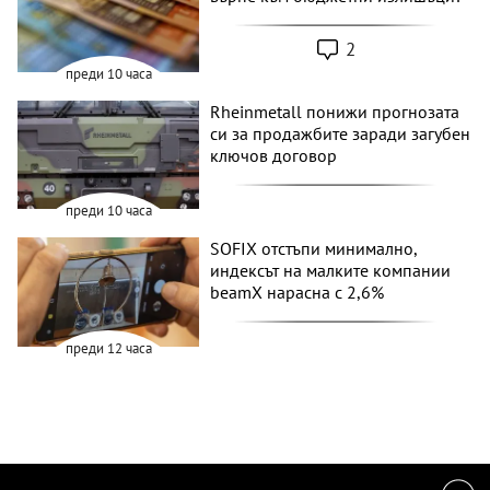
2
преди 10 часа
Rheinmetall понижи прогнозата
си за продажбите заради загубен
ключов договор
преди 10 часа
SOFIX отстъпи минимално,
индексът на малките компании
beamX нарасна с 2,6%
преди 12 часа