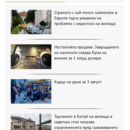
Страната с най-много наематели в
Европа търси решение на
проблема с недостига на жилища
Носталгията продава: Завръщането
на касетките следва бума на
винила за 1 млрд. долара
Кадър на деня за 3 август
Търсенето в Китай на жилища в
съветски стил показва
ограниченията пред съживяването