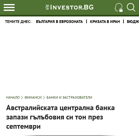
ТЕМИТЕ ДНЕС:
БЪЛГАРИЯ В ЕВРОЗОНАТА
КРИЗАТА В ИРАН
БЮДЖЕ
НАЧАЛО
ФИНАНСИ
БАНКИ И ЗАСТРАХОВАТЕЛИ
Австралийската централна банка
запази гълъбовия си тон през
септември