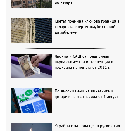
на пазара
Светът премина ключова граница в
соларната енергетика, без никой
да забележи
Япония и САЩ са предприели
първа съвместна интервенция в
подкрепа на йената от 2011 г.
По-високи цени на винетките и
цигарите влизат в сила от 1 август
Украйна има нова цел в руския тил