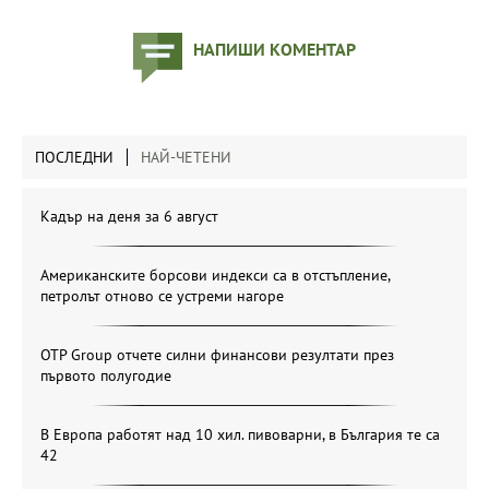
НАПИШИ КОМЕНТАР
ПОСЛЕДНИ
НАЙ-ЧЕТЕНИ
Кадър на деня за 6 август
Американските борсови индекси са в отстъпление,
петролът отново се устреми нагоре
OTP Group отчете силни финансови резултати през
първото полугодие
В Европа работят над 10 хил. пивоварни, в България те са
42