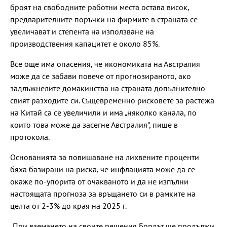
броят на свободните работни места остава висок,
предварителните поръчки на фирмите в страната се
увеличават и степента на използване на
производствения капацитет е около 85%.
Все още има опасения, че икономиката на Австралия
може да се забави повече от прогнозираното, ако
задлъжнелите домакинства на страната допълнително
свият разходите си. Същевременно рисковете за растежа
на Китай са се увеличили и има „няколко канала, по
които това може да засегне Австралия“, пише в
протокола.
Основанията за повишаване на лихвените проценти
бяха базирани на риска, че инфлацията може да се
окаже по-упорита от очакваното и да не изпълни
настоящата прогноза за връщането си в рамките на
целта от 2-3% до края на 2025 г.
„При вземането на своите решения Бордът ще продължи