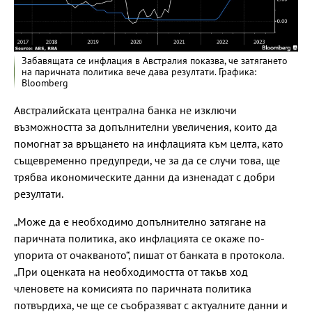
Забавящата се инфлация в Австралия показва, че затягането
на паричната политика вече дава резултати. Графика:
Bloomberg
Австралийската централна банка не изключи
възможността за допълнителни увеличения, които да
помогнат за връщането на инфлацията към целта, като
същевременно предупреди, че за да се случи това, ще
трябва икономическите данни да изненадат с добри
резултати.
„Може да е необходимо допълнително затягане на
паричната политика, ако инфлацията се окаже по-
упорита от очакваното“, пишат от банката в протокола.
„При оценката на необходимостта от такъв ход
членовете на комисията по паричната политика
потвърдиха, че ще се съобразяват с актуалните данни и