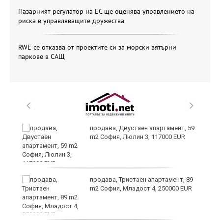
Пазарният регулатор на ЕС ще оценява управлението на
риска в управляващите дружества
RWE се отказва от проектите си за морски вятърни
паркове в САЩ
продава, Двустаен апартамент, 59
m2 София, Люлин 3, 117000 EUR
ст
продава, Тристаен апартамент, 89
m2 София, Младост 4, 250000 EUR