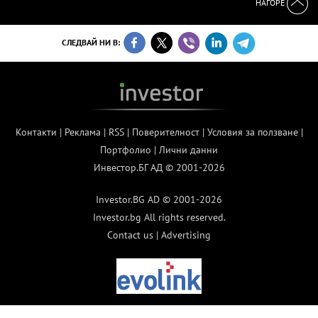
НАГОРЕ
СЛЕДВАЙ НИ В:
Контакти
|
Реклама
|
RSS
|
Поверителност
|
Условия за ползване
|
Портфолио
|
Лични данни
Инвестор.БГ АД © 2001-2026
Investor.BG AD © 2001-2026
Investor.bg All rights reserved.
Contact us
|
Advertising