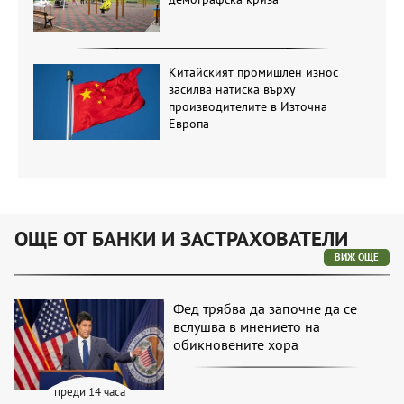
Китайският промишлен износ
засилва натиска върху
производителите в Източна
Европа
ОЩЕ ОТ БАНКИ И ЗАСТРАХОВАТЕЛИ
ВИЖ ОЩЕ
Фед трябва да започне да се
вслушва в мнението на
обикновените хора
преди 14 часа