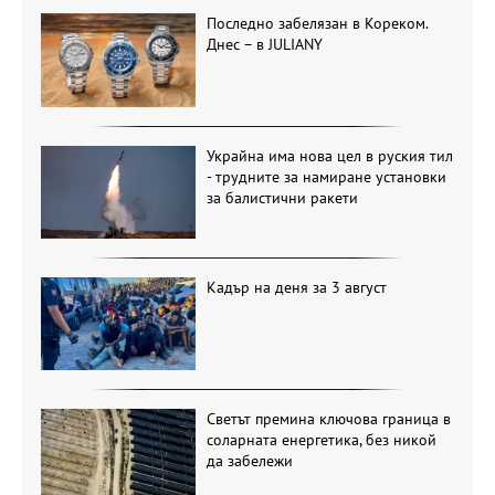
Последно забелязан в Кореком.
Днес – в JULIANY
Украйна има нова цел в руския тил
- трудните за намиране установки
за балистични ракети
Кадър на деня за 3 август
Светът премина ключова граница в
соларната енергетика, без никой
да забележи