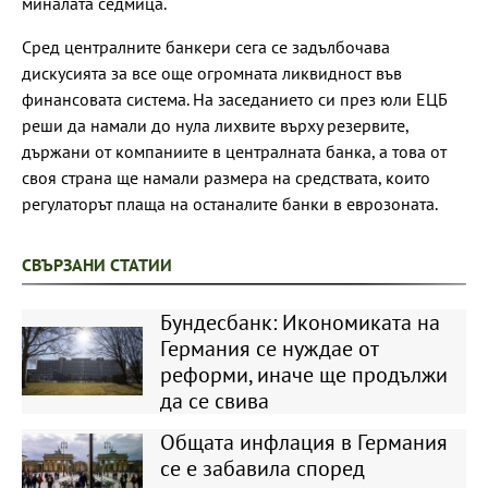
миналата седмица.
Сред централните банкери сега се задълбочава
дискусията за все още огромната ликвидност във
финансовата система. На заседанието си през юли ЕЦБ
реши да намали до нула лихвите върху резервите,
държани от компаниите в централната банка, а това от
своя страна ще намали размера на средствата, които
регулаторът плаща на останалите банки в еврозоната.
СВЪРЗАНИ СТАТИИ
Бундесбанк: Икономиката на
Германия се нуждае от
реформи, иначе ще продължи
да се свива
Общата инфлация в Германия
се е забавила според