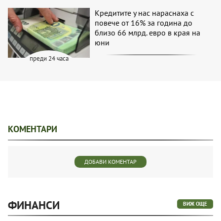
Кредитите у нас нараснаха с
повече от 16% за година до
близо 66 млрд. евро в края на
юни
преди 24 часа
КОМЕНТАРИ
ДОБАВИ КОМЕНТАР
ФИНАНСИ
ВИЖ ОЩЕ