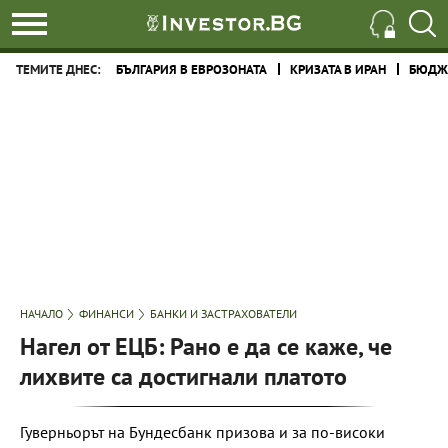
ТЕМИТЕ ДНЕС:
БЪЛГАРИЯ В ЕВРОЗОНАТА
КРИЗАТА В ИРАН
БЮДЖЕ
НАЧАЛО
ФИНАНСИ
БАНКИ И ЗАСТРАХОВАТЕЛИ
Нагел от ЕЦБ: Рано е да се каже, че
лихвите са достигнали платото
Гуверньорът на Бундесбанк призова и за по-високи