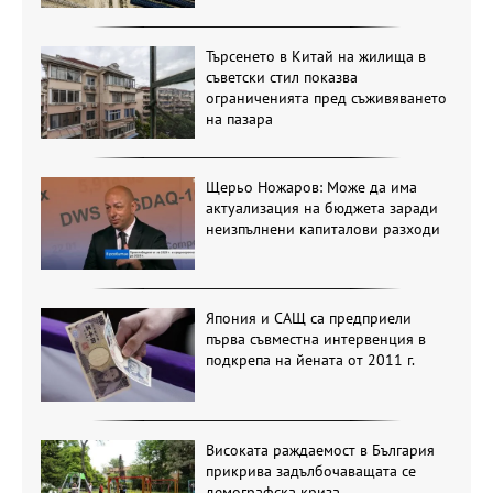
Търсенето в Китай на жилища в
съветски стил показва
ограниченията пред съживяването
на пазара
Щерьо Ножаров: Може да има
актуализация на бюджета заради
неизпълнени капиталови разходи
Япония и САЩ са предприели
първа съвместна интервенция в
подкрепа на йената от 2011 г.
Високата раждаемост в България
прикрива задълбочаващата се
демографска криза