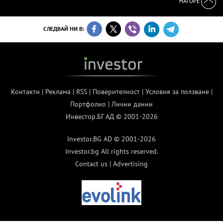
НАГОРЕ
СЛЕДВАЙ НИ В:
Контакти
|
Реклама
|
RSS
|
Поверителност
|
Условия за ползване
|
Портфолио
|
Лични данни
Инвестор.БГ АД © 2001-2026
Investor.BG AD © 2001-2026
Investor.bg All rights reserved.
Contact us
|
Advertising