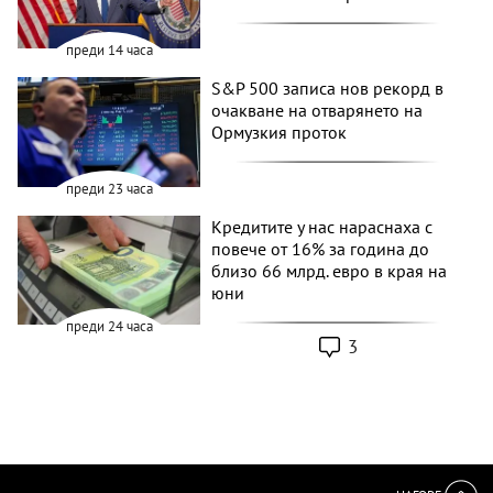
преди 14 часа
S&P 500 записа нов рекорд в
очакване на отварянето на
Ормузкия проток
преди 23 часа
Кредитите у нас нараснаха с
повече от 16% за година до
близо 66 млрд. евро в края на
юни
преди 24 часа
3