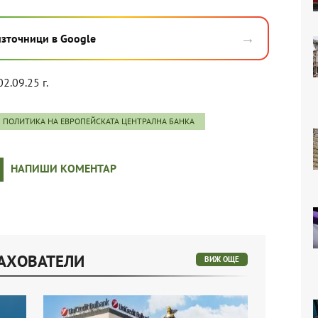
→
източници в Google
02.09.25 г.
ПОЛИТИКА НА ЕВРОПЕЙСКАТА ЦЕНТРАЛНА БАНКА
НАПИШИ КОМЕНТАР
РАХОВАТЕЛИ
ВИЖ ОЩЕ