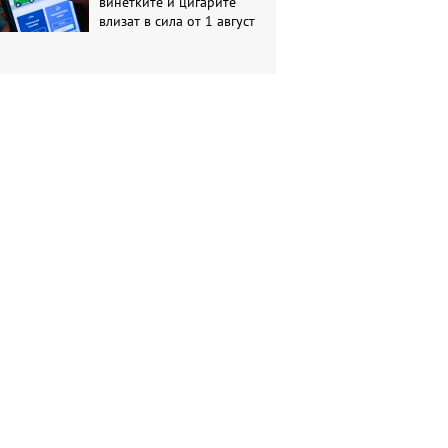
винетките и цигарите
влизат в сила от 1 август