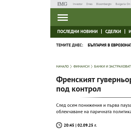
Investor
Dnes
Bloombergtv
Bulgaria On 
ПОСЛЕДНИ НОВИНИ
СДЕЛКИ
ТЕМИТЕ ДНЕС:
БЪЛГАРИЯ В ЕВРОЗОНА
НАЧАЛО
ФИНАНСИ
БАНКИ И ЗАСТРАХОВА
Френският гуверньо
под контрол
След осем понижения и първа пауза
облекчаване на паричната политик
20:45 | 02.09.25 г.