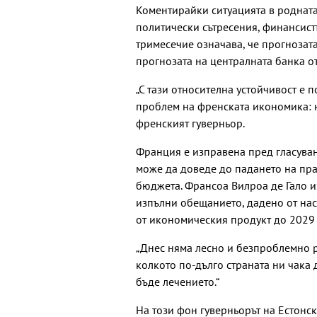
Коментирайки ситуацията в родната 
политически сътресения, финансистъ
тримесечие означава, че прогнозат
прогнозата на централната банка от
„С тази относителна устойчивост е 
проблем на френската икономика: 
френският гуверньор.
Франция е изправена пред гласуван
може да доведе до падането на пра
бюджета. Франсоа Вилроа де Гало из
изпълни обещанието, дадено от на
от икономическия продукт до 2029 г
„Днес няма лесно и безпроблемно р
колкото по-дълго страната ни чака 
бъде лечението.“
На този фон гуверньорът на Естонск