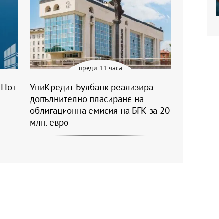
преди 11 часа
 Нот
УниКредит Булбанк реализира
допълнително пласиране на
облигационна емисия на БГК за 20
млн. евро