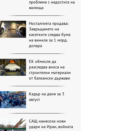
проблема с недостига на
жилища
Носталгията продава:
Завръщането на
касетките следва бума
на винила за 1 млрд.
долара
ЕК обмисля да
разследва вноса на
строителни материали
от балкански държави
Кадър на деня за 3
август
САЩ нанесоха нови
удари на Иран, войната