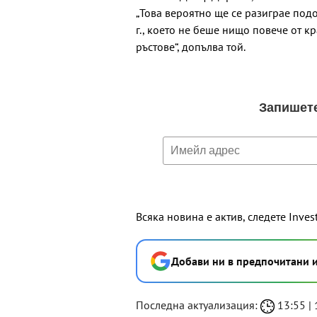
„Това вероятно ще се разиграе под
г., което не беше нищо повече от 
ръстове“, допълва той.
Всяка новина е актив, следете Inves
Добави ни в предпочитани 
Последна актуализация:
13:55 | 