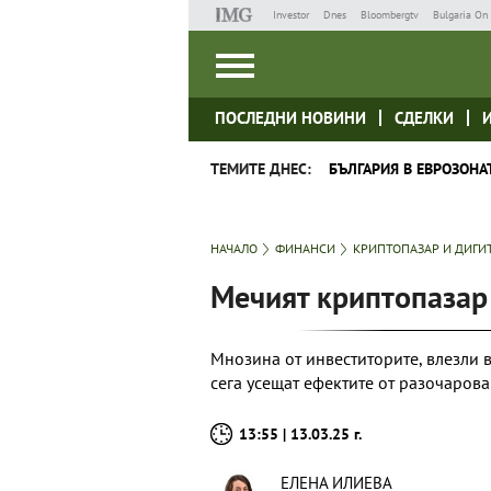
Investor
Dnes
Bloombergtv
Bulgaria On 
ПОСЛЕДНИ НОВИНИ
СДЕЛКИ
ТЕМИТЕ ДНЕС:
БЪЛГАРИЯ В ЕВРОЗОНА
НАЧАЛО
ФИНАНСИ
КРИПТОПАЗАР И ДИГИ
Мечият криптопазар
Мнозина от инвеститорите, влезли 
сега усещат ефектите от разочаров
13:55 | 13.03.25 г.
ЕЛЕНА ИЛИЕВА