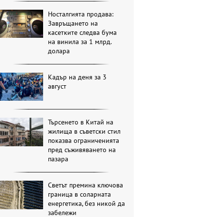
Носталгията продава:
Завръщането на
касетките следва бума
на винила за 1 млрд.
долара
Кадър на деня за 3
август
Търсенето в Китай на
жилища в съветски стил
показва ограниченията
пред съживяването на
пазара
Светът премина ключова
граница в соларната
енергетика, без никой да
забележи