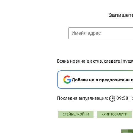
Всяка новина е актив, следете Inves
Добави ни в предпочитани 
Последна актуализация:
09:58 | 
СТЕЙБЪЛКОЙНИ
КРИПТОВАЛУТИ