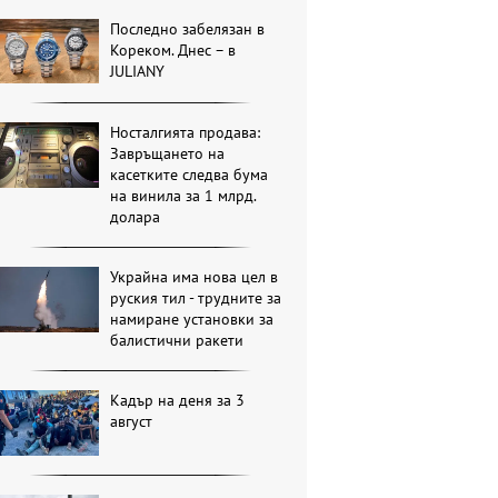
Последно забелязан в
Кореком. Днес – в
JULIANY
Носталгията продава:
Завръщането на
касетките следва бума
на винила за 1 млрд.
долара
Украйна има нова цел в
руския тил - трудните за
намиране установки за
балистични ракети
Кадър на деня за 3
август