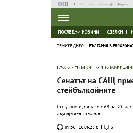
Investor
Dnes
Bloombergtv
Bulgaria On 
ПОСЛЕДНИ НОВИНИ
СДЕЛКИ
ТЕМИТЕ ДНЕС:
БЪЛГАРИЯ В ЕВРОЗОНА
НАЧАЛО
ФИНАНСИ
КРИПТОПАЗАР И ДИГИ
Сенатът на САЩ при
стейбълкойните
Гласуването, минало с 68 на 30 гла
двупартиен синхрон
09:58 | 18.06.25 г.
3