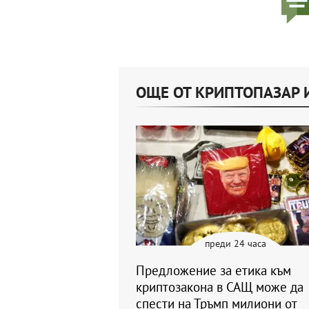
ОЩЕ ОТ КРИПТОПАЗАР 
преди 24 часа
Предложение за етика към
криптозакона в САЩ може да
спести на Тръмп милиони от