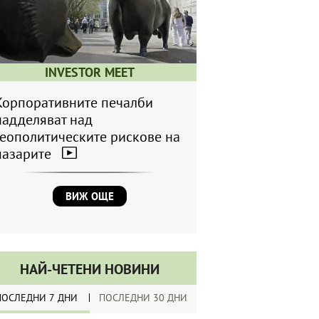
INVESTOR MEET
Корпоративните печалби
надделяват над
геополитическите рискове на
пазарите
ВИЖ ОЩЕ
НАЙ-ЧЕТЕНИ НОВИНИ
ПОСЛЕДНИ 7 ДНИ
ПОСЛЕДНИ 30 ДНИ