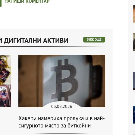
НАПИШИ КОМЕНТАР
И ДИГИТАЛНИ АКТИВИ
ВИЖ ОЩЕ
03.08.2026
Хакери намериха пролука и в най-
сигурното място за биткойни