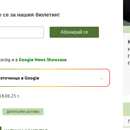
tor.bg и в
Google News Showcase
.
→
източници в Google
18.06.25 г.
ДИГИТАЛНИ АКТИВИ