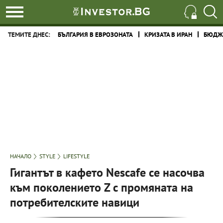
ТЕМИТЕ ДНЕС:
БЪЛГАРИЯ В ЕВРОЗОНАТА
КРИЗАТА В ИРАН
БЮДЖЕ
НАЧАЛО
STYLE
LIFESTYLE
Гигантът в кафето Nescafe се насочва
към поколението Z с промяната на
потребителските навици