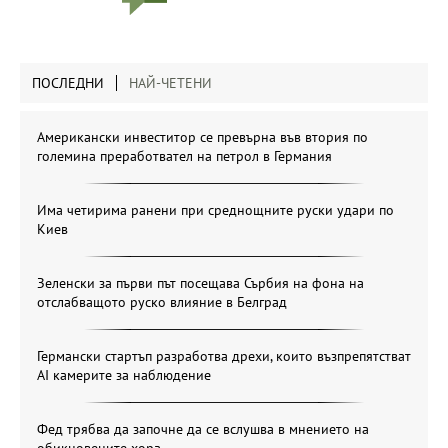
ПОСЛЕДНИ
НАЙ-ЧЕТЕНИ
Американски инвеститор се превърна във втория по
големина преработвател на петрол в Германия
Има четирима ранени при среднощните руски удари по
Киев
Зеленски за първи път посещава Сърбия на фона на
отслабващото руско влияние в Белград
Германски стартъп разработва дрехи, които възпрепятстват
AI камерите за наблюдение
Фед трябва да започне да се вслушва в мнението на
обикновените хора