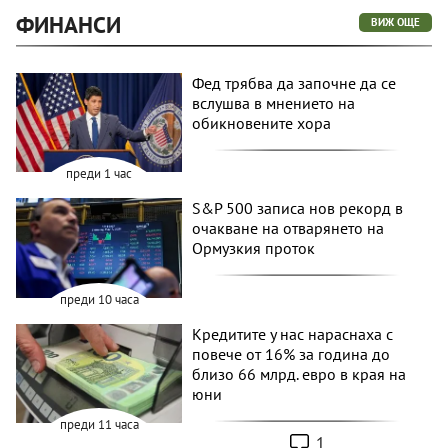
ФИНАНСИ
ВИЖ ОЩЕ
Фед трябва да започне да се
вслушва в мнението на
обикновените хора
преди 1 час
S&P 500 записа нов рекорд в
очакване на отварянето на
Ормузкия проток
преди 10 часа
Кредитите у нас нараснаха с
повече от 16% за година до
близо 66 млрд. евро в края на
юни
преди 11 часа
1