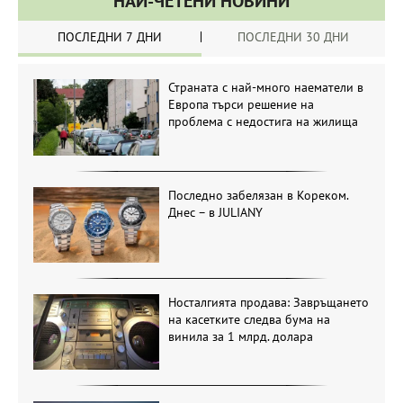
НАЙ-ЧЕТЕНИ НОВИНИ
ПОСЛЕДНИ 7 ДНИ
ПОСЛЕДНИ 30 ДНИ
Страната с най-много наематели в
Европа търси решение на
проблема с недостига на жилища
Последно забелязан в Кореком.
Днес – в JULIANY
Носталгията продава: Завръщането
на касетките следва бума на
винила за 1 млрд. долара