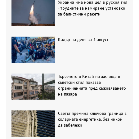
Украйна има нова цел в руския тил
- трудните за намиране установки
за балистични ракети
Кадър на деня за 3 август
Търсенето в Китай на жилища в
съветски стил показва
ограниченията пред съживяването
на пазара
Светът премина ключова граница в
соларната енергетика, без никой
да забележи