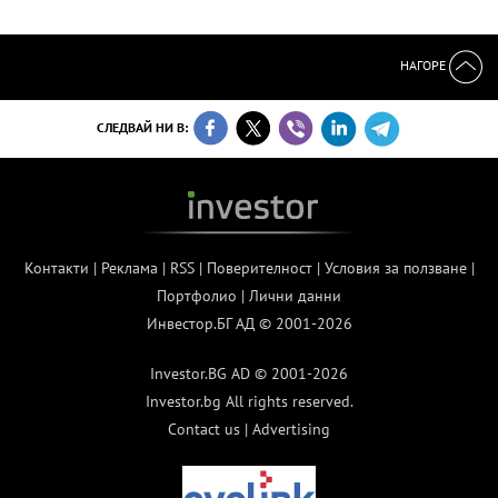
НАГОРЕ
СЛЕДВАЙ НИ В:
Контакти
|
Реклама
|
RSS
|
Поверителност
|
Условия за ползване
|
Портфолио
|
Лични данни
Инвестор.БГ АД © 2001-2026
Investor.BG AD © 2001-2026
Investor.bg All rights reserved.
Contact us
|
Advertising