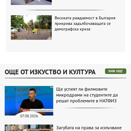
Високата раждаемост в България
прикрива задълбочаващата се
демографска криза
ОЩЕ ОТ ИЗКУСТВО И КУЛТУРА
ВИЖ ОЩЕ
Ще успеят ли филмовите
микродрами на студентите да
решат проблемите в НАТФИЗ
07.08.2026
Загубата на права за излъчване