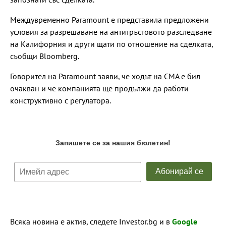
Междувременно Paramount е представила предложени
условия за разрешаване на антитръстовото разследване
на Калифорния и други щати по отношение на сделката,
съобщи Bloomberg.
Говорител на Paramount заяви, че ходът на CMA е бил
очакван и че компанията ще продължи да работи
конструктивно с регулатора.
Всяка новина е актив, следете Investor.bg и в
Google