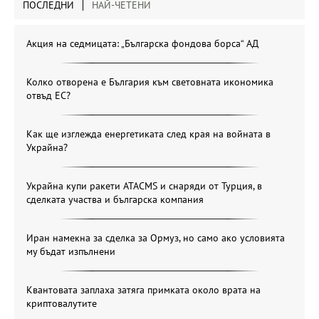
ПОСЛЕДНИ
НАЙ-ЧЕТЕНИ
Акция на седмицата: „Българска фондова борса“ АД
Колко отворена е България към световната икономика
отвъд ЕС?
Как ще изглежда енергетиката след края на войната в
Украйна?
Украйна купи ракети ATACMS и снаряди от Турция, в
сделката участва и българска компания
Иран намекна за сделка за Ормуз, но само ако условията
му бъдат изпълнени
Квантовата заплаха затяга примката около врата на
криптовалутите