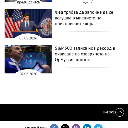
2
преди 22 часа
Фед трябва да започне да се
вслушва в мнението на
обикновените хора
08.08.2026
S&P 500 записа нов рекорд в
очакване на отварянето на
Ормузкия проток
07.08.2026
НАГОРЕ
СЛЕДВАЙ НИ В: