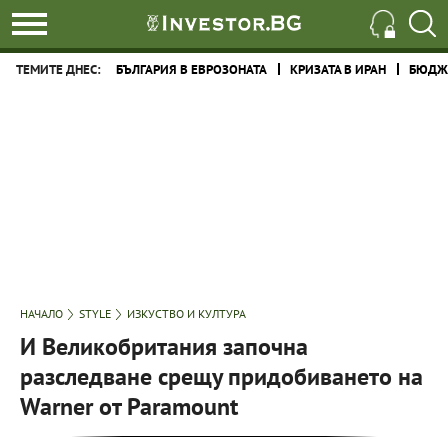
ТЕМИТЕ ДНЕС:
БЪЛГАРИЯ В ЕВРОЗОНАТА
КРИЗАТА В ИРАН
БЮДЖЕ
НАЧАЛО
STYLE
ИЗКУСТВО И КУЛТУРА
И Великобритания започна
разследване срещу придобиването на
Warner от Paramount