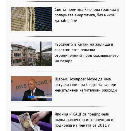
Светът премина ключова граница в
соларната енергетика, без никой
да забележи
Търсенето в Китай на жилища в
съветски стил показва
ограниченията пред съживяването
на пазара
Щерьо Ножаров: Може да има
актуализация на бюджета заради
неизпълнени капиталови разходи
Япония и САЩ са предприели
първа съвместна интервенция в
подкрепа на йената от 2011 г.