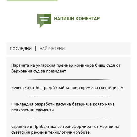
НАПИШИ КОМЕНТАР
ПОСЛЕДНИ
НАЙ-ЧЕТЕНИ
Партията на унгарския премиер номинира бивш съдя от
Върховния съд за президент
Зеленски от Белград: Украйна няма време за скептицизъм
Финландия разработи пясъчна батерия, в която няма
редкоземни елементи
Страните в Прибалтика се трансформират от жертви на
съветския режим в технологични хъбове