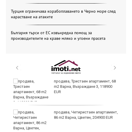
Турция ограничава корабоплаването в Черно море след
нарастване на атаките
България търси от ЕС извънредна помощ за
производителите на краве мляко и угоени прасета
о,
продава, Тристаен апартамент, 68
m2 Варна, Възраждане 3, 118900
EUR
продава, Четиристаен апартамент,
86 m2 Варна, Цветен, 204900 EUR