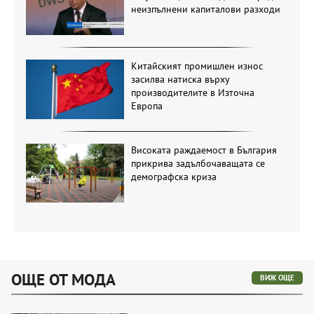
неизпълнени капиталови разходи
Китайският промишлен износ
засилва натиска върху
производителите в Източна
Европа
Високата раждаемост в България
прикрива задълбочаващата се
демографска криза
ОЩЕ ОТ МОДА
ВИЖ ОЩЕ