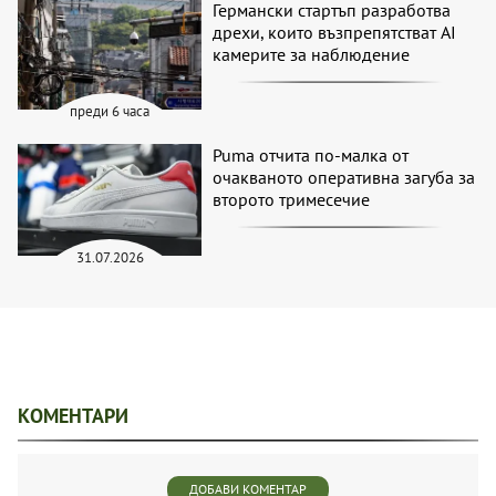
Германски стартъп разработва
дрехи, които възпрепятстват AI
камерите за наблюдение
преди 6 часа
Puma отчита по-малка от
очакваното оперативна загуба за
второто тримесечие
31.07.2026
КОМЕНТАРИ
ДОБАВИ КОМЕНТАР