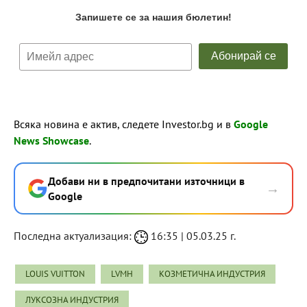
Всяка новина е актив, следете Investor.bg и в
Google
News Showcase
.
Добави ни в предпочитани източници в
→
Google
Последна актуализация:
16:35 | 05.03.25 г.
LOUIS VUITTON
LVMH
КОЗМЕТИЧНА ИНДУСТРИЯ
ЛУКСОЗНА ИНДУСТРИЯ