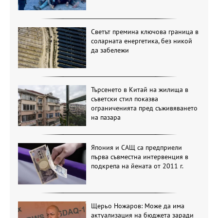
Светът премина ключова граница в
соларната енергетика, без никой
да забележи
Търсенето в Китай на жилища в
съветски стил показва
ограниченията пред съживяването
на пазара
Япония и САЩ са предприели
първа съвместна интервенция в
подкрепа на йената от 2011 г.
Щерьо Ножаров: Може да има
актуализация на бюджета заради