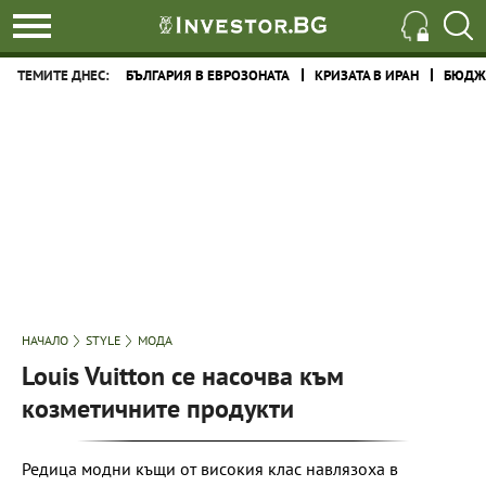
ТЕМИТЕ ДНЕС:
БЪЛГАРИЯ В ЕВРОЗОНАТА
КРИЗАТА В ИРАН
БЮДЖЕ
НАЧАЛО
STYLE
МОДА
Louis Vuitton се насочва към
козметичните продукти
Редица модни къщи от високия клас навлязоха в