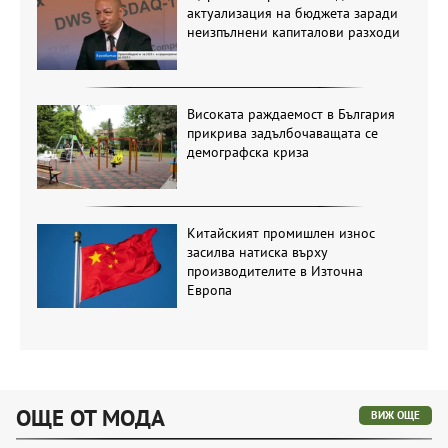
актуализация на бюджета заради
неизпълнени капиталови разходи
Високата раждаемост в България
прикрива задълбочаващата се
демографска криза
Китайският промишлен износ
засилва натиска върху
производителите в Източна
Европа
ОЩЕ ОТ МОДА
ВИЖ ОЩЕ