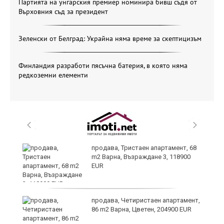
Партията на унгарския премиер номинира бивш съдя от
Върховния съд за президент
Зеленски от Белград: Украйна няма време за скептицизъм
Финландия разработи пясъчна батерия, в която няма
редкоземни елементи
продава, Тристаен апартамент, 68
m2 Варна, Възраждане 3, 118900
EUR
продава, Четиристаен апартамент,
86 m2 Варна, Цветен, 204900 EUR