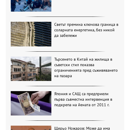
Светът премина ключова граница в
соларната енергетика, без никой
да забележи
Търсенето в Китай на жилища в
съветски стил показва
ограниченията пред съживяването
на пазара
Япония и САЩ са предприели
първа съвместна интервенция в
подкрепа на йената от 2011 г.
Щерьо Ножаров: Може да има