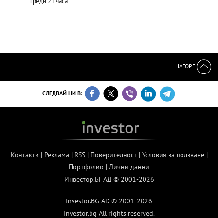
преди 21 часа
НАГОРЕ
СЛЕДВАЙ НИ В:
Контакти
|
Реклама
|
RSS
|
Поверителност
|
Условия за ползване
|
Портфолио
|
Лични данни
Инвестор.БГ АД © 2001-2026
Investor.BG AD © 2001-2026
Investor.bg All rights reserved.