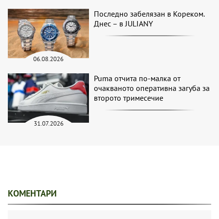
Последно забелязан в Кореком.
Днес – в JULIANY
06.08.2026
Puma отчита по-малка от
очакваното оперативна загуба за
второто тримесечие
31.07.2026
КОМЕНТАРИ