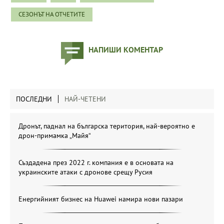
СЕЗОНЪТ НА ОТЧЕТИТЕ
НАПИШИ КОМЕНТАР
ПОСЛЕДНИ
НАЙ-ЧЕТЕНИ
Дронът, паднал на българска територия, най-вероятно е
дрон-примамка „Майя“
Създадена през 2022 г. компания е в основата на
украинските атаки с дронове срещу Русия
Енергийният бизнес на Huawei намира нови пазари