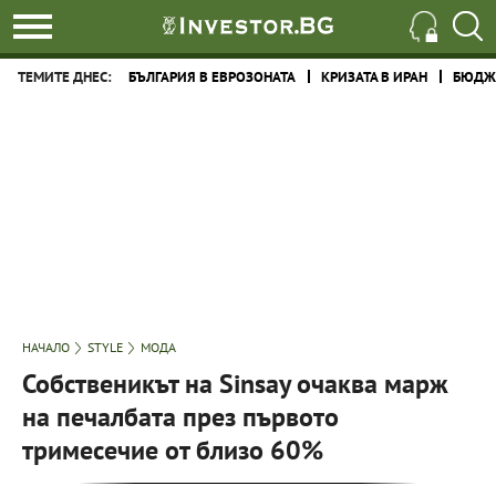
ТЕМИТЕ ДНЕС:
БЪЛГАРИЯ В ЕВРОЗОНАТА
КРИЗАТА В ИРАН
БЮДЖЕ
НАЧАЛО
STYLE
МОДА
Собственикът на Sinsay очаква марж
на печалбата през първото
тримесечие от близо 60%