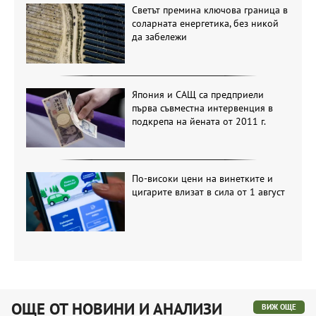
Светът премина ключова граница в
соларната енергетика, без никой
да забележи
Япония и САЩ са предприели
първа съвместна интервенция в
подкрепа на йената от 2011 г.
По-високи цени на винетките и
цигарите влизат в сила от 1 август
ОЩЕ ОТ НОВИНИ И АНАЛИЗИ
ВИЖ ОЩЕ