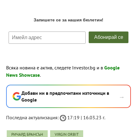
Всяка новина е актив, следете Investor.bg и в
Google
News Showcase
.
Добави ни в предпочитани източници в
→
Google
Последна актуализация:
17:19 | 16.03.23 г.
РИЧАРД БРАНСЪН
VIRGIN ORBIT