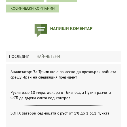
КОСМИЧЕСКИ КОМПАНИИ
НАПИШИ КОМЕНТАР
ПОСЛЕДНИ
НАЙ-ЧЕТЕНИ
Анализатор: За Тръмп ще е по-лесно да прехвърли войната
срещу Иран на следващия президент
Русия иззе 10 млрд. долара от бизнеса, а Путин разчита
ФСБ да държи елита под контрол
SOFIX затвори седмицата с ръст от 1% до 1 311 пункта