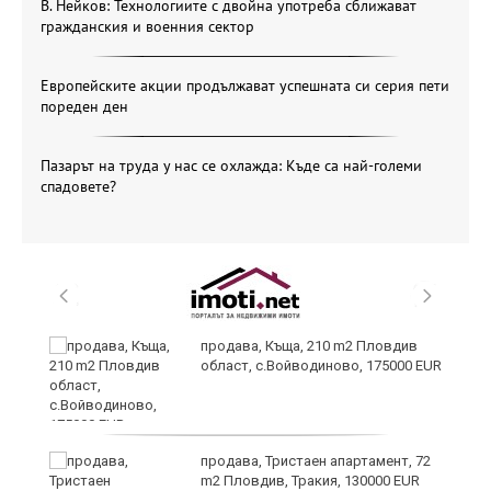
В. Нейков: Технологиите с двойна употреба сближават
гражданския и военния сектор
Европейските акции продължават успешната си серия пети
пореден ден
Пазарът на труда у нас се охлажда: Къде са най-големи
спадовете?
и
продава, Къща, 210 m2 Пловдив
област, с.Войводиново, 175000 EUR
продава, Тристаен апартамент, 72
m2 Пловдив, Тракия, 130000 EUR