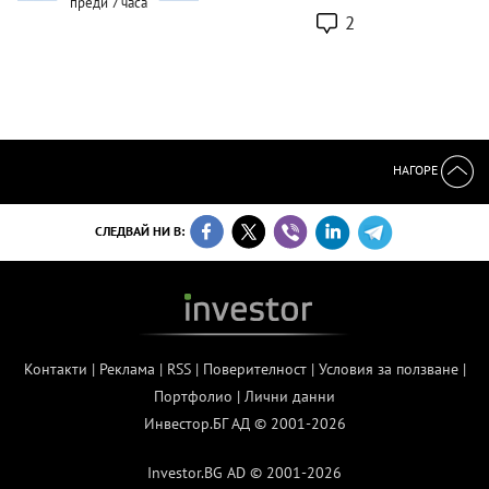
преди 7 часа
2
НАГОРЕ
СЛЕДВАЙ НИ В:
Контакти
|
Реклама
|
RSS
|
Поверителност
|
Условия за ползване
|
Портфолио
|
Лични данни
Инвестор.БГ АД © 2001-2026
Investor.BG AD © 2001-2026