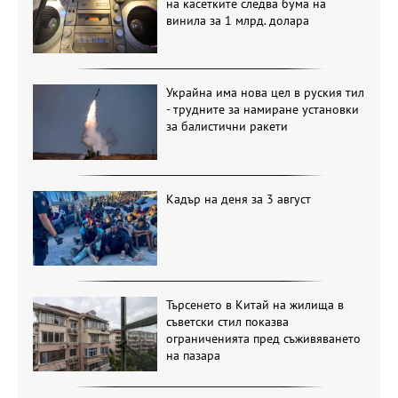
на касетките следва бума на
винила за 1 млрд. долара
Украйна има нова цел в руския тил
- трудните за намиране установки
за балистични ракети
Кадър на деня за 3 август
Търсенето в Китай на жилища в
съветски стил показва
ограниченията пред съживяването
на пазара