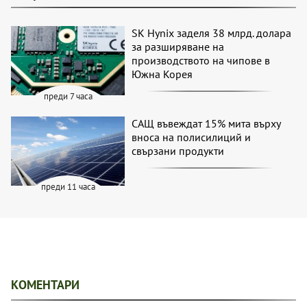
SK Hynix заделя 38 млрд. долара
за разширяване на
производството на чипове в
Южна Корея
преди 7 часа
САЩ въвеждат 15% мита върху
вноса на полисилиций и
свързани продукти
преди 11 часа
КОМЕНТАРИ