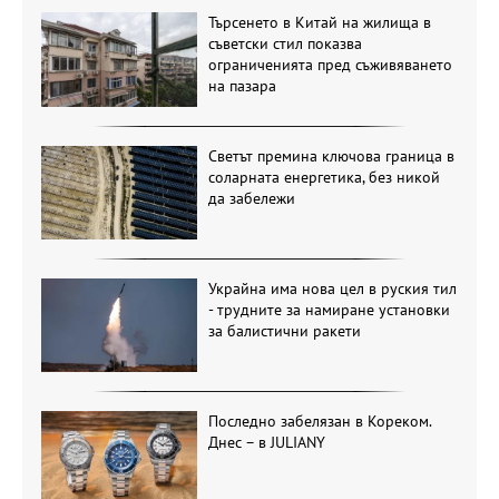
Търсенето в Китай на жилища в
съветски стил показва
ограниченията пред съживяването
на пазара
Светът премина ключова граница в
соларната енергетика, без никой
да забележи
Украйна има нова цел в руския тил
- трудните за намиране установки
за балистични ракети
Последно забелязан в Кореком.
Днес – в JULIANY