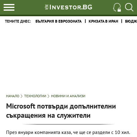
ТЕМИТЕ ДНЕС:
БЪЛГАРИЯ В ЕВРОЗОНАТА
КРИЗАТА В ИРАН
БЮДЖЕ
НАЧАЛО
ТЕХНОЛОГИИ
НОВИНИ И АНАЛИЗИ
Microsoft потвърди допълнителни
съкращения на служители
През януари компанията каза, че ще се раздели с 10 хил.