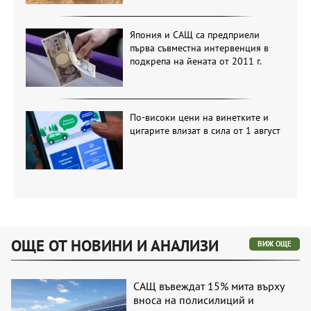
Япония и САЩ са предприели
първа съвместна интервенция в
подкрепа на йената от 2011 г.
По-високи цени на винетките и
цигарите влизат в сила от 1 август
ОЩЕ ОТ НОВИНИ И АНАЛИЗИ
ВИЖ ОЩЕ
САЩ въвеждат 15% мита върху
вноса на полисилиций и