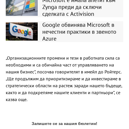
Zynga преди да сключи
сделката с Activision
Google обвинява Microsoft в
нечестни практики в звеното
Azure
„Организационните промени и тези в работната сила са
необходими и са обичайна част от управляването на
нашия бизнес“, посочва говорителят в имейл до Ройтерс.
„Ще продължим да приоритизираме и да инвестираме в
стратегически области на растеж заради нашето бъдеще,
както и да подкрепяме нашите клиенти и партньори“, се
казва още.