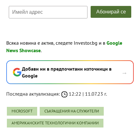
Всяка новина е актив, следете Investor.bg и в
Google
News Showcase
.
Добави ни в предпочитани източници в
→
Google
Последна актуализация:
12:22 | 11.07.23 г.
MICROSOFT
СЪКРАЩЕНИЯ НА СЛУЖИТЕЛИ
АМЕРИКАНСКИТЕ ТЕХНОЛОГИЧНИ КОМПАНИИ