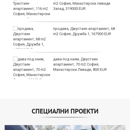
а
m2 София, Манастирски ливади
Запад, 319000 EUR
продава, Двустаен апартамент, 68
m2 София, Дружба 1, 167900 EUR
дава под наем, Двустаен
та
апартамент, 70 m2 София,
Манастирски Ливади, 800 EUR
СПЕЦИАЛНИ ПРОЕКТИ