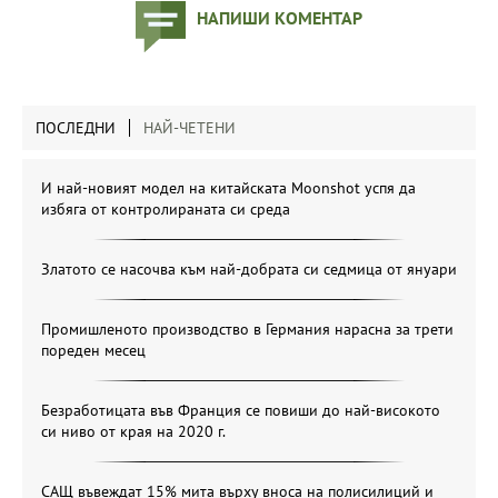
НАПИШИ КОМЕНТАР
ПОСЛЕДНИ
НАЙ-ЧЕТЕНИ
И най-новият модел на китайската Moonshot успя да
избяга от контролираната си среда
Златото се насочва към най-добрата си седмица от януари
Промишленото производство в Германия нарасна за трети
пореден месец
Безработицата във Франция се повиши до най-високото
си ниво от края на 2020 г.
САЩ въвеждат 15% мита върху вноса на полисилиций и