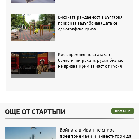
Високата раждаемост в България
прикрива задълбочаващата се
демографска криза
Киев преживя нова атака с
балистични ракети, руски бизнес
не призна Крим за част от Русия
ОЩЕ ОТ СТАРТЪПИ
ВИЖ ОЩЕ
Войната в Иран не спира
предприемачи и инвеститори да