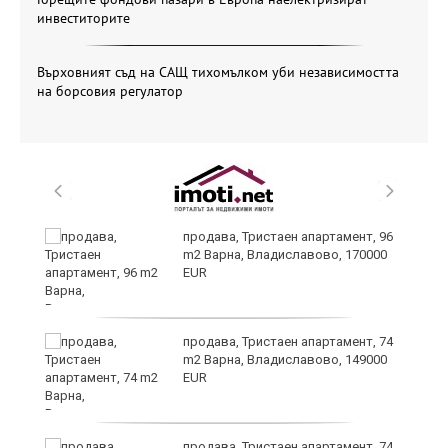
инвеститорите
Върховният съд на САЩ тихомълком уби независимостта
на борсовия регулатор
продава, Тристаен апартамент, 96
m2 Варна, Владиславово, 170000
EUR
лан
продава, Тристаен апартамент, 74
п
m2 Варна, Владиславово, 149000
EUR
продава, Тристаен апартамент, 74