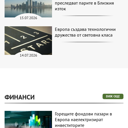
преследват парите в Близкия
изток
15.07.2026
Европа създава технологични
дружества от световна класа
14.07.2026
ФИНАНСИ
ВИЖ ОЩЕ
Горещите фондови пазари в
Европа наелектризират
инвеститорите