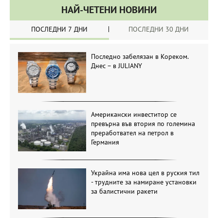
НАЙ-ЧЕТЕНИ НОВИНИ
ПОСЛЕДНИ 7 ДНИ
ПОСЛЕДНИ 30 ДНИ
Последно забелязан в Кореком.
Днес – в JULIANY
Американски инвеститор се
превърна във втория по големина
преработвател на петрол в
Германия
Украйна има нова цел в руския тил
- трудните за намиране установки
за балистични ракети