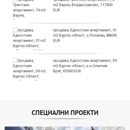
ах
m2 Варна, Владиславово, 117500
EUR
продава, Едностаен апартамент, 51
m2 Бургас област, с.Лозенец, 88638
EUR
продава, Едностаен апартамент, 39
m2 Бургас област, к.к.Слънчев
Бряг, 65500 EUR
СПЕЦИАЛНИ ПРОЕКТИ