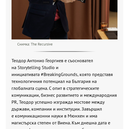
Снимка: The Recursive
Теодор Антонио Георгиев е съосновател
на Storytelling Studio и
инициативата #BreakingGrounds, която представя
технологичния потенциал на България на
глобалната сцена. С опит в стратегическите
комуникации, бизнес развитието и международния
PR, Теодор успешно изгражда мостове между
държави, компании и институции. Завършил
е комуникационни науки в Мюнхен и има
магистърска степен от Виена. Към днешна дата е