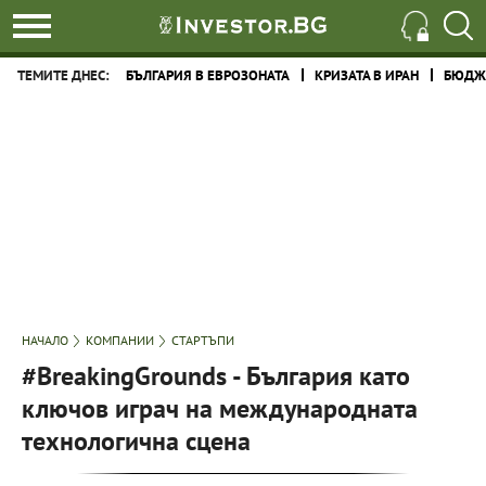
ТЕМИТЕ ДНЕС:
БЪЛГАРИЯ В ЕВРОЗОНАТА
КРИЗАТА В ИРАН
БЮДЖЕ
НАЧАЛО
КОМПАНИИ
СТАРТЪПИ
#BreakingGrounds - България като
ключов играч на международната
технологична сцена