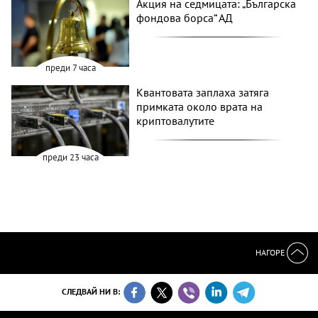
Акция на седмицата: „Българска
фондова борса“ АД
преди 7 часа
Квантовата заплаха затяга
примката около врата на
криптовалутите
преди 23 часа
НАГОРЕ
СЛЕДВАЙ НИ В: