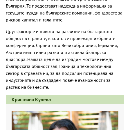
България. Те предоставят надеждна информация за
текущите нужди на българските компании, фондовете за
рисков капитал и талантите.
Друг фактор е и нивото на развитие на българската
общност в страните, в които се провеждат избраните
конференции. Страни като Великобритания, Германия,
Австрия имат силно развита и активна българска
диаспора. Нашата цел е да изградим мостове между
българската общност зад граница и технологичния
сектор в страната ни, за да подсилим потенциала на
индустрията и да създадем повече възможности за
растеж на бизнесите.
Кристиана Кунева