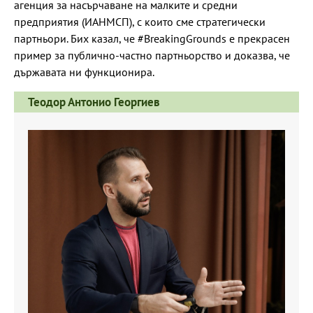
агенция за насърчаване на малките и средни
предприятия (ИАНМСП), с които сме стратегически
партньори. Бих казал, че #BreakingGrounds е прекрасен
пример за публично-частно партньорство и доказва, че
държавата ни функционира.
Теодор Антонио Георгиев