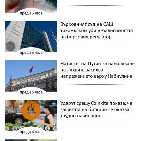
преди 3 часа
Върховният съд на САЩ
тихомълком уби независимостта
на борсовия регулатор
преди 3 часа
Натискът на Путин за намаляване
на лихвите засилва
напрежението върху Набиулина
преди 5 часа
Ударът срещу Coinkite показа, че
защитата на биткойн се оказва
трудно начинание
преди 6 часа