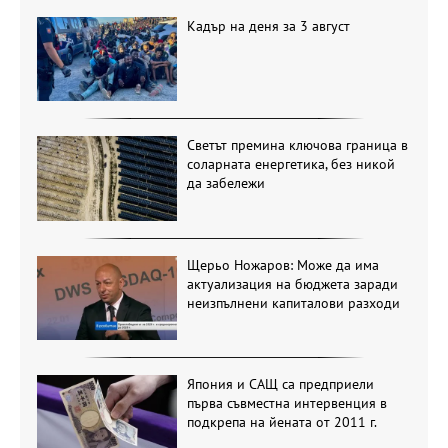
Кадър на деня за 3 август
Светът премина ключова граница в
соларната енергетика, без никой
да забележи
Щерьо Ножаров: Може да има
актуализация на бюджета заради
неизпълнени капиталови разходи
Япония и САЩ са предприели
първа съвместна интервенция в
подкрепа на йената от 2011 г.