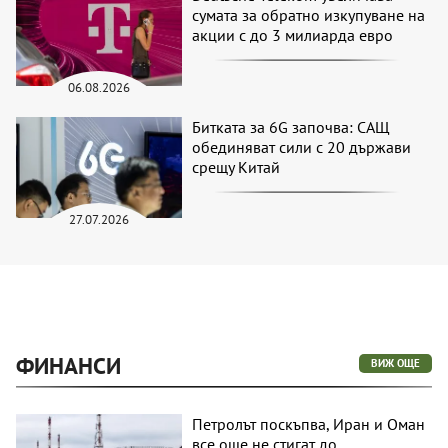
сумата за обратно изкупуване на
акции с до 3 милиарда евро
06.08.2026
Битката за 6G започва: САЩ
обединяват сили с 20 държави
срещу Китай
27.07.2026
ФИНАНСИ
ВИЖ ОЩЕ
Петролът поскъпва, Иран и Оман
все още не стигат до