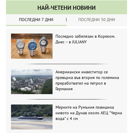
НАЙ-ЧЕТЕНИ НОВИНИ
ПОСЛЕДНИ 7 ДНИ
ПОСЛЕДНИ 30 ДНИ
Последно забелязан в Кореком.
Днес – в JULIANY
Американски инвеститор се
превърна във втория по големина
преработвател на петрол в
Германия
Мерките на Румъния повишиха
нивото на Дунав около АЕЦ "Черна
вода" с 4 см