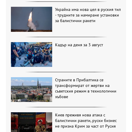
Украйна има нова цел в руския тил
- трудните за намиране установки
за балистични ракети
Кадър на деня за 3 август
Страните в Прибалтика се
трансформират от жертви на
съветския режим в технологични
хъбове
Киев преживя нова атака с
балистични ракети, руски бизнес
не призна Крим за част от Русия