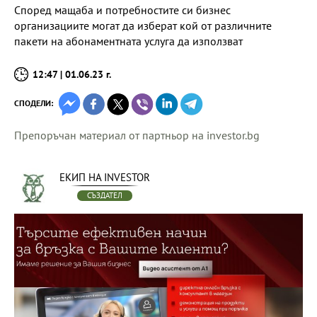
Според мащаба и потребностите си бизнес
организациите могат да изберат кой от различните
пакети на абонаментната услуга да използват
12:47 | 01.06.23 г.
СПОДЕЛИ:
Препоръчан материал от партньор на investor.bg
ЕКИП НА INVESTOR
СЪЗДАТЕЛ