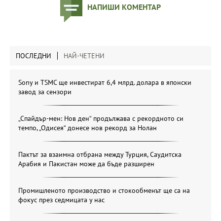
НАПИШИ КОМЕНТАР
ПОСЛЕДНИ
НАЙ-ЧЕТЕНИ
Sony и TSMC ще инвестират 6,4 млрд. долара в японски
завод за сензори
„Спайдър-мен: Нов ден“ продължава с рекордното си
темпо, „Одисея“ донесе нов рекорд за Нолан
Пактът за взаимна отбрана между Турция, Саудитска
Арабия и Пакистан може да бъде разширен
Промишленото производство и стокообменът ще са на
фокус през седмицата у нас