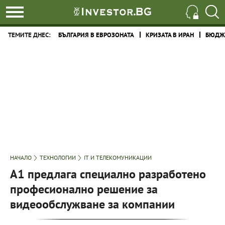
ТЕМИТЕ ДНЕС:
БЪЛГАРИЯ В ЕВРОЗОНАТА
КРИЗАТА В ИРАН
БЮДЖЕ
НАЧАЛО
ТЕХНОЛОГИИ
IT И ТЕЛЕКОМУНИКАЦИИ
А1 предлага специално разработено
професионално решение за
видеообслужване за компании