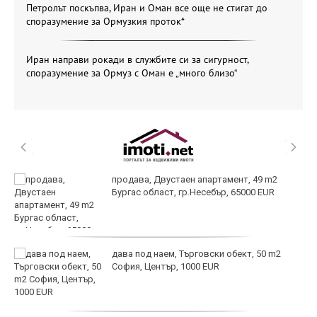
Петролът поскъпва, Иран и Оман все още не стигат до
споразумение за Ормузкия проток*
Иран направи рокади в службите си за сигурност,
споразумение за Ормуз с Оман е „много близо“
продава, Двустаен апартамент, 49 m2
Бургас област, гр.Несебър, 65000 EUR
дава под наем, Търговски обект, 50 m2
София, Център, 1000 EUR