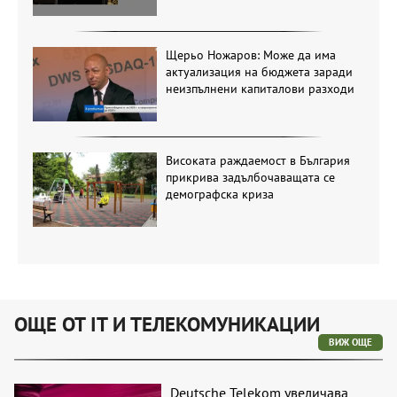
Щерьо Ножаров: Може да има
актуализация на бюджета заради
неизпълнени капиталови разходи
Високата раждаемост в България
прикрива задълбочаващата се
демографска криза
ОЩЕ ОТ IT И ТЕЛЕКОМУНИКАЦИИ
ВИЖ ОЩЕ
Deutsche Telekom увеличава