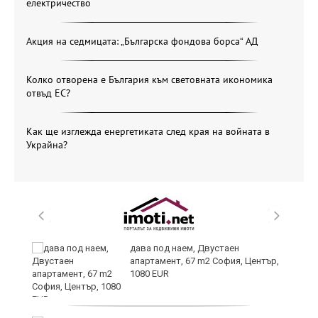
електричество
Акция на седмицата: „Българска фондова борса“ АД
Колко отворена е България към световната икономика
отвъд ЕС?
Как ще изглежда енергетиката след края на войната в
Украйна?
дава под наем, Двустаен
апартамент, 67 m2 София, Център,
1080 EUR