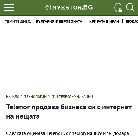
ТЕМИТЕ ДНЕС:
БЪЛГАРИЯ В ЕВРОЗОНАТА
КРИЗАТА В ИРАН
БЮДЖЕ
НАЧАЛО
ТЕХНОЛОГИИ
IT И ТЕЛЕКОМУНИКАЦИИ
Telenor продава бизнеса си с интернет
на нещата
Сделката оценява Telenor Connexion на 809 млн. долара