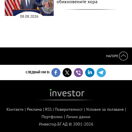
обикновените хора
08.08.2026
НАГОРЕ
СЛЕДВАЙ НИ В:
Контакти
|
Реклама
|
RSS
|
Поверителност
|
Условия за ползване
|
Портфолио
|
Лични данни
Инвестор.БГ АД © 2001-2026