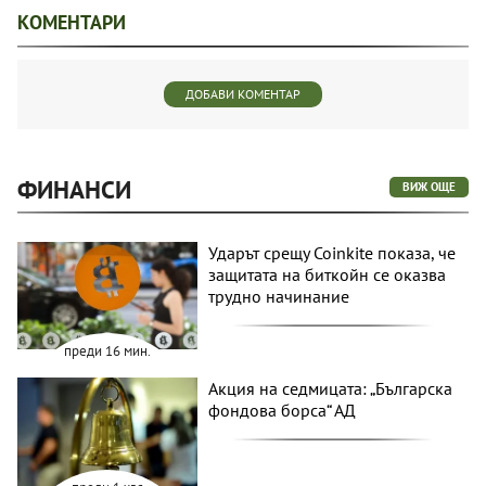
КОМЕНТАРИ
ДОБАВИ КОМЕНТАР
ФИНАНСИ
ВИЖ ОЩЕ
Ударът срещу Coinkite показа, че
защитата на биткойн се оказва
трудно начинание
преди 16 мин.
Акция на седмицата: „Българска
фондова борса“ АД