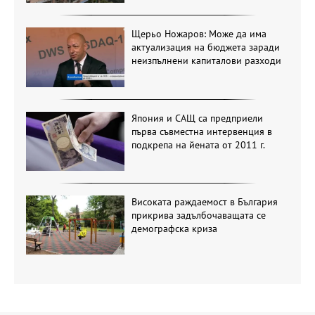
Щерьо Ножаров: Може да има
актуализация на бюджета заради
неизпълнени капиталови разходи
Япония и САЩ са предприели
първа съвместна интервенция в
подкрепа на йената от 2011 г.
Високата раждаемост в България
прикрива задълбочаващата се
демографска криза