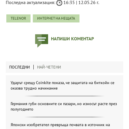
Последна актуализация:
16:35 | 12.05.26 г.
TELENOR
ИНТЕРНЕТ НА НЕЩАТА
НАПИШИ КОМЕНТАР
ПОСЛЕДНИ
НАЙ-ЧЕТЕНИ
Ударът срещу Coinkite показа, че защитата на биткойн се
оказва трудно начинание
Германия губи основните си пазари, но износът расте през
полугодието
Японски изобретател превръща почвата в източник на