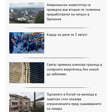
Американски инвеститор се
превърна във втория по големина
преработвател на петрол в
Германия
Кадър на деня за 3 август
Светът премина ключова граница в
соларната енергетика, без никой
да забележи
Търсенето в Китай на жилища в
съветски стил показва
ограниченията пред съживяването
на пазара