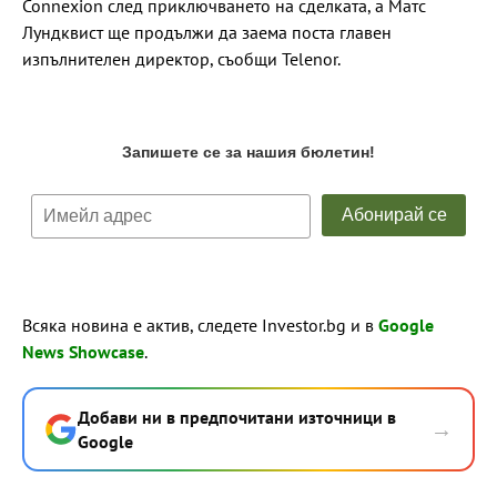
Connexion след приключването на сделката, а Матс
Лундквист ще продължи да заема поста главен
изпълнителен директор, съобщи Telenor.
Всяка новина е актив, следете Investor.bg и в
Google
News Showcase
.
Добави ни в предпочитани източници в
→
Google