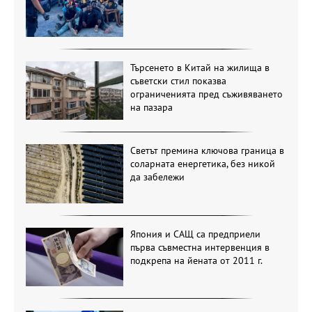
Търсенето в Китай на жилища в
съветски стил показва
ограниченията пред съживяването
на пазара
Светът премина ключова граница в
соларната енергетика, без никой
да забележи
Япония и САЩ са предприели
първа съвместна интервенция в
подкрепа на йената от 2011 г.