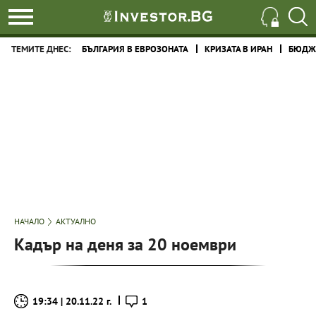
ТЕМИТЕ ДНЕС:
БЪЛГАРИЯ В ЕВРОЗОНАТА
КРИЗАТА В ИРАН
БЮДЖЕ
НАЧАЛО
АКТУАЛНО
Кадър на деня за 20 ноември
19:34 | 20.11.22 г.
1