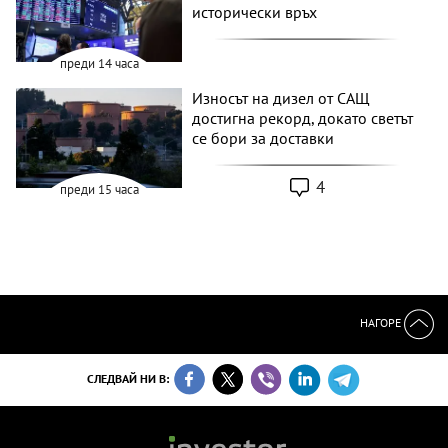
исторически връх
преди 14 часа
Износът на дизел от САЩ
достигна рекорд, докато светът
се бори за доставки
4
преди 15 часа
НАГОРЕ
СЛЕДВАЙ НИ В: