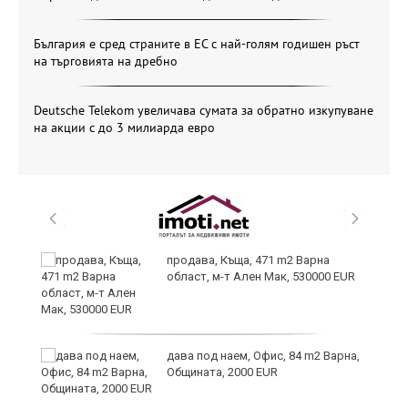
България е сред страните в ЕС с най-голям годишен ръст
на търговията на дребно
Deutsche Telekom увеличава сумата за обратно изкупуване
на акции с до 3 милиарда евро
ви
продава, Къща, 471 m2 Варна
област, м-т Ален Мак, 530000 EUR
дава под наем, Офис, 84 m2 Варна,
Общината, 2000 EUR