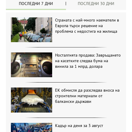
ПОСЛЕДНИ 7 ДНИ
ПОСЛЕДНИ 30 ДНИ
Страната с най-много наематели в
Европа търси решение на
проблема с недостига на жилища
Носталгията продава: Завръщането
на касетките следва бума на
винила за 1 млрд. долара
ЕК обмисля да разследва вноса на
строителни материали от
балкански държави
Кадър на деня за 3 август