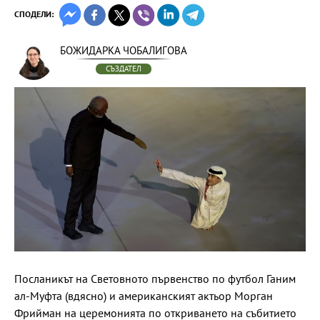
СПОДЕЛИ:
БОЖИДАРКА ЧОБАЛИГОВА
СЪЗДАТЕЛ
Посланикът на Световното първенство по футбол Ганим
ал-Муфта (вдясно) и американският актьор Морган
Фрийман на церемонията по откриването на събитието