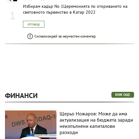
Избирам кадър No 1Церемонията по откриването на
1
световното първенство в Катар 2022
отговор
Сигнализирай за неуместен коментар
ФИНАНСИ
ВИЖ ОЩЕ
Щерьо Ножаров: Може да има
актуализация на бюджета заради
неизпълнени капиталови
разходи