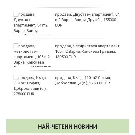
продава, Двустаен апартамент, 54
m2 Варна, Завод Дружба, 155000
EUR
н
продава, Четиристаен апартамент,
105 m2 Варна, Кайсиева Градина,
139500 EUR
йс"
продава, Къща, 110 m2 София,
Доброславци (с.), 275000 EUR
НАЙ-ЧЕТЕНИ НОВИНИ