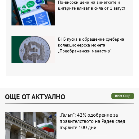
По-високи цени на винетките и
цигарите влизат в сила от 1 август
БНБ пуска в обращение сребърна
колекционерска монета
„Преображенски манастир“
ОЩЕ ОТ АКТУАЛНО
ВИЖ ОЩЕ
„Галъп“: 42% одобрение за
правителството на Радев след
първите 100 дни