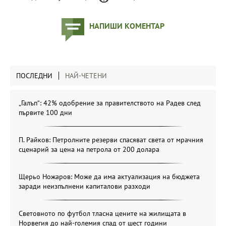
НАПИШИ КОМЕНТАР
ПОСЛЕДНИ
НАЙ-ЧЕТЕНИ
„Галъп“: 42% одобрение за правителството на Радев след
първите 100 дни
П. Райков: Петролните резерви спасяват света от мрачния
сценарий за цена на петрола от 200 долара
Щерьо Ножаров: Може да има актуализация на бюджета
заради неизпълнени капиталови разходи
Световното по футбол тласна цените на жилищата в
Норвегия до най-големия спад от шест години