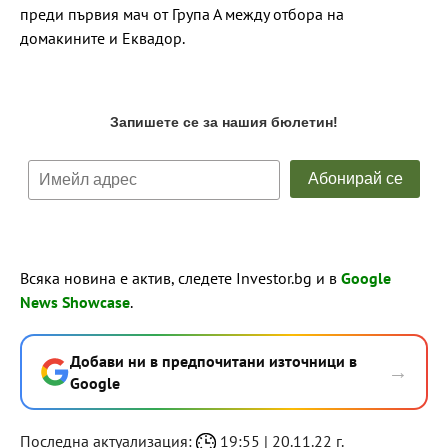
преди първия мач от Група А между отбора на
домакините и Еквадор.
Всяка новина е актив, следете Investor.bg и в
Google
News Showcase
.
Добави ни в предпочитани източници в
→
Google
Последна актуализация:
19:55 | 20.11.22 г.