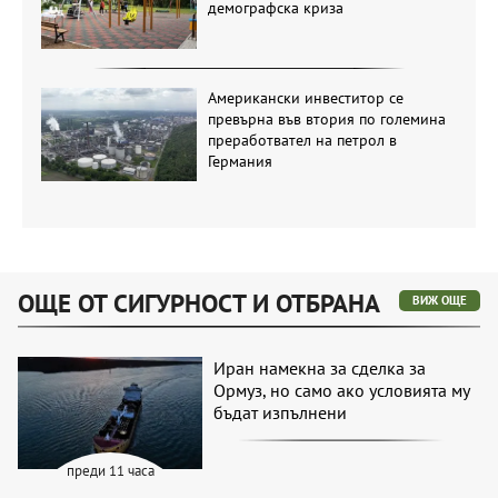
демографска криза
Американски инвеститор се
превърна във втория по големина
преработвател на петрол в
Германия
ОЩЕ ОТ СИГУРНОСТ И ОТБРАНА
ВИЖ ОЩЕ
Иран намекна за сделка за
Ормуз, но само ако условията му
бъдат изпълнени
преди 11 часа