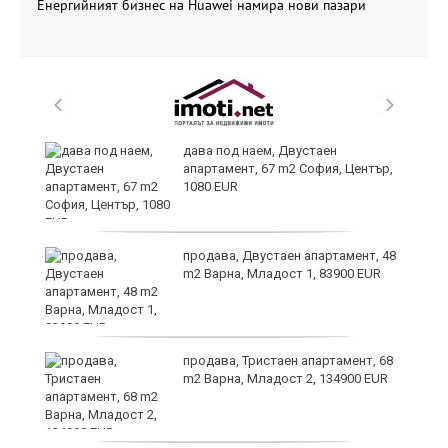
Енергийният бизнес на Huawei намира нови пазари
дава под наем, Двустаен
апартамент, 67 m2 София, Център,
1080 EUR
6
продава, Двустаен апартамент, 48
m2 Варна, Младост 1, 83900 EUR
продава, Тристаен апартамент, 68
те
m2 Варна, Младост 2, 134900 EUR