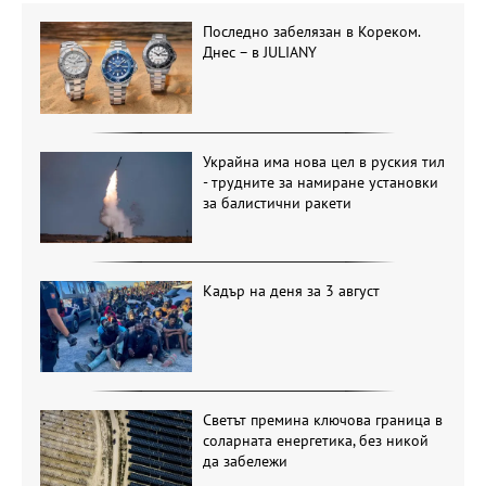
Последно забелязан в Кореком.
Днес – в JULIANY
Украйна има нова цел в руския тил
- трудните за намиране установки
за балистични ракети
Кадър на деня за 3 август
Светът премина ключова граница в
соларната енергетика, без никой
да забележи