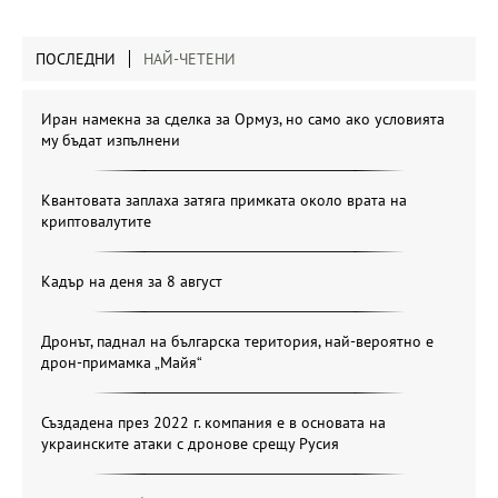
ПОСЛЕДНИ
НАЙ-ЧЕТЕНИ
Иран намекна за сделка за Ормуз, но само ако условията
му бъдат изпълнени
Квантовата заплаха затяга примката около врата на
криптовалутите
Кадър на деня за 8 август
Дронът, паднал на българска територия, най-вероятно е
дрон-примамка „Майя“
Създадена през 2022 г. компания е в основата на
украинските атаки с дронове срещу Русия