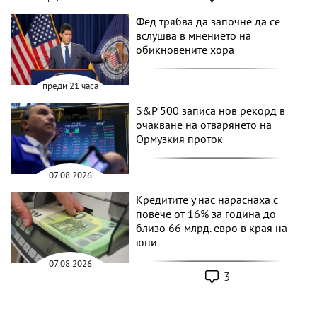
Фед трябва да започне да се
вслушва в мнението на
обикновените хора
преди 21 часа
S&P 500 записа нов рекорд в
очакване на отварянето на
Ормузкия проток
07.08.2026
Кредитите у нас нараснаха с
повече от 16% за година до
близо 66 млрд. евро в края на
юни
07.08.2026
3