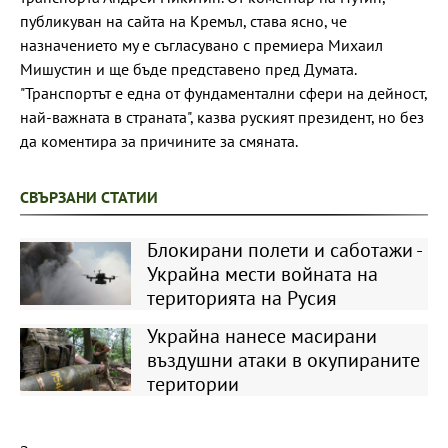
публикуван на сайта на Кремъл, става ясно, че
назначението му е съгласувано с премиера Михаил
Мишустин и ще бъде представено пред Думата.
"Транспортът е една от фундаментални сфери на дейност,
най-важната в страната", казва руският президент, но без
да коментира за причините за смяната.
СВЪРЗАНИ СТАТИИ
Блокирани полети и саботажи -
Украйна мести войната на
територията на Русия
Украйна нанесе масирани
въздушни атаки в окупираните
територии