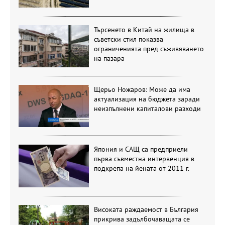
Търсенето в Китай на жилища в
съветски стил показва
ограниченията пред съживяването
на пазара
Щерьо Ножаров: Може да има
актуализация на бюджета заради
неизпълнени капиталови разходи
Япония и САЩ са предприели
първа съвместна интервенция в
подкрепа на йената от 2011 г.
Високата раждаемост в България
прикрива задълбочаващата се