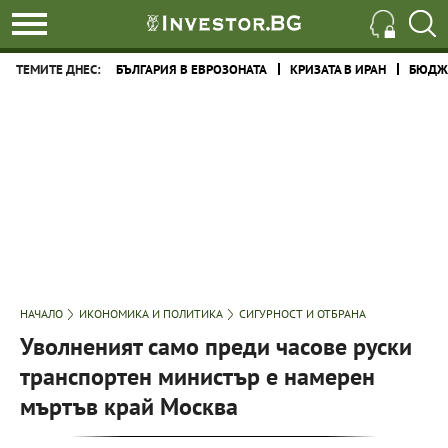
ТЕМИТЕ ДНЕС:
БЪЛГАРИЯ В ЕВРОЗОНАТА
КРИЗАТА В ИРАН
БЮДЖЕ
НАЧАЛО
ИКОНОМИКА И ПОЛИТИКА
СИГУРНОСТ И ОТБРАНА
Уволненият само преди часове руски
транспортен министър е намерен
мъртъв край Москва