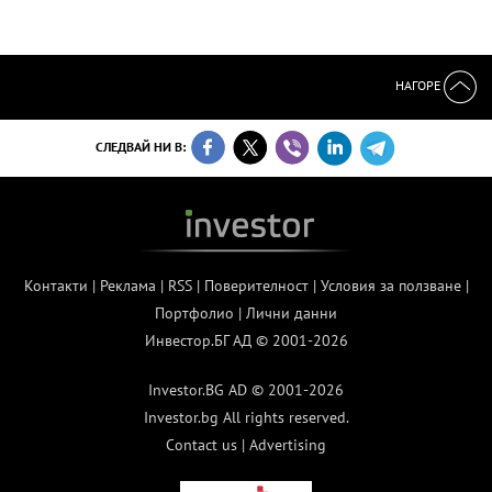
НАГОРЕ
СЛЕДВАЙ НИ В:
Контакти
|
Реклама
|
RSS
|
Поверителност
|
Условия за ползване
|
Портфолио
|
Лични данни
Инвестор.БГ АД © 2001-2026
Investor.BG AD © 2001-2026
Investor.bg All rights reserved.
Contact us
|
Advertising