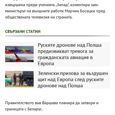
извършена преди ученията „Запад“, коментира зам.-
министърът на външните работи Марчин Босацки пред
обществената телевизия на страната.
СВЪРЗАНИ СТАТИИ
Руските дронове над Полша
предизвикват тревога за
гражданската авиация в
Европа
Зеленски призова за въздушен
щит над Европа след руските
дронове над Полша
Правителството във Варшава планира да затвори и
границата с Беларус.