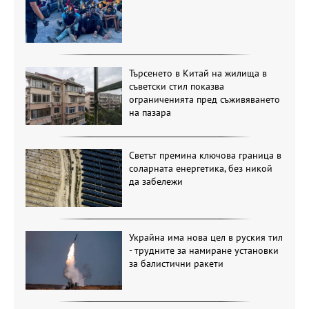
Търсенето в Китай на жилища в
съветски стил показва
ограниченията пред съживяването
на пазара
Светът премина ключова граница в
соларната енергетика, без никой
да забележи
Украйна има нова цел в руския тил
- трудните за намиране установки
за балистични ракети