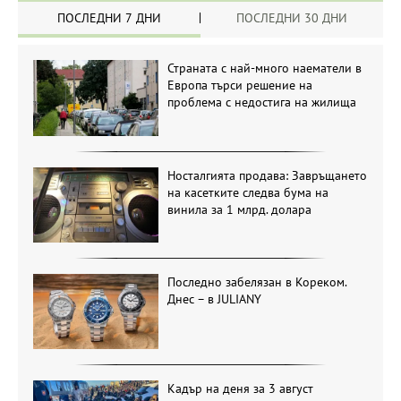
ПОСЛЕДНИ 7 ДНИ
ПОСЛЕДНИ 30 ДНИ
Страната с най-много наематели в
Европа търси решение на
проблема с недостига на жилища
Носталгията продава: Завръщането
на касетките следва бума на
винила за 1 млрд. долара
Последно забелязан в Кореком.
Днес – в JULIANY
Кадър на деня за 3 август