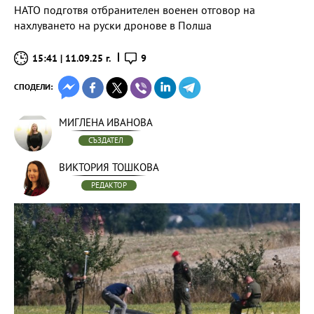
НАТО подготвя отбранителен военен отговор на
нахлуването на руски дронове в Полша
15:41 | 11.09.25 г.
9
СПОДЕЛИ:
МИГЛЕНА ИВАНОВА
СЪЗДАТЕЛ
ВИКТОРИЯ ТОШКОВА
РЕДАКТОР