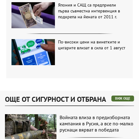
Япония и САЩ са предприели
първа съвместна интервенция в
подкрепа на йената от 2011 г.
По-високи цени на винетките и
цигарите влизат в сила от 1 август
ОЩЕ ОТ СИГУРНОСТ И ОТБРАНА
ВИЖ ОЩЕ
Войната влиза в предизборната
кампания в Русия, а все по-малко
руснаци вярват в победата