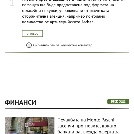
1
помощта ще бъде предоставена под формата на
оръжейни покупки, управлявани от шведската
отбранителна агенция, например по-голямо
количество от артилерийските Archer.
отговор
Сигнализирай за неуместен коментар
ФИНАНСИ
ВИЖ ОЩЕ
Печалбата на Monte Paschi
засенчи прогнозите, докато
банката разглежда оферта за