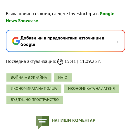
Всяка новина е актив, следете Investor.bg и в
Google
News Showcase
.
Добави ни в предпочитани източници в
→
Google
Последна актуализация:
15:41 | 11.09.25 г.
ВОЙНАТА В УКРАЙНА
НАТО
ИКОНОМИКАТА НА ПОЛША
ИКОНОМИКАТА НА ЛАТВИЯ
ВЪЗДУШНО ПРОСТРАНСТВО
НАПИШИ КОМЕНТАР