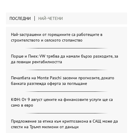
ПОСЛЕДНИ
НАЙ-ЧЕТЕНИ
Най-застрашени от горещините са работещите в
строителството и селското стопанство
Порше и Пиех: VW трябва да намали бързо разходите, за
да повиши рентабилността
Печалбата на Monte Paschi засенчи прогнозите, докато
банката разглежда оферта за поглъщане
КФН: От 9 август цените на финансовите услуги ще са
само в евро
Предложение за етика към криптозакона в САЩ може да
спести на Тръмп милиони от данъци