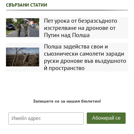
СВЪРЗАНИ СТАТИИ
Пет урока от безразсъдното
изстрелване на дронове от
Путин над Полша
Полша задейства свои и
съюзнически самолети заради
руски дронове във въздушното
ѝ пространство