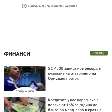
Сигнализирай за неуместен коментар
ФИНАНСИ
ВИЖ ОЩЕ
S&P 500 записа нов рекорд в
очакване на отварянето на
Ормузкия проток
преди 6 часа
Кредитите у нас нараснаха с
повече от 16% за година до
близо 66 млрд. евро в края на