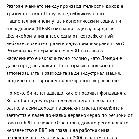
Разграничението между производителност и доход е
критично важно. Проучване, публикувано от
Националния институт за икономически и социални
изследвания (NIESR) миналата година, твърди, че
„Великобритания днес е една от географски най-
небалансираните страни в индустриализирания свят“.
Регионалното неравенство в БВП на глава от
населението е изключително голямо , като Лондон е
далеч пред останалите. Това отразява ползите от
агломерацията и разходите за деиндустриализация,
подсилено от свръх централизираното управление.
Но може би изненадващо, както посочват фондацията
Resolution и други, разпределението на реалните
разполагаеми доходи на домакинствата, печалбите и
заетостта е далеч по-малко неравномерно по региони от
това на БВП на човек. Освен това, докато регионалното
неравенство в БВП на глава и на работник има
тенденция да се увеличава от 2000 г. насам, това в