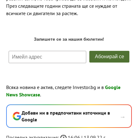
През следващите години страната ще се нуждае от
всичките си двигатели за растеж.
Всяка новина е актив, следете Investor.bg и в
Google
News Showcase
.
Добави ни в предпочитани източници в
→
Google
Последна актуализация:
16:06 | 13.09.22 г.