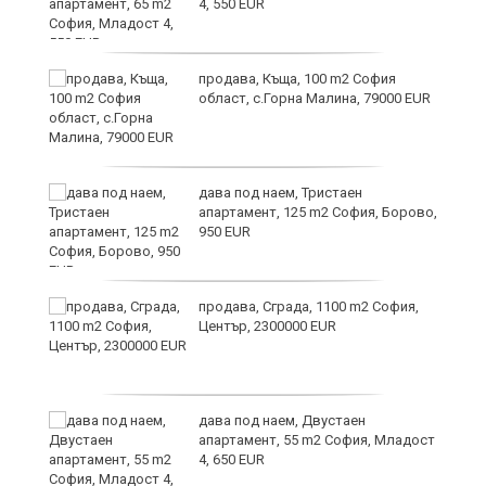
4, 550 EUR
и
продава, Къща, 100 m2 София
област, с.Горна Малина, 79000 EUR
дава под наем, Тристаен
апартамент, 125 m2 София, Борово,
950 EUR
продава, Сграда, 1100 m2 София,
а
Център, 2300000 EUR
дава под наем, Двустаен
е
апартамент, 55 m2 София, Младост
и“
4, 650 EUR