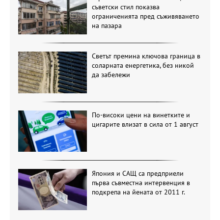
съветски стил показва
ограниченията пред съживяването
на пазара
Светът премина ключова граница в
соларната енергетика, без никой
да забележи
По-високи цени на винетките и
цигарите влизат в сила от 1 август
Япония и САЩ са предприели
първа съвместна интервенция в
подкрепа на йената от 2011 г.