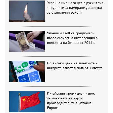
Украйна има нова цел в руския тил
- трудните за намиране установки
за балистични ракети
Япония и САЩ са предприели
първа съвместна интервенция в
подкрепа на йената от 2011 г.
По-високи цени на винетките и
цигарите влизат в сила от 1 август
Китайският промишлен износ
засилва натиска върху
производителите в Източна
Европа