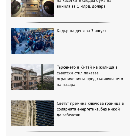
на касетките следва бума на
винила за 1 млрд. долара
Кадър на деня за 3 август
Търсенето в Китай на жилища в
съветски стил показва
ограниченията пред съживяването
на пазара
Светът премина ключова граница в
соларната енергетика, без никой
да забележи