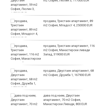
m2 София, Люлин 3, 117000 EUR
продава, Тристаен апартамент, 89
m2 София, Младост 4, 250000 EUR
и
продава, Тристаен апартамент, 116
m2 София, Манастирски ливади
Запад, 319000 EUR
продава, Двустаен апартамент, 68
m2 София, Дружба 1, 167900 EUR
26
дава под наем, Двустаен
апартамент, 70 m2 София,
Манастирски Ливади, 800 EUR