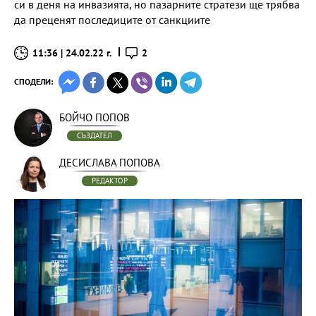
си в деня на инвазията, но пазарните стратези ще трябва
да преценят последиците от санкциите
11:36 | 24.02.22 г.
2
СПОДЕЛИ:
БОЙЧО ПОПОВ
СЪЗДАТЕЛ
ДЕСИСЛАВА ПОПОВА
РЕДАКТОР