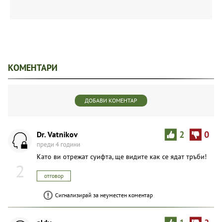
КОМЕНТАРИ
ДОБАВИ КОМЕНТАР
Dr. Vatnikov
2
0
преди 4 години
Като ви отрежат суифта, ще видите как се ядат тръби!
2
отговор
Сигнализирай за неуместен коментар