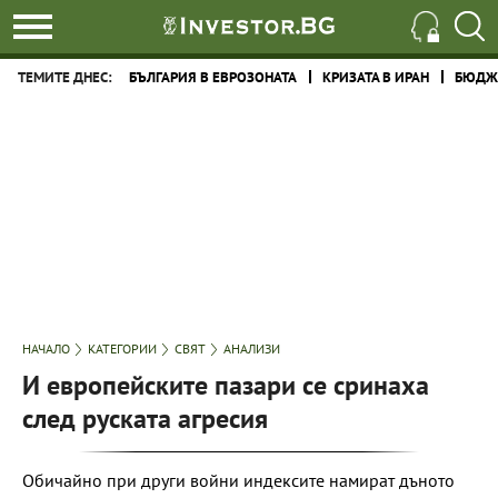
ТЕМИТЕ ДНЕС:
БЪЛГАРИЯ В ЕВРОЗОНАТА
КРИЗАТА В ИРАН
БЮДЖЕ
НАЧАЛО
КАТЕГОРИИ
СВЯТ
АНАЛИЗИ
И европейските пазари се сринаха
след руската агресия
Обичайно при други войни индексите намират дъното