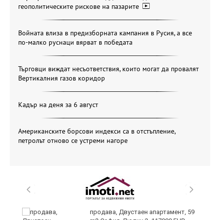
геополитическите рискове на пазарите
Войната влиза в предизборната кампания в Русия, а все
по-малко руснаци вярват в победата
Търговци виждат несъответствия, които могат да провалят
Вертикалния газов коридор
Кадър на деня за 6 август
Американските борсови индекси са в отстъпление,
петролът отново се устреми нагоре
продава, Двустаен апартамент, 59