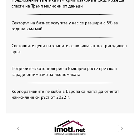
спести на Тръмп милиони от данъци
Секторът на бизнес услугите у нас се разшири с 8% за
година към май
Световните цени на храните се повишават до тригодишен
връх
Потребителското доверие в България расте през юли
заради оптимизма за икономиката
Корпоративните печалби в Европа са напът да отчетат
най-силния си ръст от 2022 г.