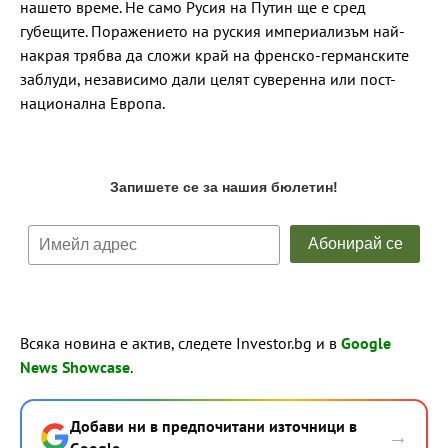
нашето време. Не само Русия на Путин ще е сред
губещите. Поражението на руския империализъм най-
накрая трябва да сложи край на френско-германските
заблуди, независимо дали целят суверенна или пост-
национална Европа.
Всяка новина е актив, следете Investor.bg и в
Google
News Showcase
.
Добави ни в предпочитани източници в
→
Google