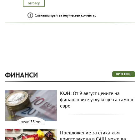
отговор
Сигнализирай за неуместен коментар
ФИНАНСИ
ВИЖ ОЩЕ
КФН: От 9 август цените на
финансовите услуги ще са само в
евро
преди 33 мин.
Предложение за етика към
криптозакона в САЩ може да