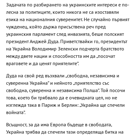
Задачата по разбирането на украинските интереси е по-
лесна за политиците, които никога не са изоставяли
езика на националния суверенитет. Не случайно първият
чужденец, който държа присъствена реч пред
украинския парламент след инвазията, беше полският
президент Анджей Дуда. Приветствайки го, президентът
на Украйна Володимир Зеленски подчерта братството
между двете нации и способността им да „посочат
враговете и да ценят приятелите“.
Дуда на свой ред възхвали „свободна, независима и
суверенна Украйна“ и нейното „приятелство със
свободна, суверенна и независима Полша“. Той посочи
това, което би трябвало да е очевидната цел, но не
изглежда така в Париж и Берлин: „Украйна ще спечели
войната“.
Всъщност, за да има Европа бъдеще в свободата,
Украйна трябва да спечели тази определяща битка на