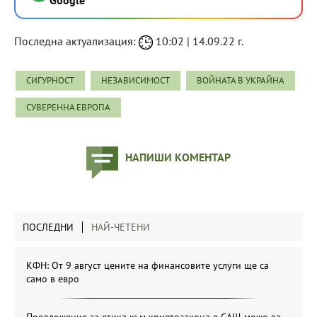
Последна актуализация:
10:02 | 14.09.22 г.
СИГУРНОСТ
НЕЗАВИСИМОСТ
ВОЙНАТА В УКРАЙНА
СУВЕРЕННА ЕВРОПА
НАПИШИ КОМЕНТАР
ПОСЛЕДНИ
НАЙ-ЧЕТЕНИ
КФН: От 9 август цените на финансовите услуги ще са
само в евро
Предложение за етика към криптозакона в САЩ може да