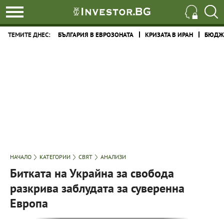
ТЕМИТЕ ДНЕС:
БЪЛГАРИЯ В ЕВРОЗОНАТА
КРИЗАТА В ИРАН
БЮДЖЕ
НАЧАЛО
КАТЕГОРИИ
СВЯТ
АНАЛИЗИ
Битката на Украйна за свобода
разкрива заблудата за суверенна
Европа