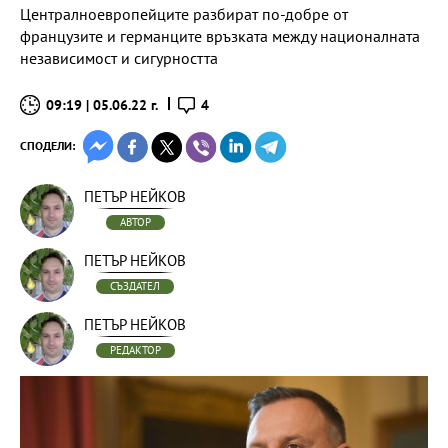
Централноевропейците разбират по-добре от
французите и германците връзката между националната
независимост и сигурността
09:19 | 05.06.22 г.
4
СПОДЕЛИ:
ПЕТЪР НЕЙКОВ
АВТОР
ПЕТЪР НЕЙКОВ
СЪЗДАТЕЛ
ПЕТЪР НЕЙКОВ
РЕДАКТОР