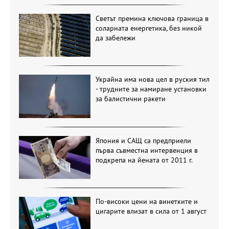
Светът премина ключова граница в
соларната енергетика, без никой
да забележи
Украйна има нова цел в руския тил
- трудните за намиране установки
за балистични ракети
Япония и САЩ са предприели
първа съвместна интервенция в
подкрепа на йената от 2011 г.
По-високи цени на винетките и
цигарите влизат в сила от 1 август