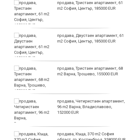
уби
продава, Тристаен апартамент, 61
m2 София, Център, 185000 EUR
продава, Двустаен апартамент, 61
m2 София, Център, 185000 EUR
за
продава, Тристаен апартамент, 68
а
m2 Варна, Трошево, 155000 EUR
продава, Четиристаен апартамент,
ъв
96 m2 Варна, Владиславово,
152000 EUR
продава, Къща, 370 m2 София
област, гр. Костинброд, 358000 EUR