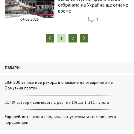
отбраната на Украйна ще отнеме
време
1
04.03.2025
1
2
ПАЗАРИ
S&P 500 записа нов рекорд в очакване на отварянето на
Ормузкия проток
SOFIX затвори седмицата с ръст от 1% до 1 311 пункта
Европейските акции продължават успешната си серия пети
пореден ден