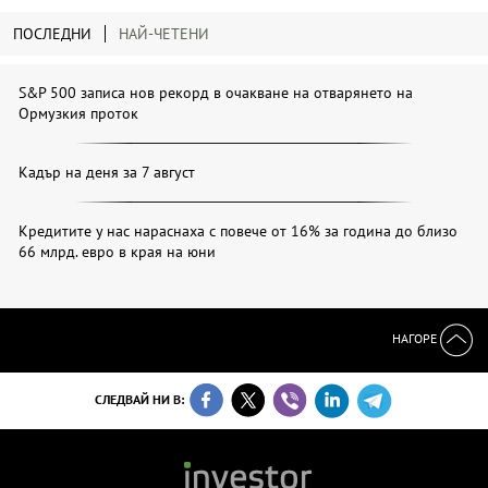
ПОСЛЕДНИ
НАЙ-ЧЕТЕНИ
S&P 500 записа нов рекорд в очакване на отварянето на
Ормузкия проток
Кадър на деня за 7 август
Кредитите у нас нараснаха с повече от 16% за година до близо
66 млрд. евро в края на юни
НАГОРЕ
СЛЕДВАЙ НИ В: