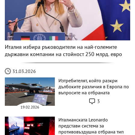
Италия избира ръководители на най-големите
държавни компании на стойност 250 млрд. евро
31.03.2026
Изтребителят, който разкри
дълбоките различия в Европа по
въпросите на отбраната
3
19.02.2026
Италианската Leonardo
представи система за
противовъздушна отбрана тип