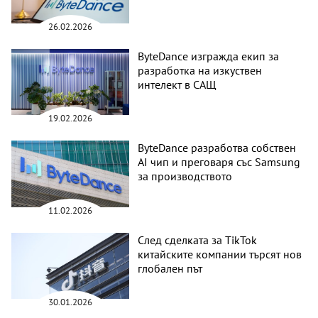
26.02.2026
ByteDance изгражда екип за
разработка на изкуствен
интелект в САЩ
19.02.2026
ByteDance разработва собствен
AI чип и преговаря със Samsung
за производството
11.02.2026
След сделката за TikTok
китайските компании търсят нов
глобален път
30.01.2026