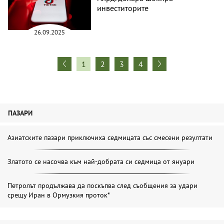
инвеститорите
26.09.2025
1
2
3
4
ПАЗАРИ
Азиатските пазари приключиха седмицата със смесени резултати
Златото се насочва към най-добрата си седмица от януари
Петролът продължава да поскъпва след съобщения за удари
срещу Иран в Ормузкия проток*