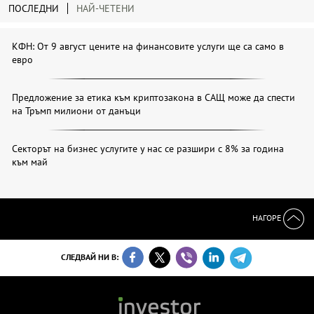
ПОСЛЕДНИ
НАЙ-ЧЕТЕНИ
КФН: От 9 август цените на финансовите услуги ще са само в
евро
Предложение за етика към криптозакона в САЩ може да спести
на Тръмп милиони от данъци
Секторът на бизнес услугите у нас се разшири с 8% за година
към май
НАГОРЕ
СЛЕДВАЙ НИ В: