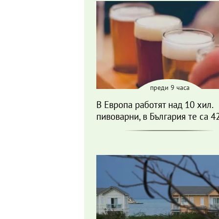
преди 9 часа
В Европа работят над 10 хил.
пивоварни, в България те са 4