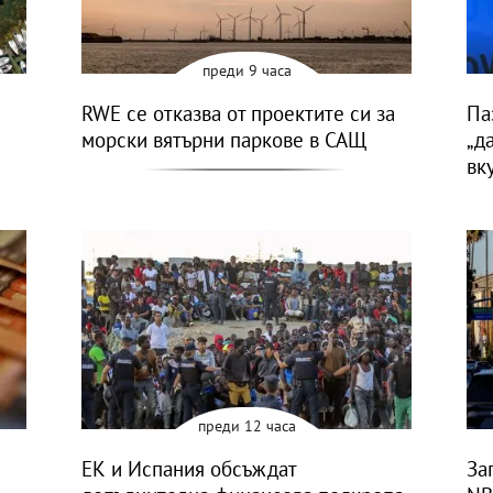
преди 9 часа
RWE се отказва от проектите си за
Па
морски вятърни паркове в САЩ
„д
вк
преди 12 часа
ЕК и Испания обсъждат
За