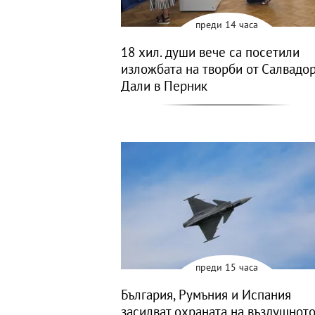
преди 14 часа
18 хил. души вече са посетили
изложбата на творби от Салвадо
Дали в Перник
преди 15 часа
България, Румъния и Испания
засилват охраната на въздушнот