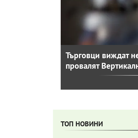
Търговци виждат не
провалят Вертикал
ТОП НОВИНИ