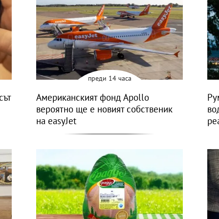
преди 14 часа
сът
Американският фонд Apollo
Ру
вероятно ще е новият собственик
во
на easyJet
ре