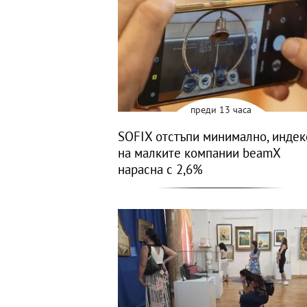
преди 13 часа
SOFIX отстъпи минимално, индек
на малките компании beamX
нарасна с 2,6%