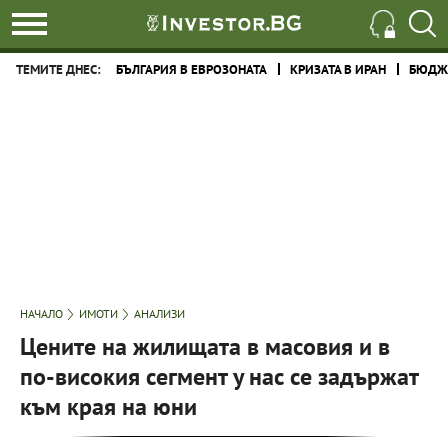
ТЕМИТЕ ДНЕС:
БЪЛГАРИЯ В ЕВРОЗОНАТА
КРИЗАТА В ИРАН
БЮДЖЕ
НАЧАЛО
ИМОТИ
АНАЛИЗИ
Цените на жилищата в масовия и в
по-високия сегмент у нас се задържат
към края на юни