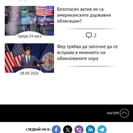
Безопасен актив ли са
американските държавни
облигации?
2
преди 24 часа
Фед трябва да започне да се
вслушва в мнението на
обикновените хора
08.08.2026
НАГОРЕ
СЛЕДВАЙ НИ В: