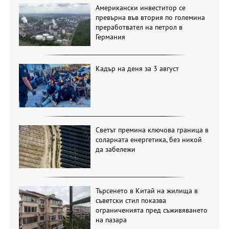
Американски инвеститор се
превърна във втория по големина
преработвател на петрол в
Германия
Кадър на деня за 3 август
Светът премина ключова граница в
соларната енергетика, без никой
да забележи
Търсенето в Китай на жилища в
съветски стил показва
ограниченията пред съживяването
на пазара