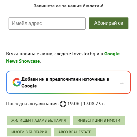
Всяка новина е актив, следете Investor.bg и в
Google
News Showcase
.
Добави ни в предпочитани източници в
→
Google
Последна актуализация:
19:06 | 17.08.23 г.
ЖИЛИЩЕН ПАЗАР В БЪЛГАРИЯ
ИНВЕСТИЦИИ В ИМОТИ
ИМОТИ В БЪЛГАРИЯ
ARCO REAL ESTATE