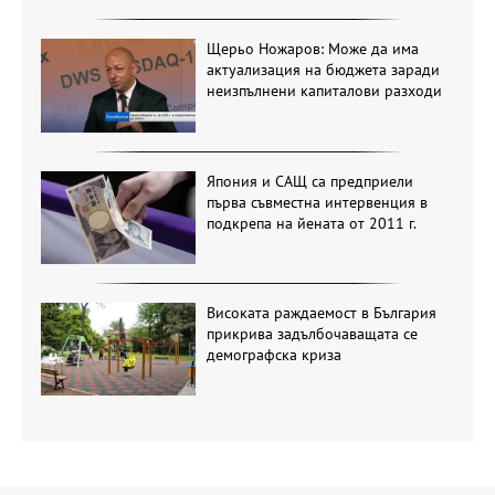
Щерьо Ножаров: Може да има
актуализация на бюджета заради
неизпълнени капиталови разходи
Япония и САЩ са предприели
първа съвместна интервенция в
подкрепа на йената от 2011 г.
Високата раждаемост в България
прикрива задълбочаващата се
демографска криза