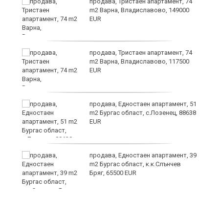
продава, Тристаен апартамент, 74
за
m2 Варна, Владиславово, 149000
ба
EUR
продава, Тристаен апартамент, 74
m2 Варна, Владиславово, 117500
EUR
о
продава, Едностаен апартамент, 51
m2 Бургас област, с.Лозенец, 88638
EUR
продава, Едностаен апартамент, 39
m2 Бургас област, к.к.Слънчев
Бряг, 65500 EUR