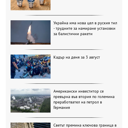
Украйна има нова цел в руския тил
- трудните за намиране установки
за балистични ракети
Кадър на деня за 3 август
Американски инвеститор се
превърна във втория по големина
преработвател на петрол в
Германия
Светът премина ключова граница в