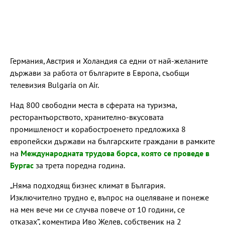
Германия, Австрия и Холандия са едни от най-желаните
държави за работа от българите в Европа, съобщи
телевизия Bulgaria on Air.
Над 800 свободни места в сферата на туризма,
ресторантьорството, хранително-вкусовата
промишленост и корабостроенето предложиха 8
европейски държави на българските граждани в рамките
на
Международната трудова борса, която се проведе в
Бургас
за трета поредна година.
„Няма подходящ бизнес климат в България.
Изключително трудно е, въпрос на оцеляване и понеже
на мен вече ми се случва повече от 10 години, се
отказах”, коментира Иво Желев, собственик на 2