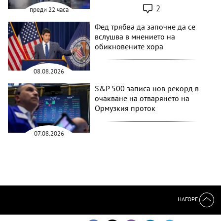
2
преди 22 часа
Фед трябва да започне да се
вслушва в мнението на
обикновените хора
08.08.2026
S&P 500 записа нов рекорд в
очакване на отварянето на
Ормузкия проток
07.08.2026
НАГОРЕ