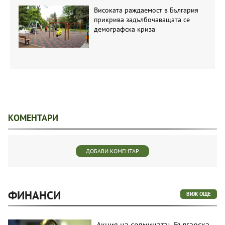
Високата раждаемост в България
прикрива задълбочаващата се
демографска криза
КОМЕНТАРИ
ДОБАВИ КОМЕНТАР
ФИНАНСИ
ВИЖ ОЩЕ
Акция на седмицата: „Българска