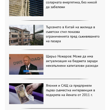
соларната енергетика, без никой
да забележи
Търсенето в Китай на жилища в
съветски стил показва
ограниченията пред съживяването
на пазара
Щерьо Ножаров: Може да има
актуализация на бюджета заради
неизпълнени капиталови разходи
Япония и САЩ са предприели
първа съвместна интервенция в
подкрепа на йената от 2011 г.