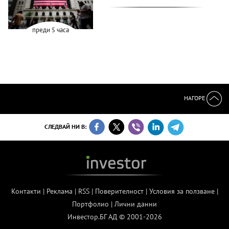
преди 5 часа
НАГОРЕ
СЛЕДВАЙ НИ В:
Контакти
|
Реклама
|
RSS
|
Поверителност
|
Условия за ползване
|
Портфолио
|
Лични данни
Инвестор.БГ АД © 2001-2026