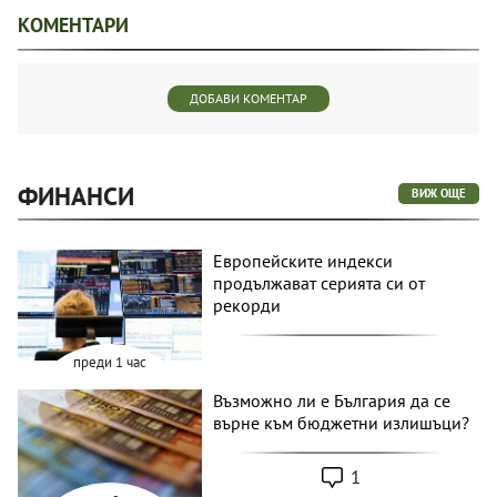
КОМЕНТАРИ
ДОБАВИ КОМЕНТАР
ФИНАНСИ
ВИЖ ОЩЕ
Европейските индекси
продължават серията си от
рекорди
преди 1 час
Възможно ли е България да се
върне към бюджетни излишъци?
1