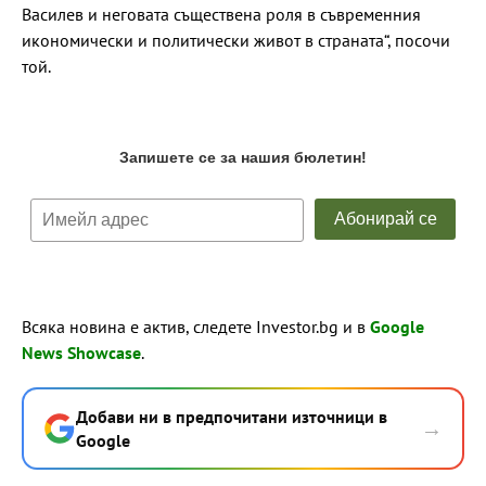
Василев и неговата съществена роля в съвременния
икономически и политически живот в страната“, посочи
той.
Всяка новина е актив, следете Investor.bg и в
Google
News Showcase
.
Добави ни в предпочитани източници в
→
Google