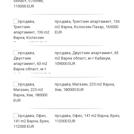
ст
продава, Тристаен апартамент, 136
m2 Варна, Колхозен Пазар, 165000
EUR
в
продава, Двустаен апартамент, 63
m2 Варна област, м-т Кабакум,
109000 EUR
за
продава, Магазин, 225 m2 Варна,
Хеи, 180000 EUR
те
продава, Офис, 141 m2 Варна, Бриз,
112000 EUR