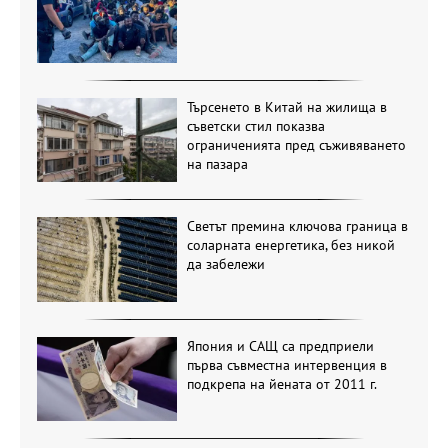
Търсенето в Китай на жилища в
съветски стил показва
ограниченията пред съживяването
на пазара
Светът премина ключова граница в
соларната енергетика, без никой
да забележи
Япония и САЩ са предприели
първа съвместна интервенция в
подкрепа на йената от 2011 г.