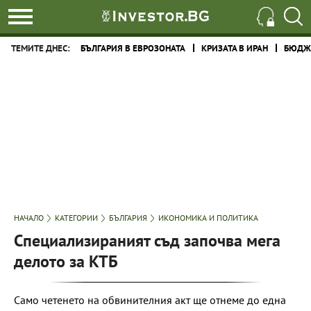
ТЕМИТЕ ДНЕС:
БЪЛГАРИЯ В ЕВРОЗОНАТА
КРИЗАТА В ИРАН
БЮДЖЕ
НАЧАЛО
КАТЕГОРИИ
БЪЛГАРИЯ
ИКОНОМИКА И ПОЛИТИКА
Специализираният съд започва мега
делото за КТБ
Само четенето на обвинителния акт ще отнеме до една