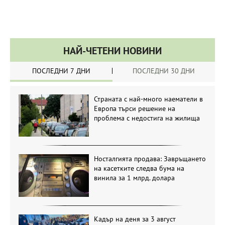
НАЙ-ЧЕТЕНИ НОВИНИ
ПОСЛЕДНИ 7 ДНИ
ПОСЛЕДНИ 30 ДНИ
Страната с най-много наематели в
Европа търси решение на
проблема с недостига на жилища
Носталгията продава: Завръщането
на касетките следва бума на
винила за 1 млрд. долара
Кадър на деня за 3 август