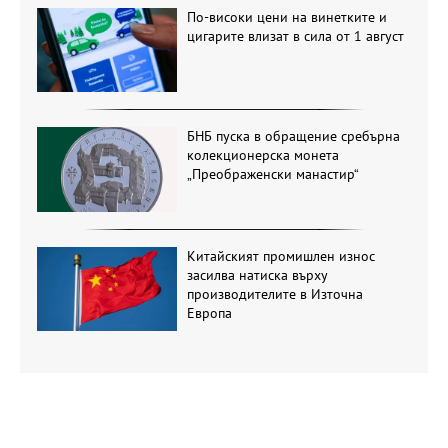
По-високи цени на винетките и
цигарите влизат в сила от 1 август
БНБ пуска в обращение сребърна
колекционерска монета
„Преображенски манастир“
Китайският промишлен износ
засилва натиска върху
производителите в Източна
Европа