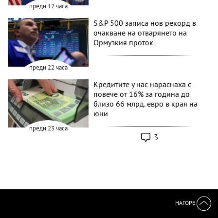
преди 12 часа
S&P 500 записа нов рекорд в
очакване на отварянето на
Ормузкия проток
преди 22 часа
Кредитите у нас нараснаха с
повече от 16% за година до
близо 66 млрд. евро в края на
юни
преди 23 часа
3
НАГОРЕ