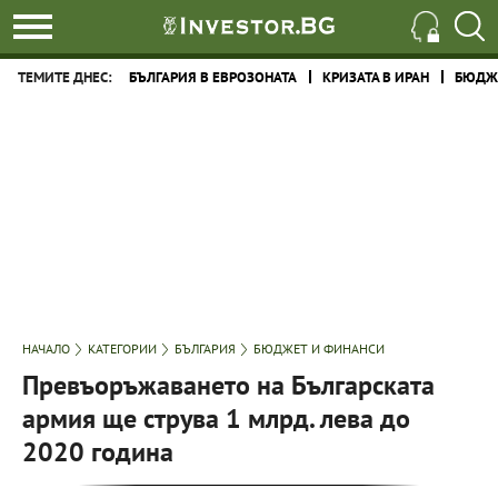
ТЕМИТЕ ДНЕС:
БЪЛГАРИЯ В ЕВРОЗОНАТА
КРИЗАТА В ИРАН
БЮДЖЕ
НАЧАЛО
КАТЕГОРИИ
БЪЛГАРИЯ
БЮДЖЕТ И ФИНАНСИ
Превъоръжаването на Българската
армия ще струва 1 млрд. лева до
2020 година