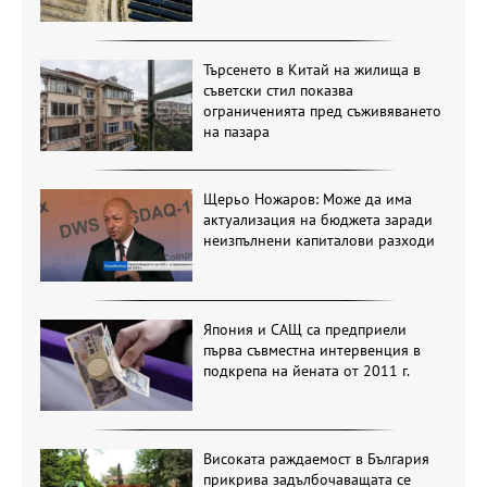
Търсенето в Китай на жилища в
съветски стил показва
ограниченията пред съживяването
на пазара
Щерьо Ножаров: Може да има
актуализация на бюджета заради
неизпълнени капиталови разходи
Япония и САЩ са предприели
първа съвместна интервенция в
подкрепа на йената от 2011 г.
Високата раждаемост в България
прикрива задълбочаващата се