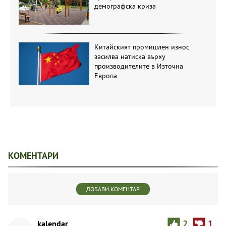
демографска криза
Китайският промишлен износ
засилва натиска върху
производителите в Източна
Европа
КОМЕНТАРИ
ДОБАВИ КОМЕНТАР
kalendar
2
1