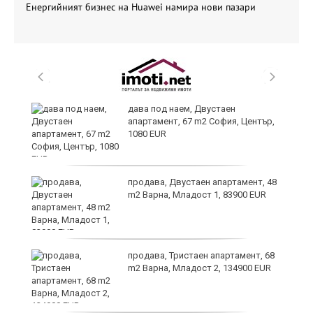
Енергийният бизнес на Huawei намира нови пазари
6
дава под наем, Двустаен
апартамент, 67 m2 София, Център,
1080 EUR
продава, Двустаен апартамент, 48
те
m2 Варна, Младост 1, 83900 EUR
продава, Тристаен апартамент, 68
m2 Варна, Младост 2, 134900 EUR