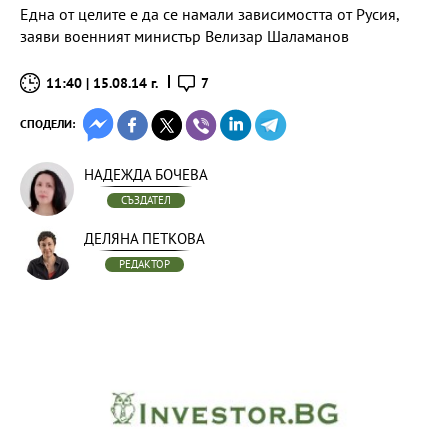
Една от целите е да се намали зависимостта от Русия,
заяви военният министър Велизар Шаламанов
11:40 | 15.08.14 г.
7
СПОДЕЛИ:
НАДЕЖДА БОЧЕВА
СЪЗДАТЕЛ
ДЕЛЯНА ПЕТКОВА
РЕДАКТОР