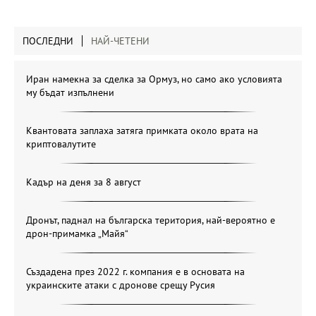
ПОСЛЕДНИ
НАЙ-ЧЕТЕНИ
Иран намекна за сделка за Ормуз, но само ако условията
му бъдат изпълнени
Квантовата заплаха затяга примката около врата на
криптовалутите
Кадър на деня за 8 август
Дронът, паднал на българска територия, най-вероятно е
дрон-примамка „Майя“
Създадена през 2022 г. компания е в основата на
украинските атаки с дронове срещу Русия