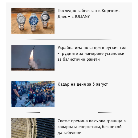
Последно забелязан в Кореком.
Днес – в JULIANY
Украйна има нова цел в руския тил
- трудните за намиране установки
за балистични ракети
Кадър на деня за 3 август
Светът премина ключова граница в
соларната енергетика, без никой
да забележи