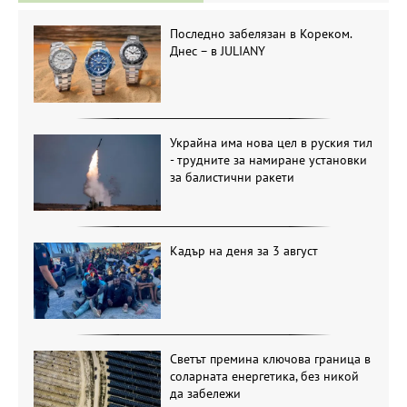
Последно забелязан в Кореком.
Днес – в JULIANY
Украйна има нова цел в руския тил
- трудните за намиране установки
за балистични ракети
Кадър на деня за 3 август
Светът премина ключова граница в
соларната енергетика, без никой
да забележи