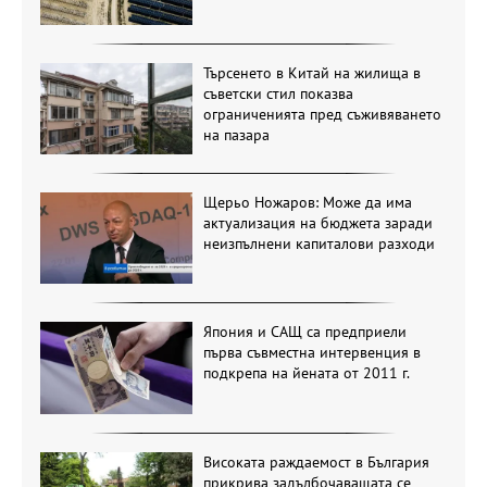
Търсенето в Китай на жилища в
съветски стил показва
ограниченията пред съживяването
на пазара
Щерьо Ножаров: Може да има
актуализация на бюджета заради
неизпълнени капиталови разходи
Япония и САЩ са предприели
първа съвместна интервенция в
подкрепа на йената от 2011 г.
Високата раждаемост в България
прикрива задълбочаващата се