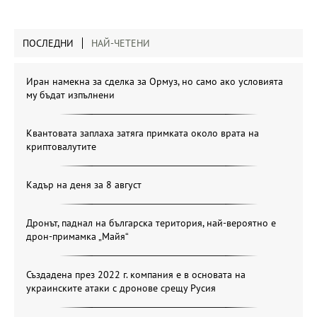
ПОСЛЕДНИ
НАЙ-ЧЕТЕНИ
Иран намекна за сделка за Ормуз, но само ако условията
му бъдат изпълнени
Квантовата заплаха затяга примката около врата на
криптовалутите
Кадър на деня за 8 август
Дронът, паднал на българска територия, най-вероятно е
дрон-примамка „Майя“
Създадена през 2022 г. компания е в основата на
украинските атаки с дронове срещу Русия