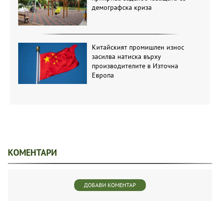
демографска криза
Китайският промишлен износ
засилва натиска върху
производителите в Източна
Европа
КОМЕНТАРИ
ДОБАВИ КОМЕНТАР