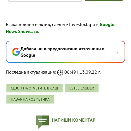
Всяка новина е актив, следете Investor.bg и в
Google
News Showcase
.
Добави ни в предпочитани източници в
→
Google
Последна актуализация:
06:49 | 13.09.22 г.
СЕЗОН НА ОТЧЕТИТЕ В САЩ
ESTEE LAUDER
ПАЗАР НА КОЗМЕТИКА
НАПИШИ КОМЕНТАР