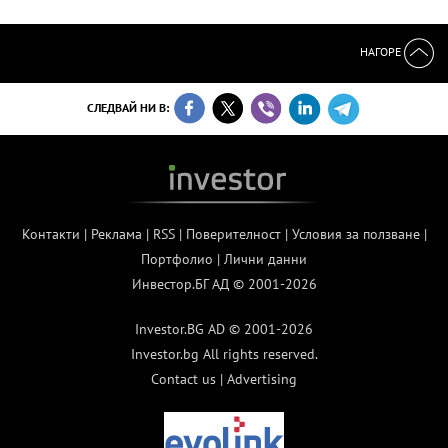
НАГОРЕ
СЛЕДВАЙ НИ В:
Контакти
|
Реклама
|
RSS
|
Поверителност
|
Условия за ползване
|
Портфолио
|
Лични данни
Инвестор.БГ АД © 2001-2026
Investor.BG AD © 2001-2026
Investor.bg All rights reserved.
Contact us
|
Advertising