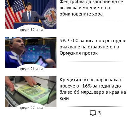
Фед трябва да започне да се
вслушва в мнението на
обикновените хора
преди 12 часа
S&P 500 записа нов рекорд в
очакване на отварянето на
Ормузкия проток
преди 21 часа
Кредитите у нас нараснаха с
повече от 16% за година до
близо 66 млрд. евро в края на
юни
преди 22 часа
3