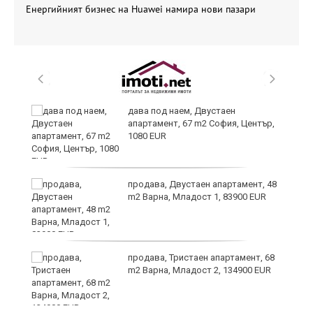
Енергийният бизнес на Huawei намира нови пазари
дава под наем, Двустаен
те
апартамент, 67 m2 София, Център,
1080 EUR
продава, Двустаен апартамент, 48
m2 Варна, Младост 1, 83900 EUR
продава, Тристаен апартамент, 68
m2 Варна, Младост 2, 134900 EUR