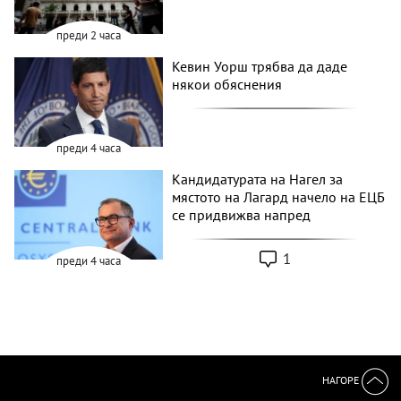
преди 2 часа
Кевин Уорш трябва да даде
някои обяснения
преди 4 часа
Кандидатурата на Нагел за
мястото на Лагард начело на ЕЦБ
се придвижва напред
1
преди 4 часа
НАГОРЕ