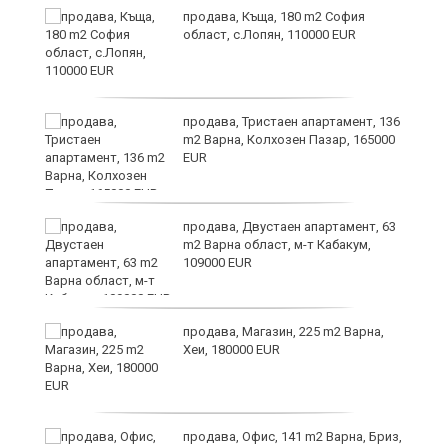
а
продава, Къща, 180 m2 София
с
област, с.Лопян, 110000 EUR
продава, Тристаен апартамент, 136
m2 Варна, Колхозен Пазар, 165000
EUR
аха
продава, Двустаен апартамент, 63
m2 Варна област, м-т Кабакум,
109000 EUR
продава, Магазин, 225 m2 Варна,
Хеи, 180000 EUR
а
продава, Офис, 141 m2 Варна, Бриз,