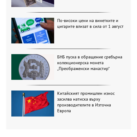
По-високи цени на винетките и
цигарите влизат в сила от 1 август
БНБ пуска в обращение сребърна
колекционерска монета
„Преображенски манастир“
Китайският промишлен износ
засилва натиска върху
производителите в Източна
Европа