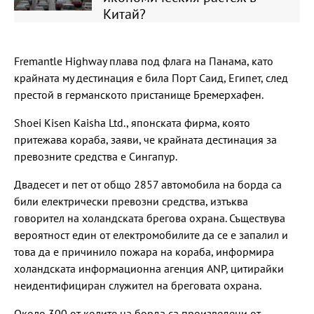
Китай?
Fremantle Highway плава под флага на Панама, като
крайната му дестинация е била Порт Саид, Египет, след
престой в германското пристанище Бремерхафен.
Shoei Kisen Kaisha Ltd., японската фирма, която
притежава кораба, заяви, че крайната дестинация за
превозните средства е Сингапур.
Двадесет и пет от общо 2857 автомобила на борда са
били електрически превозни средства, изтъква
говорител на холандската брегова охрана. Съществува
вероятност един от електромобилите да се е запалил и
това да е причинило пожара на кораба, информира
холандската информационна агенция ANP, цитирайки
неидентифициран служител на бреговата охрана.
Около 300 от колите на борда са произведени от