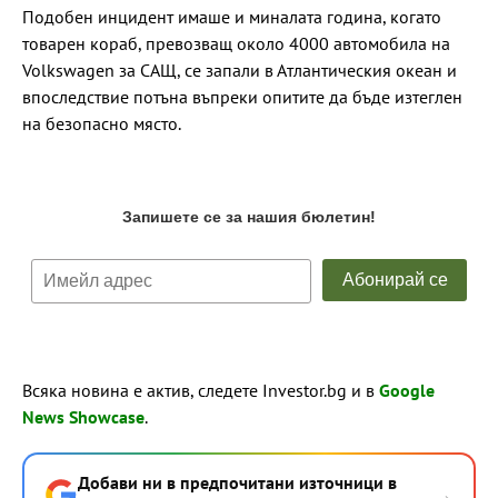
Подобен инцидент имаше и миналата година, когато
товарен кораб, превозващ около 4000 автомобила на
Volkswagen за САЩ, се запали в Атлантическия океан и
впоследствие потъна въпреки опитите да бъде изтеглен
на безопасно място.
Всяка новина е актив, следете Investor.bg и в
Google
News Showcase
.
Добави ни в предпочитани източници в
→