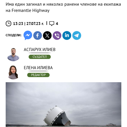
Има един загинал и няколко ранени членове на екипажа
на Fremantle Highway
13:23 | 27.07.23 г.
4
СПОДЕЛИ:
АСПАРУХ ИЛИЕВ
СЪЗДАТЕЛ
ЕЛЕНА ИЛИЕВА
РЕДАКТОР