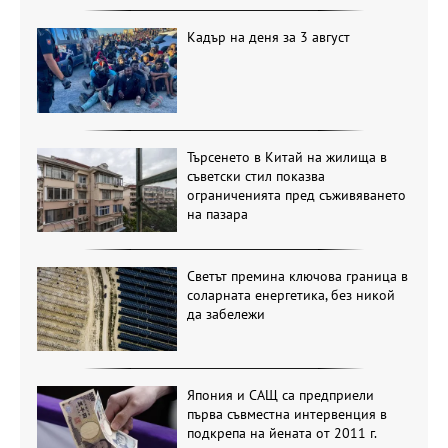
Кадър на деня за 3 август
Търсенето в Китай на жилища в
съветски стил показва
ограниченията пред съживяването
на пазара
Светът премина ключова граница в
соларната енергетика, без никой
да забележи
Япония и САЩ са предприели
първа съвместна интервенция в
подкрепа на йената от 2011 г.