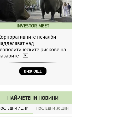
INVESTOR MEET
Корпоративните печалби
надделяват над
геополитическите рискове на
пазарите
ВИЖ ОЩЕ
НАЙ-ЧЕТЕНИ НОВИНИ
ПОСЛЕДНИ 7 ДНИ
ПОСЛЕДНИ 30 ДНИ