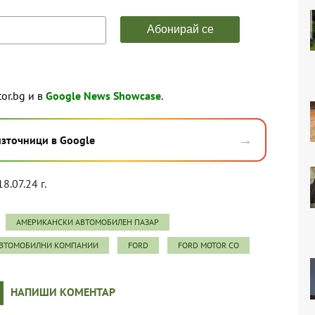
tor.bg и в
Google News Showcase
.
→
източници в Google
8.07.24 г.
АМЕРИКАНСКИ АВТОМОБИЛЕН ПАЗАР
АВТОМОБИЛНИ КОМПАНИИ
FORD
FORD MOTOR CO
НАПИШИ КОМЕНТАР