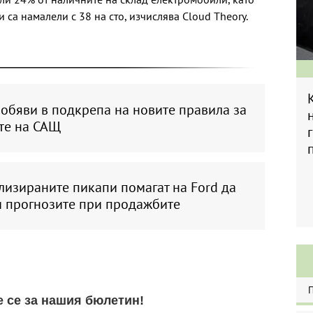
са намалели с 38 на сто, изчислява Cloud Theory.
 обяви в подкрепа на новите правила за
те на САЩ
лизираните пикапи помагат на Ford да
и прогнозите при продажбите