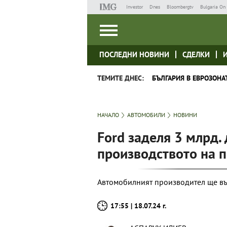
Investor
Dnes
Bloombergtv
Bulgaria On 
ПОСЛЕДНИ НОВИНИ
СДЕЛКИ
ТЕМИТЕ ДНЕС:
БЪЛГАРИЯ В ЕВРОЗОНА
НАЧАЛО
АВТОМОБИЛИ
НОВИНИ
Ford заделя 3 млрд.
производството на 
Автомобилният производител ще във
17:55 | 18.07.24 г.