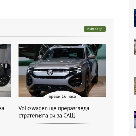
ВИЖ ОЩЕ
преди 16 часа
за
Volkswagen ще преразгледа
стратегията си за САЩ