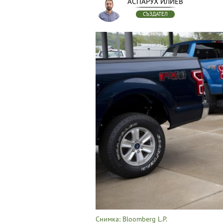
АСПАРУХ ИЛИЕВ
СЪЗДАТЕЛ
Снимка: Bloomberg L.P.