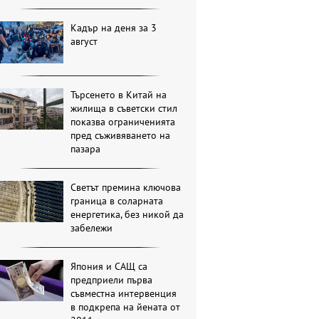
Кадър на деня за 3
август
Търсенето в Китай на
жилища в съветски стил
показва ограниченията
пред съживяването на
пазара
Светът премина ключова
граница в соларната
енергетика, без никой да
забележи
Япония и САЩ са
предприели първа
съвместна интервенция
в подкрепа на йената от