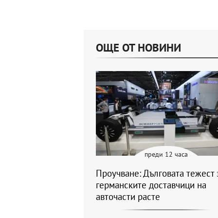
ОЩЕ ОТ НОВИНИ
преди 12 часа
Проучване: Дълговата тежест 
германските доставчици на
авточасти расте