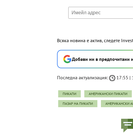
Всяка новина е актив, следете Inves
Добави ни в предпочитани 
Последна актуализация:
17:55 | 1
ПИКАПИ
АМЕРИКАНСКИ ПИКАПИ
ПАЗАР НА ПИКАПИ
АМЕРИКАНСКИ 