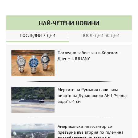
НАЙ-ЧЕТЕНИ НОВИНИ
ПОСЛЕДНИ 7 ДНИ
ПОСЛЕДНИ 30 ДНИ
Последно забелязан в Кореком.
Днес – в JULIANY
Мерките на Румъния повишиха
нивото на Дунав около АЕЦ "Черна
вода" с 4 см
Американски инвеститор се
превърна във втория по големина
преработвател на петрол в