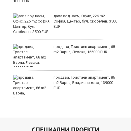
 в
дава под наем, Офис, 226 m2
София, Център, бул. Скобелев, 3500
EUR
продава, Тристаен апартамент, 68
й
m2 Варна, Левски, 155000 EUR
е
продава, Тристаен апартамент, 86
m2 Варна, Владиславово, 139000
EUR
СПЕЦИАЛНИ ПРОЕКТИ