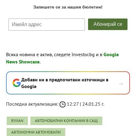
Всяка новина е актив, следете Investor.bg и в
Google
News Showcase
.
Добави ни в предпочитани източници в
→
Google
Последна актуализация:
12:27 | 24.01.25 г.
RIVIAN
АВТОМОБИЛНИ КОМПАНИИ В САЩ
АВТОНОМНИ АВТОМОБИЛИ