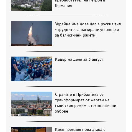
Германия
Украйна има нова цел в руския тил
- трудните за намиране установки
за балистични ракети
Кадър на деня за 3 август
Страните в Прибалтика се
трансформират от жертви на
съветския режим в технологични
хъбове
Киев преживя нова атака с