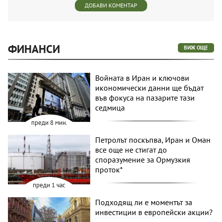
ДОБАВИ КОМЕНТАР
ФИНАНСИ
ВИЖ ОЩЕ
Войната в Иран и ключови
икономически данни ще бъдат
във фокуса на пазарите тази
седмица
преди 8 мин.
Петролът поскъпва, Иран и Оман
все още не стигат до
споразумение за Ормузкия
проток*
преди 1 час
Подходящ ли е моментът за
инвестиции в европейски акции?