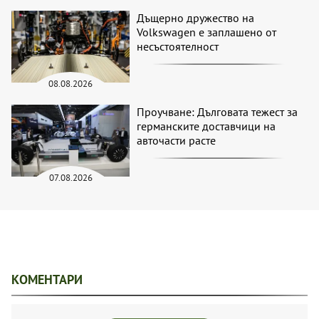
Дъщерно дружество на
Volkswagen е заплашено от
несъстоятелност
08.08.2026
Проучване: Дълговата тежест за
германските доставчици на
авточасти расте
07.08.2026
КОМЕНТАРИ