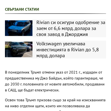
СВЪРЗАНИ СТАТИИ
Rivian си осигури одобрение за
заем от 6,6 млрд. долара за
своя завод в Джорджия
Volkswagen увеличава
инвестицията в Rivian до 5,8
млрд. долара
В понеделник Тръмп отмени указ от 2021 г., издаден от
предшественика му Джо Байдън, който гарантираше, че
до 2030 г. половината от новите автомобили, продавани
в САЩ, ще бъдат електрически.
Освен това Тръмп призова също за край на изискванията
на ниво отделни щати, които им позволяваха да