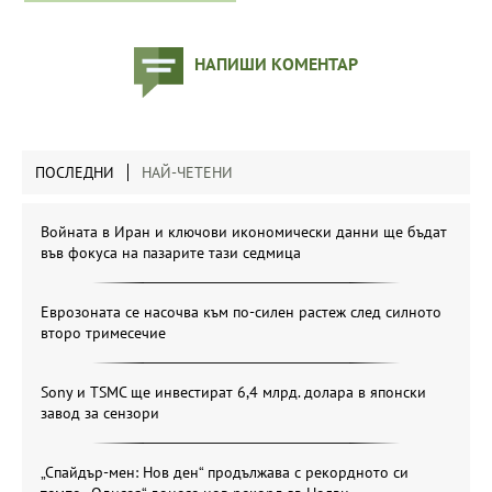
НАПИШИ КОМЕНТАР
ПОСЛЕДНИ
НАЙ-ЧЕТЕНИ
Войната в Иран и ключови икономически данни ще бъдат
във фокуса на пазарите тази седмица
Еврозоната се насочва към по-силен растеж след силното
второ тримесечие
Sony и TSMC ще инвестират 6,4 млрд. долара в японски
завод за сензори
„Спайдър-мен: Нов ден“ продължава с рекордното си