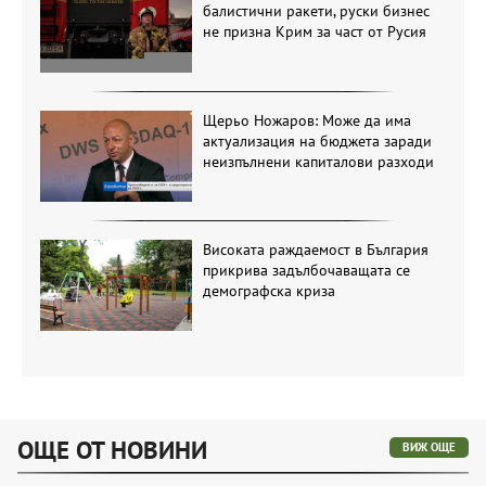
балистични ракети, руски бизнес
не призна Крим за част от Русия
Щерьо Ножаров: Може да има
актуализация на бюджета заради
неизпълнени капиталови разходи
Високата раждаемост в България
прикрива задълбочаващата се
демографска криза
ОЩЕ ОТ НОВИНИ
ВИЖ ОЩЕ