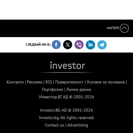
НАГОРЕ
СЛЕДВАЙ НИ В:
Контакти
|
Реклама
|
RSS
|
Поверителност
|
Условия за ползване
|
Портфолио
|
Лични данни
Инвестор.БГ АД © 2001-2026
Investor.BG AD © 2001-2026
Investor.bg All rights reserved.
Contact us
|
Advertising