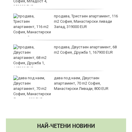
в
продава, Тристаен апартамент, 116
m2 София, Манастирски ливади
Запад, 319000 EUR
за
продава, Двустаен апартамент, 68
m2 София, Дружба 1, 167900 EUR
те
дава под наем, Двустаен
апартамент, 70 m2 София,
Манастирски Ливади, 800 EUR
НАЙ-ЧЕТЕНИ НОВИНИ