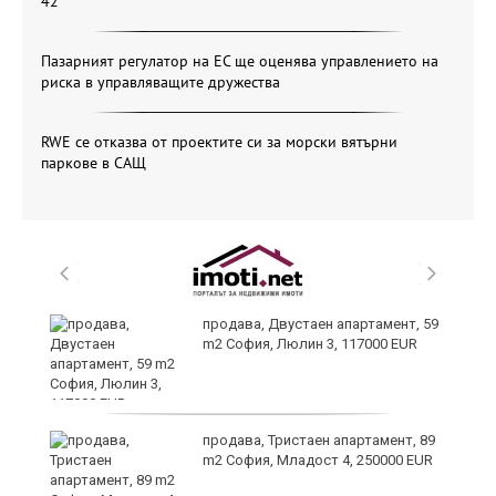
42
Пазарният регулатор на ЕС ще оценява управлението на
риска в управляващите дружества
RWE се отказва от проектите си за морски вятърни
паркове в САЩ
продава, Двустаен апартамент, 59
m2 София, Люлин 3, 117000 EUR
ст
продава, Тристаен апартамент, 89
m2 София, Младост 4, 250000 EUR