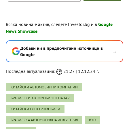
Всяка новина е актив, следете Investor.bg и в
Google
News Showcase
.
Добави ни в предпочитани източници в
→
Google
Последна актуализация:
21:27 | 12.12.24 г.
КИТАЙСКИ АВТОМОБИЛНИ КОМПАНИИ
БРАЗИЛСКИ АВТОМОБИЛЕН ПАЗАР
КИТАЙСКИ ЕЛЕКТРОМОБИЛИ
БРАЗИЛСКА АВТОМОБИЛНА ИНДУСТРИЯ
BYD