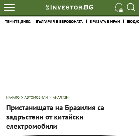
ТЕМИТЕ ДНЕС:
БЪЛГАРИЯ В ЕВРОЗОНАТА
КРИЗАТА В ИРАН
БЮДЖЕ
НАЧАЛО
АВТОМОБИЛИ
АНАЛИЗИ
Пристанищата на Бразилия са
задръстени от китайски
електромобили