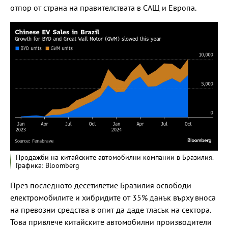
отпор от страна на правителствата в САЩ и Европа.
Продажби на китайските автомобилни компании в Бразилия.
Графика: Bloomberg
През последното десетилетие Бразилия освободи
електромобилите и хибридите от 35% данък върху вноса
на превозни средства в опит да даде тласък на сектора.
Това привлече китайските автомобилни производители