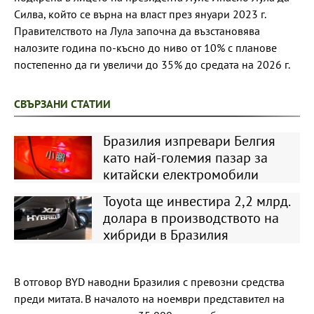
Силва, който се върна на власт през януари 2023 г.
Правителството на Лула започна да възстановява
налозите година по-късно до ниво от 10% с планове
постепенно да ги увеличи до 35% до средата на 2026 г.
СВЪРЗАНИ СТАТИИ
Бразилия изпревари Белгия
като най-големия пазар за
китайски електромобили
Toyota ще инвестира 2,2 млрд.
долара в производството на
хибриди в Бразилия
В отговор BYD наводни Бразилия с превозни средства
преди митата. В началото на ноември представител на