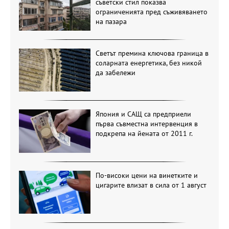
съветски стил показва
ограниченията пред съживяването
на пазара
Светът премина ключова граница в
соларната енергетика, без никой
да забележи
Япония и САЩ са предприели
първа съвместна интервенция в
подкрепа на йената от 2011 г.
По-високи цени на винетките и
цигарите влизат в сила от 1 август