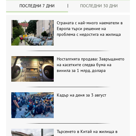
ПОСЛЕДНИ 7 ДНИ
ПОСЛЕДНИ 30 ДНИ
Страната с най-много наематели в
Европа търси решение на
проблема с недостига на жилища
Носталгията продава: Завръщането
на касетките следва бума на
винила за 1 млрд. долара
Кадър на деня за 3 август
Търсенето в Китай на жилища в