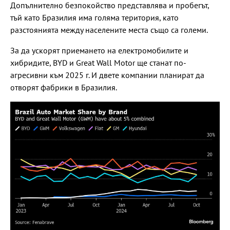
Допълнително безпокойство представлява и пробегът,
тъй като Бразилия има голяма територия, като
разстоянията между населените места също са големи.
За да ускорят приемането на електромобилите и
хибридите, BYD и Great Wall Motor ще станат по-
агресивни към 2025 г. И двете компании планират да
отворят фабрики в Бразилия.