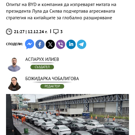
Опитът на BYD и компания да изпреварят митата на
президента Лула да Силва подчертава агресивната
стратегия на китайците за глобално разширяване
21:27 | 12.12.24 г.
3
СПОДЕЛИ:
АСПАРУХ ИЛИЕВ
СЪЗДАТЕЛ
БОЖИДАРКА ЧОБАЛИГОВА
РЕДАКТОР