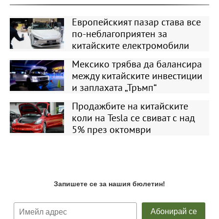
Европейският пазар става все
по-неблагоприятен за
китайските електромобили
Мексико трябва да балансира
между китайските инвестиции
и заплахата „Тръмп“
Продажбите на китайските
коли на Tesla се свиват с над
5% през октомври