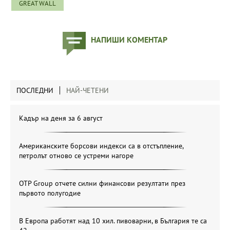
GREAT WALL
НАПИШИ КОМЕНТАР
ПОСЛЕДНИ
НАЙ-ЧЕТЕНИ
Кадър на деня за 6 август
Американските борсови индекси са в отстъпление,
петролът отново се устреми нагоре
OTP Group отчете силни финансови резултати през
първото полугодие
В Европа работят над 10 хил. пивоварни, в България те са