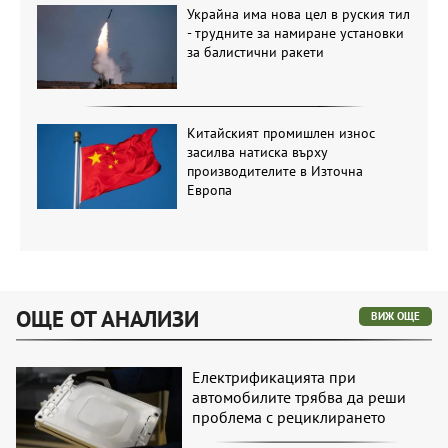
Украйна има нова цел в руския тил
- трудните за намиране установки
за балистични ракети
Китайският промишлен износ
засилва натиска върху
производителите в Източна
Европа
ОЩЕ ОТ АНАЛИЗИ
ВИЖ ОЩЕ
Електрификацията при
автомобилите трябва да реши
проблема с рециклирането