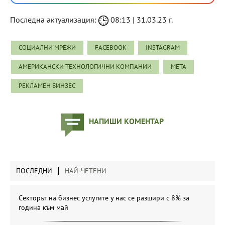
Последна актуализация:
08:13 | 31.03.23 г.
СОЦИАЛНИ МРЕЖИ
FACEBOOK
INSTAGRAM
АМЕРИКАНСКИ ТЕХНОЛОГИЧНИ КОМПАНИИ
META
РЕКЛАМЕН БИНЗЕС
НАПИШИ КОМЕНТАР
ПОСЛЕДНИ
НАЙ-ЧЕТЕНИ
Секторът на бизнес услугите у нас се разшири с 8% за
година към май