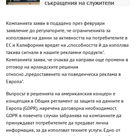
съкращения на служители
Компанията заяви в подадено през февруари
заявление до регулаторите, че ограниченията за
използване на данни за активността на потребителите в
ЕС и Калифорния вредят на „способността ѝ да използва
такива сигнали в нашите рекламни продукти".
Компанията заяви, че очаква да направи още промени в
отговор на ирландските решения
относно „предоставянето на поведенческа реклама в
Европа".
Въпросът в решенията на американския концерн е
концепция в Общия регламент за защита на данните в
Европа (GDPR), наречена договорна необходимост.
GDPR в повечето случаи забранява на компаниите да
принуждават потребителите да предават лична
информация, за да използват техните услуги. Едно от