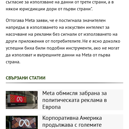
съгласие за използване на данни от трети страни, а в
някои юрисдикции дори от първи страни".
Оттогава Meta заяви, че е постигнала значителен
напредък в използването на изкуствен интелект за
насочване на реклами без сигнали от използването на
други приложения от потребителите. Не е ясно доколко
успешни биха били подобни инструменти, ако не могат
да използват и вътрешните данни на Meta от първа
страна.
СВЪРЗАНИ СТАТИИ
Meta обмисля забрана за
политическата реклама в
Европа
Корпоративна Америка
продължава с големите