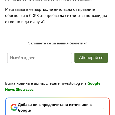
Meta заяви в четвъртък, че нито една от правните
обосновки в GDPR „не трябва да се счита за по-валидна
от която и да е друга".
Всяка новина е актив, следете Investor.bg и в
Google
News Showcase
.
Добави ни в предпочитани източници в
→
Google