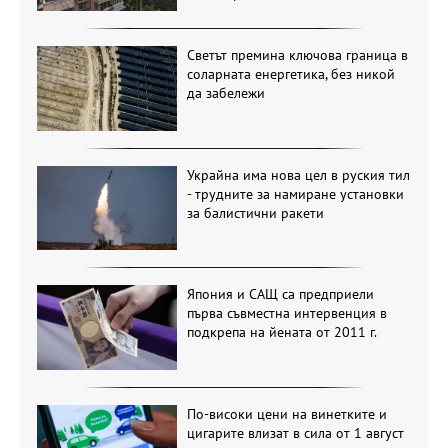
Светът премина ключова граница в
соларната енергетика, без никой
да забележи
Украйна има нова цел в руския тил
- трудните за намиране установки
за балистични ракети
Япония и САЩ са предприели
първа съвместна интервенция в
подкрепа на йената от 2011 г.
По-високи цени на винетките и
цигарите влизат в сила от 1 август