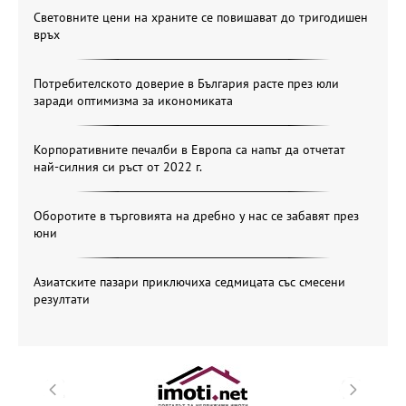
Световните цени на храните се повишават до тригодишен
връх
Потребителското доверие в България расте през юли
заради оптимизма за икономиката
Корпоративните печалби в Европа са напът да отчетат
най-силния си ръст от 2022 г.
Оборотите в търговията на дребно у нас се забавят през
юни
Азиатските пазари приключиха седмицата със смесени
резултати