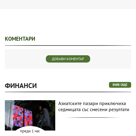
КОМЕНТАРИ
ДОБАВИ КОМЕНТАР
ФИНАНСИ
ВИЖ ОЩЕ
Азиатските пазари приключиха
седмицата със смесени резултати
преди 1 час