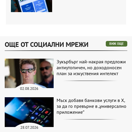
ОЩЕ ОТ СОЦИАЛНИ МРЕЖИ
ВИЖ ОЩЕ
Зукърбърг най-накрая предложи
антиутопичен, но доходоносен
план за изкуствения интелект
02.08.2026
Мъск добавя банкови услуги в X,
за да го превърне в „универсално
приложение“
28.07.2026