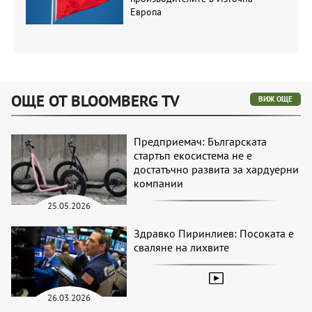
Европа
ОЩЕ ОТ BLOOMBERG TV
ВИЖ ОЩЕ
Предприемач: Българската
стартъп екосистема не е
достатъчно развита за хардуерни
компании
25.05.2026
Здравко Пиринлиев: Посоката е
сваляне на лихвите
26.03.2026