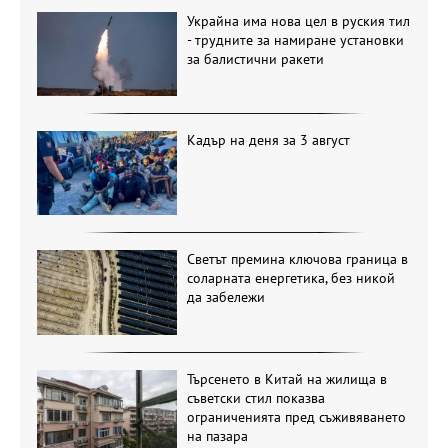
Украйна има нова цел в руския тил
- трудните за намиране установки
за балистични ракети
Кадър на деня за 3 август
Светът премина ключова граница в
соларната енергетика, без никой
да забележи
Търсенето в Китай на жилища в
съветски стил показва
ограниченията пред съживяването
на пазара