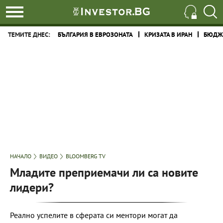
ТЕМИТЕ ДНЕС:
БЪЛГАРИЯ В ЕВРОЗОНАТА
КРИЗАТА В ИРАН
БЮДЖЕ
НАЧАЛО
ВИДЕО
BLOOMBERG TV
Младите преприемачи ли са новите
лидери?
Реално успелите в сферата си ментори могат да