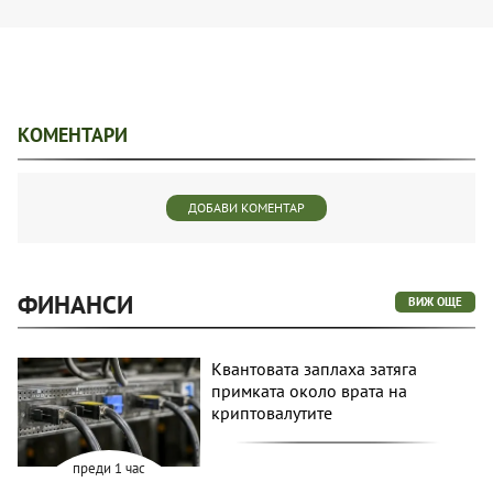
КОМЕНТАРИ
ДОБАВИ КОМЕНТАР
ФИНАНСИ
ВИЖ ОЩЕ
Квантовата заплаха затяга
примката около врата на
криптовалутите
преди 1 час