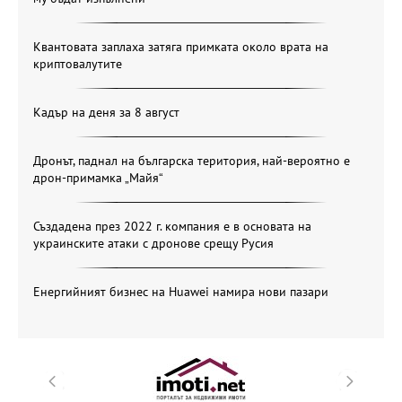
Квантовата заплаха затяга примката около врата на
криптовалутите
Кадър на деня за 8 август
Дронът, паднал на българска територия, най-вероятно е
дрон-примамка „Майя“
Създадена през 2022 г. компания е в основата на
украинските атаки с дронове срещу Русия
Енергийният бизнес на Huawei намира нови пазари