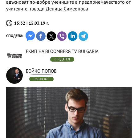
вдъхновят по-добре учениците в предприемачеството от
учителите, твърди Деница Симеонова
15:32 | 15.03.19 г.
СПОДЕЛИ:
ЕКИП НА BLOOMBERG TV BULGARIA
СЪЗДАТЕЛ
БОЙЧО ПОПОВ
РЕДАКТОР