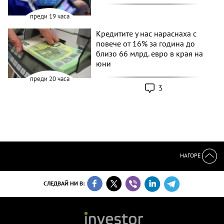
преди 19 часа
Кредитите у нас нараснаха с
повече от 16% за година до
близо 66 млрд. евро в края на
юни
преди 20 часа
3
НАГОРЕ
СЛЕДВАЙ НИ В: