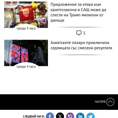
Предложение за етика към
криптозакона в САЩ може да
спести на Тръмп милиони от
данъци
преди 3 часа
1
Азиатските пазари приключиха
седмицата със смесени резултати
преди 4 часа
НАГОРЕ
СЛЕДВАЙ НИ В: