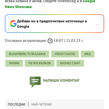
Всяка новина е актив, следете Investor.bg и в
Google
News Showcase
.
Добави ни в предпочитани източници в
→
Google
Последна актуализация:
18:07 | 21.03.23 г.
BLOOMBERG TV BULGARIA
CREDIT SUISSE
ФЕД
ЛИХВИ
ПЕТКО ВЪЛКОВ
БИЗНЕС СТАРТ
НАПИШИ КОМЕНТАР
ПОСЛЕДНИ
НАЙ-ЧЕТЕНИ