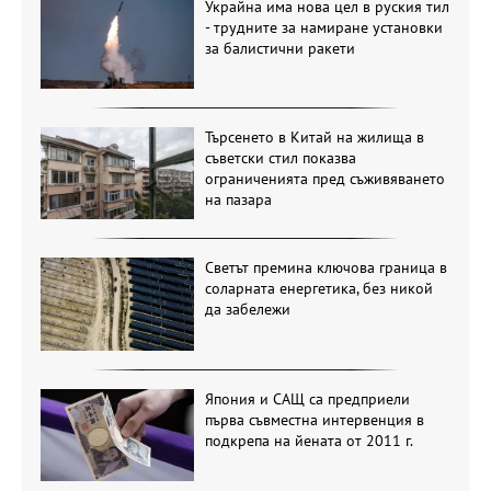
Украйна има нова цел в руския тил
- трудните за намиране установки
за балистични ракети
Търсенето в Китай на жилища в
съветски стил показва
ограниченията пред съживяването
на пазара
Светът премина ключова граница в
соларната енергетика, без никой
да забележи
Япония и САЩ са предприели
първа съвместна интервенция в
подкрепа на йената от 2011 г.