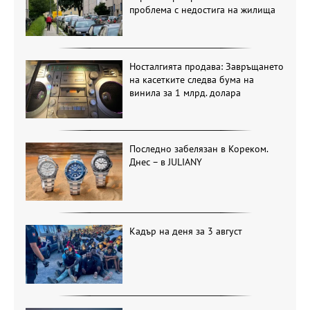
проблема с недостига на жилища
Носталгията продава: Завръщането
на касетките следва бума на
винила за 1 млрд. долара
Последно забелязан в Кореком.
Днес – в JULIANY
Кадър на деня за 3 август