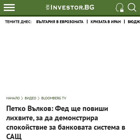
ТЕМИТЕ ДНЕС:
БЪЛГАРИЯ В ЕВРОЗОНАТА
КРИЗАТА В ИРАН
БЮДЖЕ
НАЧАЛО
ВИДЕО
BLOOMBERG TV
Петко Вълков: Фед ще повиши
лихвите, за да демонстрира
спокойствие за банковата система в
САЩ