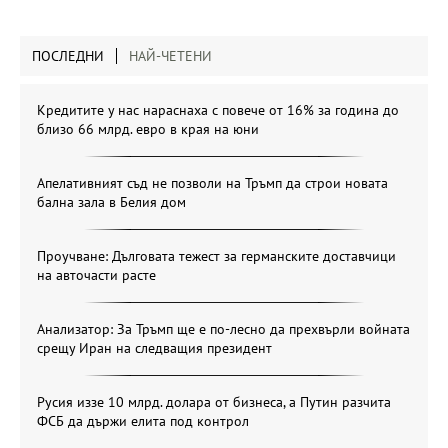
ПОСЛЕДНИ
НАЙ-ЧЕТЕНИ
Кредитите у нас нараснаха с повече от 16% за година до
близо 66 млрд. евро в края на юни
Апелативният съд не позволи на Тръмп да строи новата
бална зала в Белия дом
Проучване: Дълговата тежест за германските доставчици
на авточасти расте
Анализатор: За Тръмп ще е по-лесно да прехвърли войната
срещу Иран на следващия президент
Русия иззе 10 млрд. долара от бизнеса, а Путин разчита
ФСБ да държи елита под контрол