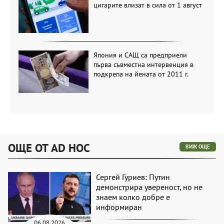
цигарите влизат в сила от 1 август
Япония и САЩ са предприели
първа съвместна интервенция в
подкрепа на йената от 2011 г.
ОЩЕ ОТ AD HOC
ВИЖ ОЩЕ
Сергей Гуриев: Путин
демонстрира увереност, но не
знаем колко добре е
информиран
06.08.2026