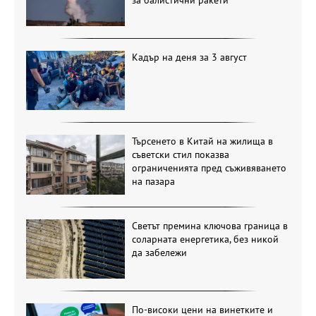
Кадър на деня за 3 август
Търсенето в Китай на жилища в
съветски стил показва
ограниченията пред съживяването
на пазара
Светът премина ключова граница в
соларната енергетика, без никой
да забележи
По-високи цени на винетките и