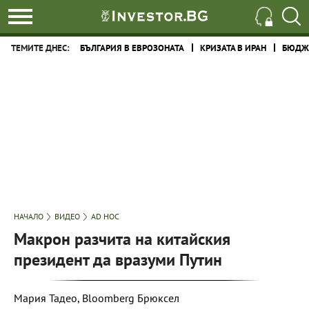
ТЕМИТЕ ДНЕС:
БЪЛГАРИЯ В ЕВРОЗОНАТА
КРИЗАТА В ИРАН
БЮДЖЕ
НАЧАЛО
ВИДЕО
AD HOC
Макрон разчита на китайския
президент да вразуми Путин
Мария Тадео, Bloomberg Брюксел