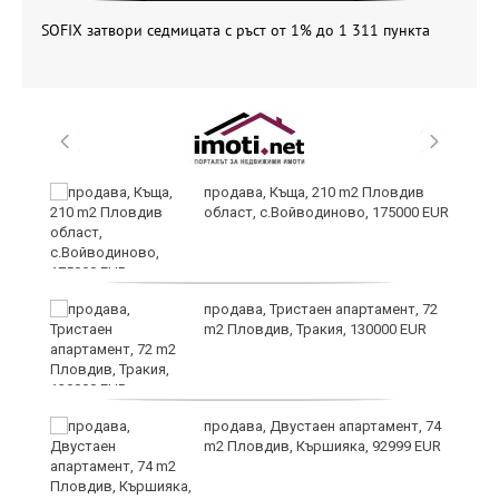
SOFIX затвори седмицата с ръст от 1% до 1 311 пункта
и
продава, Къща, 210 m2 Пловдив
област, с.Войводиново, 175000 EUR
и
продава, Тристаен апартамент, 72
m2 Пловдив, Тракия, 130000 EUR
продава, Двустаен апартамент, 74
m2 Пловдив, Кършияка, 92999 EUR