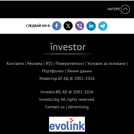
НАГОРЕ
СЛЕДВАЙ НИ В:
Контакти
|
Реклама
|
RSS
|
Поверителност
|
Условия за ползване
|
Портфолио
|
Лични данни
Инвестор.БГ АД © 2001-2026
Investor.BG AD © 2001-2026
Investor.bg All rights reserved.
Contact us
|
Advertising