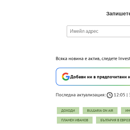
Всяка новина е актив, следете Inves
Добави ни в предпочитани 
Последна актуализация:
12:05 | 
ДОХОДИ
BULGARIA ON AIR
ИН
ПЛАМЕН ИВАНОВ
БЪЛГАРИЯ В ЕВРО