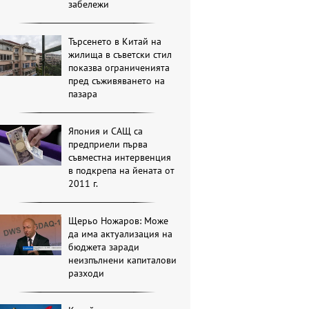
забележи
Търсенето в Китай на
жилища в съветски стил
показва ограниченията
пред съживяването на
пазара
Япония и САЩ са
предприели първа
съвместна интервенция
в подкрепа на йената от
2011 г.
Щерьо Ножаров: Може
да има актуализация на
бюджета заради
неизпълнени капиталови
разходи