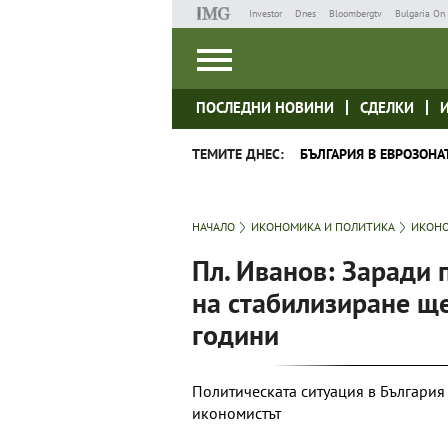
Investor
Dnes
Bloombergtv
Bulgaria On 
ПОСЛЕДНИ НОВИНИ
СДЕЛКИ
ТЕМИТЕ ДНЕС:
БЪЛГАРИЯ В ЕВРОЗОНА
НАЧАЛО
ИКОНОМИКА И ПОЛИТИКА
ИКОНО
Пл. Иванов: Заради 
на стабилизиране щ
години
Политическата ситуация в България
икономистът