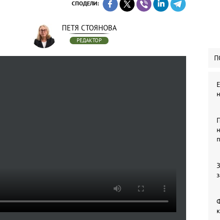
СПОДЕЛИ:
ПЕТЯ СТОЯНОВА
РЕДАКТОР
П
П
н
З
з
Ф