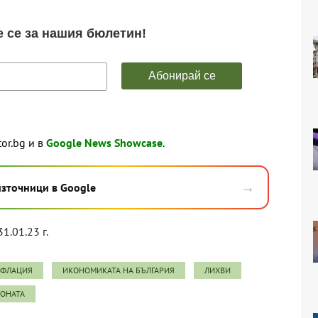
tor.bg и в
Google News Showcase
.
→
източници в Google
31.01.23 г.
ФЛАЦИЯ
ИКОНОМИКАТА НА БЪЛГАРИЯ
ЛИХВИ
ЗОНАТА