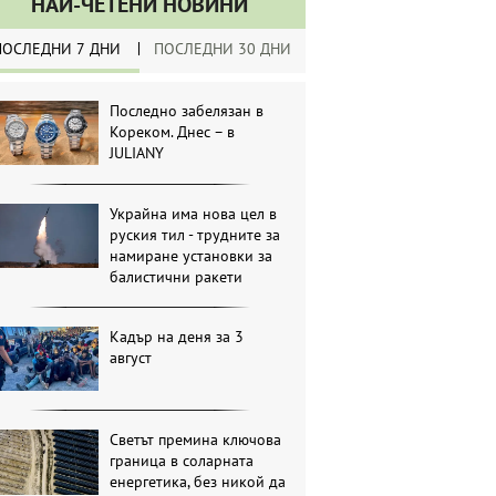
НАЙ-ЧЕТЕНИ НОВИНИ
ПОСЛЕДНИ 7 ДНИ
ПОСЛЕДНИ 30 ДНИ
Последно забелязан в
Кореком. Днес – в
JULIANY
Украйна има нова цел в
руския тил - трудните за
намиране установки за
балистични ракети
Кадър на деня за 3
август
Светът премина ключова
граница в соларната
енергетика, без никой да