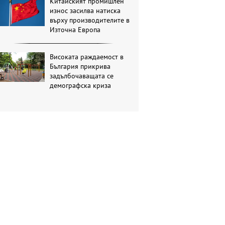
Китайският промишлен
износ засилва натиска
върху производителите в
Източна Европа
Високата раждаемост в
България прикрива
задълбочаващата се
демографска криза