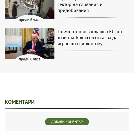
сектор на сливания и
придобивания
преди 6 часа
Тръмп отново заплашва ЕС, но
този път Брюксел отказва да
играе по свирката му
преди 8 часа
КОМЕНТАРИ
ДОБАВИ КОМЕНТАР