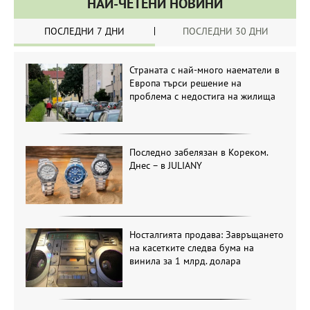
НАЙ-ЧЕТЕНИ НОВИНИ
ПОСЛЕДНИ 7 ДНИ
ПОСЛЕДНИ 30 ДНИ
Страната с най-много наематели в
Европа търси решение на
проблема с недостига на жилища
Последно забелязан в Кореком.
Днес – в JULIANY
Носталгията продава: Завръщането
на касетките следва бума на
винила за 1 млрд. долара