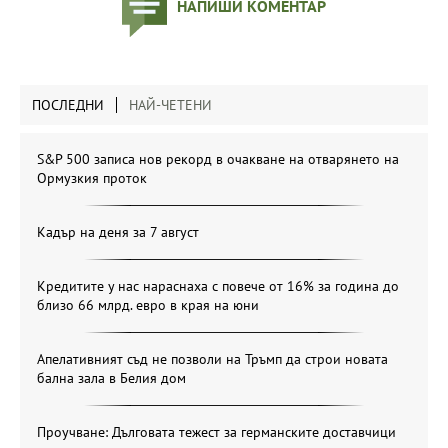
НАПИШИ КОМЕНТАР
ПОСЛЕДНИ
НАЙ-ЧЕТЕНИ
S&P 500 записа нов рекорд в очакване на отварянето на
Ормузкия проток
Кадър на деня за 7 август
Кредитите у нас нараснаха с повече от 16% за година до
близо 66 млрд. евро в края на юни
Апелативният съд не позволи на Тръмп да строи новата
бална зала в Белия дом
Проучване: Дълговата тежест за германските доставчици