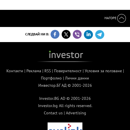
НАГОРЕ
СЛЕДВАЙ НИ В:
Контакти
|
Реклама
|
RSS
|
Поверителност
|
Условия за ползване
|
Портфолио
|
Лични данни
Инвестор.БГ АД © 2001-2026
Investor.BG AD © 2001-2026
Investor.bg All rights reserved.
Contact us
|
Advertising