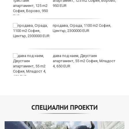
апартамент, 125 m2 София, Борово,
950 EUR
продава, Сграда, 1100 m2 София,
а
Център, 2300000 EUR
дава под наем, Двустаен
е
апартамент, 55 m2 София, Младост
и“
4, 650 EUR
СПЕЦИАЛНИ ПРОЕКТИ