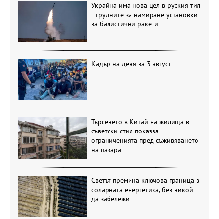
Украйна има нова цел в руския тил
- трудните за намиране установки
за балистични ракети
Кадър на деня за 3 август
Търсенето в Китай на жилища в
съветски стил показва
ограниченията пред съживяването
на пазара
Светът премина ключова граница в
соларната енергетика, без никой
да забележи