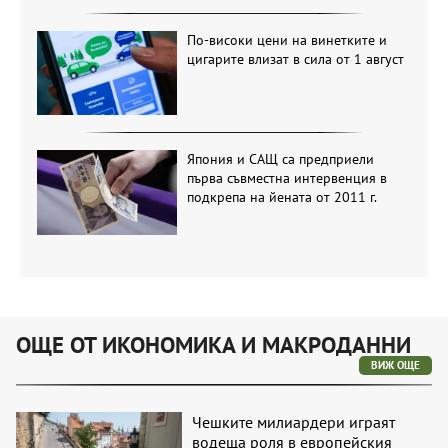
По-високи цени на винетките и
цигарите влизат в сила от 1 август
Япония и САЩ са предприели
първа съвместна интервенция в
подкрепа на йената от 2011 г.
ОЩЕ ОТ ИКОНОМИКА И МАКРОДАННИ
ВИЖ ОЩЕ
Чешките милиардери играят
водеща роля в европейския