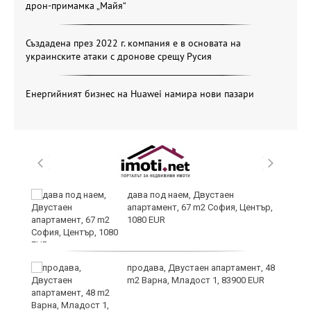
дрон-примамка „Майя“
Създадена през 2022 г. компания е в основата на
украинските атаки с дронове срещу Русия
Енергийният бизнес на Huawei намира нови пазари
дава под наем, Двустаен
апартамент, 67 m2 София, Център,
1080 EUR
6
продава, Двустаен апартамент, 48
m2 Варна, Младост 1, 83900 EUR