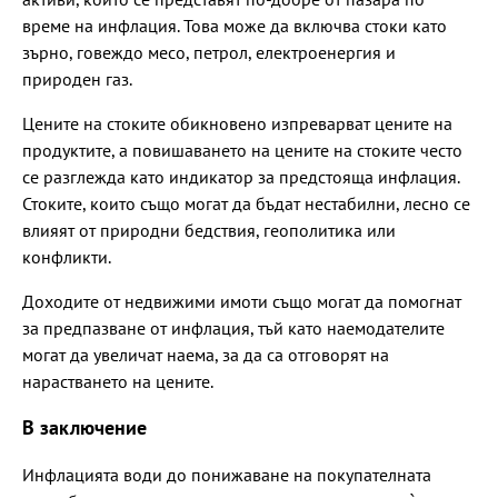
време на инфлация. Това може да включва стоки като
зърно, говеждо месо, петрол, електроенергия и
природен газ.
Цените на стоките обикновено изпреварват цените на
продуктите, а повишаването на цените на стоките често
се разглежда като индикатор за предстояща инфлация.
Стоките, които също могат да бъдат нестабилни, лесно се
влияят от природни бедствия, геополитика или
конфликти.
Доходите от недвижими имоти също могат да помогнат
за предпазване от инфлация, тъй като наемодателите
могат да увеличат наема, за да са отговорят на
нарастването на цените.
В заключение
Инфлацията води до понижаване на покупателната