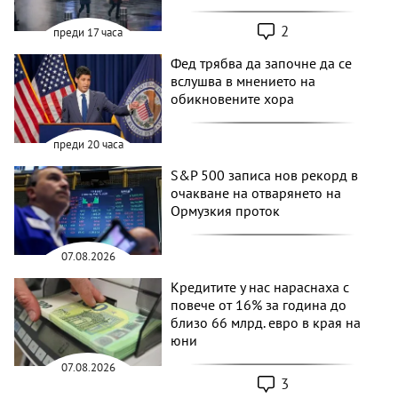
2
преди 17 часа
Фед трябва да започне да се
вслушва в мнението на
обикновените хора
преди 20 часа
S&P 500 записа нов рекорд в
очакване на отварянето на
Ормузкия проток
07.08.2026
Кредитите у нас нараснаха с
повече от 16% за година до
близо 66 млрд. евро в края на
юни
07.08.2026
3