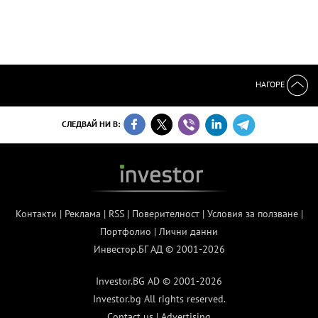
НАГОРЕ
СЛЕДВАЙ НИ В:
Контакти
|
Реклама
|
RSS
|
Поверителност
|
Условия за ползване
|
Портфолио
|
Лични данни
Инвестор.БГ АД © 2001-2026
Investor.BG AD © 2001-2026
Investor.bg All rights reserved.
Contact us
|
Advertising