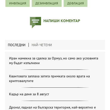
ИНФЛАЦИЯ
ДЕЗИНФЛАЦИЯ
ДЕФЛАЦИЯ
НАПИШИ КОМЕНТАР
ПОСЛЕДНИ
НАЙ-ЧЕТЕНИ
Иран намекна за сделка за Ормуз, но само ако условията
му бъдат изпълнени
Квантовата заплаха затяга примката около врата на
криптовалутите
Кадър на деня за 8 август
Дронът, паднал на българска територия, най-вероятно е