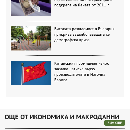
подкрепа на йената от 2011 г.
Високата раждаемост в България
прикрива задълбочаващата се
демографска криза
Китайският промишлен износ
засилва натиска върху
производителите в Източна
Европа
ОЩЕ ОТ ИКОНОМИКА И МАКРОДАННИ
ВИЖ ОЩЕ