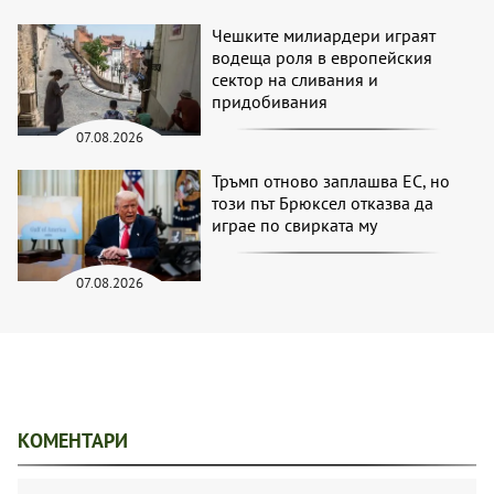
Чешките милиардери играят
водеща роля в европейския
сектор на сливания и
придобивания
07.08.2026
Тръмп отново заплашва ЕС, но
този път Брюксел отказва да
играе по свирката му
07.08.2026
КОМЕНТАРИ