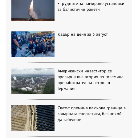
- трудните за намиране установки
за балистични ракети
Кадър на деня за 3 август
Американски инвеститор се
превърна във втория по големина
преработвател на петрол в
Германия
Светът премина ключова граница в
соларната енергетика, без никой
да забележи