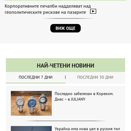
Корпоративните печалби надделяват над
геополитическите рискове на пазарите
ВИЖ ОЩЕ
НАЙ-ЧЕТЕНИ НОВИНИ
ПОСЛЕДНИ 7 ДНИ
ПОСЛЕДНИ 30 ДНИ
Последно забелязан в Кореком.
Днес – в JULIANY
Украйна има нова цел в руския тил