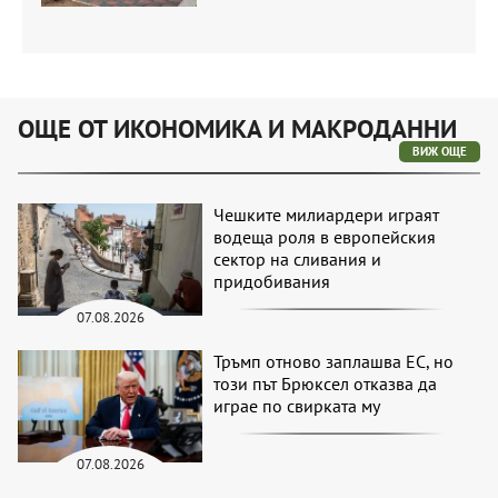
ОЩЕ ОТ ИКОНОМИКА И МАКРОДАННИ
ВИЖ ОЩЕ
Чешките милиардери играят
водеща роля в европейския
сектор на сливания и
придобивания
07.08.2026
Тръмп отново заплашва ЕС, но
този път Брюксел отказва да
играе по свирката му
07.08.2026