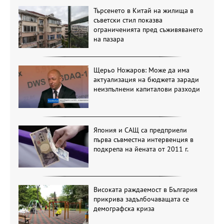
Търсенето в Китай на жилища в
съветски стил показва
ограниченията пред съживяването
на пазара
Щерьо Ножаров: Може да има
актуализация на бюджета заради
неизпълнени капиталови разходи
Япония и САЩ са предприели
първа съвместна интервенция в
подкрепа на йената от 2011 г.
Високата раждаемост в България
прикрива задълбочаващата се
демографска криза