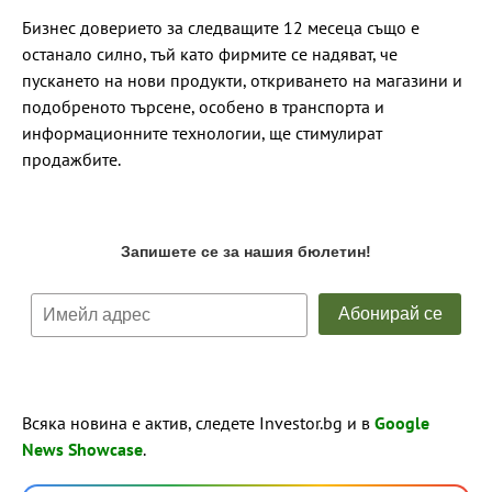
Бизнес доверието за следващите 12 месеца също е
останало силно, тъй като фирмите се надяват, че
пускането на нови продукти, откриването на магазини и
подобреното търсене, особено в транспорта и
информационните технологии, ще стимулират
продажбите.
Всяка новина е актив, следете Investor.bg и в
Google
News Showcase
.