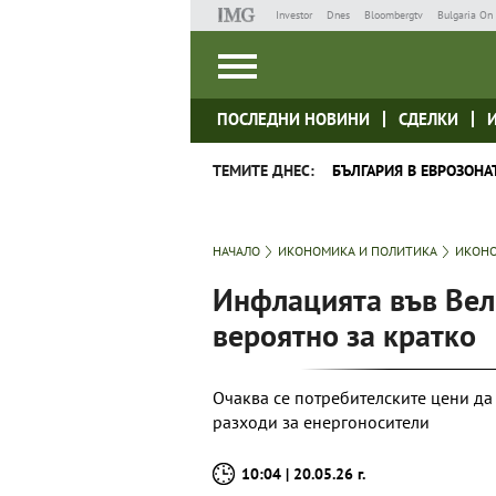
Investor
Dnes
Bloombergtv
Bulgaria On 
ПОСЛЕДНИ НОВИНИ
СДЕЛКИ
ТЕМИТЕ ДНЕС:
БЪЛГАРИЯ В ЕВРОЗОНА
НАЧАЛО
ИКОНОМИКА И ПОЛИТИКА
ИКОНО
Инфлацията във Вели
вероятно за кратко
Очаква се потребителските цени да
разходи за енергоносители
10:04 | 20.05.26 г.