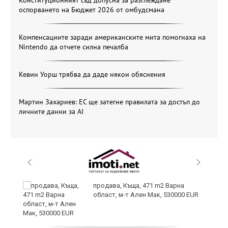
оспорването на Бюджет 2026 от омбудсмана
Компенсациите заради американските мита помогнаха на
Nintendo да отчете силна печалба
Кевин Уорш трябва да даде някои обяснения
Мартин Захариев: ЕС ще затегне правилата за достъп до
личните данни за AI
продава, Къща, 471 m2 Варна
а“
област, м-т Ален Мак, 530000 EUR