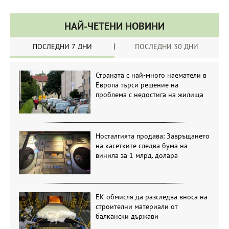
НАЙ-ЧЕТЕНИ НОВИНИ
ПОСЛЕДНИ 7 ДНИ
ПОСЛЕДНИ 30 ДНИ
Страната с най-много наематели в
Европа търси решение на
проблема с недостига на жилища
Носталгията продава: Завръщането
на касетките следва бума на
винила за 1 млрд. долара
ЕК обмисля да разследва вноса на
строителни материали от
балкански държави