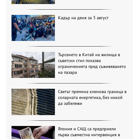
Кадър на деня за 3 август
Търсенето в Китай на жилища в
съветски стил показва
ограниченията пред съживяването
на пазара
Светът премина ключова граница в
соларната енергетика, без никой
да забележи
Япония и САЩ са предприели
първа съвместна интервенция в