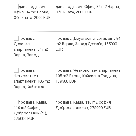
дава под наем, Офис, 84 m2 Варна,
Общината, 2000 EUR
продава, Двустаен апартамент, 54
m2 Варна, Завод Дружба, 155000
EUR
продава, Четиристаен апартамент,
105 m2 Варна, Кайсиева Градина,
139500 EUR
вой
продава, Къща, 110 m2 София,
Доброславци (с.), 275000 EUR