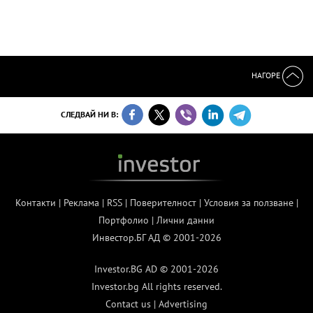
НАГОРЕ
СЛЕДВАЙ НИ В:
Контакти
|
Реклама
|
RSS
|
Поверителност
|
Условия за ползване
|
Портфолио
|
Лични данни
Инвестор.БГ АД © 2001-2026
Investor.BG AD © 2001-2026
Investor.bg All rights reserved.
Contact us
|
Advertising