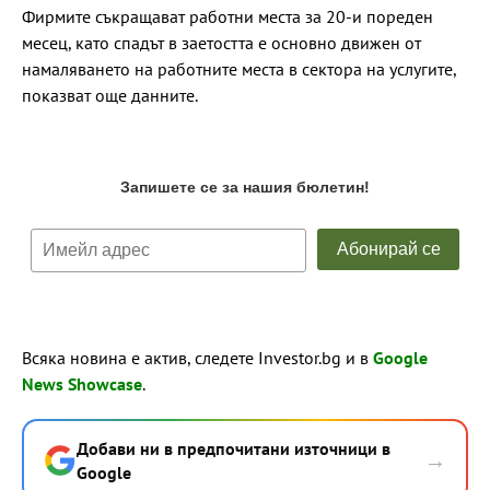
Фирмите съкращават работни места за 20-и пореден
месец, като спадът в заетостта е основно движен от
намаляването на работните места в сектора на услугите,
показват още данните.
Всяка новина е актив, следете Investor.bg и в
Google
News Showcase
.
Добави ни в предпочитани източници в
→
Google