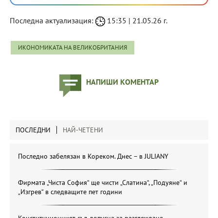
Последна актуализация:
15:35 | 21.05.26 г.
ИКОНОМИКАТА НА ВЕЛИКОБРИТАНИЯ
НАПИШИ КОМЕНТАР
ПОСЛЕДНИ
НАЙ-ЧЕТЕНИ
Последно забелязан в Кореком. Днес – в JULIANY
Фирмата „Чиста София“ ще чисти „Слатина“, „Подуяне“ и
„Изгрев“ в следващите пет години
Конституционният съд допусна за разглеждане