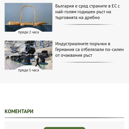
България е сред страните в ЕС с
най-голям годишен ръст на
търговията на дребно
преди 2 часа
Индустриалните поръчки в
Германия са отбелязали по-силен
от очаквания ръст
преди 5 часа
КОМЕНТАРИ