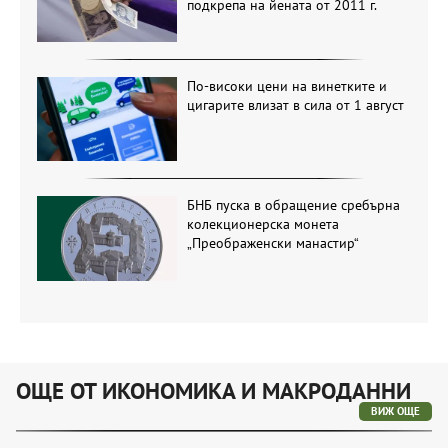
подкрепа на йената от 2011 г.
По-високи цени на винетките и
цигарите влизат в сила от 1 август
БНБ пуска в обращение сребърна
колекционерска монета
„Преображенски манастир“
ОЩЕ ОТ ИКОНОМИКА И МАКРОДАННИ
ВИЖ ОЩЕ