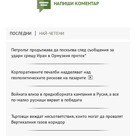
НАПИШИ КОМЕНТАР
ПОСЛЕДНИ
НАЙ-ЧЕТЕНИ
Петролът продължава да поскъпва след съобщения за
удари срещу Иран в Ормузкия проток*
Корпоративните печалби надделяват над
геополитическите рискове на пазарите
Войната влиза в предизборната кампания в Русия, а все
по-малко руснаци вярват в победата
Търговци виждат несъответствия, които могат да провалят
Вертикалния газов коридор