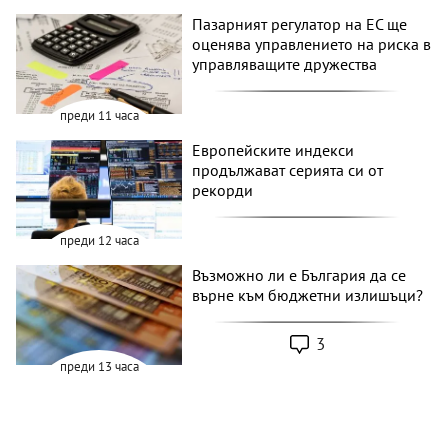
Пазарният регулатор на ЕС ще
оценява управлението на риска в
управляващите дружества
преди 11 часа
Европейските индекси
продължават серията си от
рекорди
преди 12 часа
Възможно ли е България да се
върне към бюджетни излишъци?
3
преди 13 часа