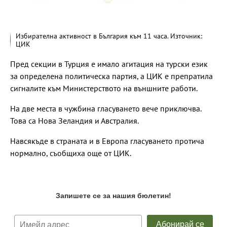
Избирателна активност в България към 11 часа. Източник:
ЦИК
Пред секции в Турция е имало агитация на турски език
за определена политическа партия, а ЦИК е препратила
сигналите към Министерството на външните работи.
На две места в чужбина гласуването вече приключва.
Това са Нова Зеландия и Австралия.
Навсякъде в страната и в Европа гласуването протича
нормално, съобщиха още от ЦИК.