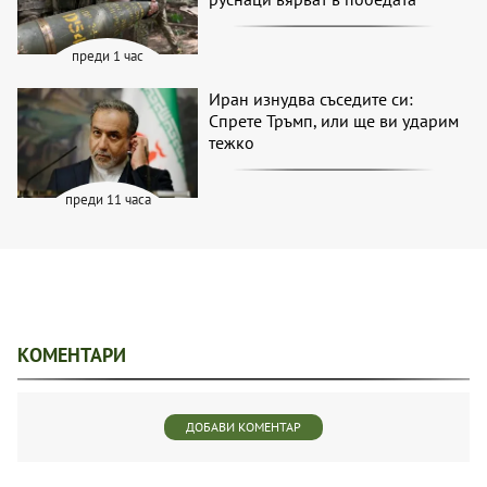
преди 1 час
Иран изнудва съседите си:
Спрете Тръмп, или ще ви ударим
тежко
преди 11 часа
КОМЕНТАРИ
ДОБАВИ КОМЕНТАР