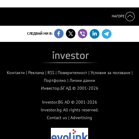
НАГОРЕ
СЛЕДВАЙ НИ В:
Контакти
|
Реклама
|
RSS
|
Поверителност
|
Условия за ползване
|
Портфолио
|
Лични данни
Инвестор.БГ АД © 2001-2026
Investor.BG AD © 2001-2026
Investor.bg All rights reserved.
Contact us
|
Advertising