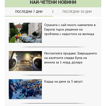
НАЙ-ЧЕТЕНИ НОВИНИ
ПОСЛЕДНИ 7 ДНИ
ПОСЛЕДНИ 30 ДНИ
Страната с най-много наематели в
Европа търси решение на
проблема с недостига на жилища
Носталгията продава: Завръщането
на касетките следва бума на
винила за 1 млрд. долара
Кадър на деня за 3 август