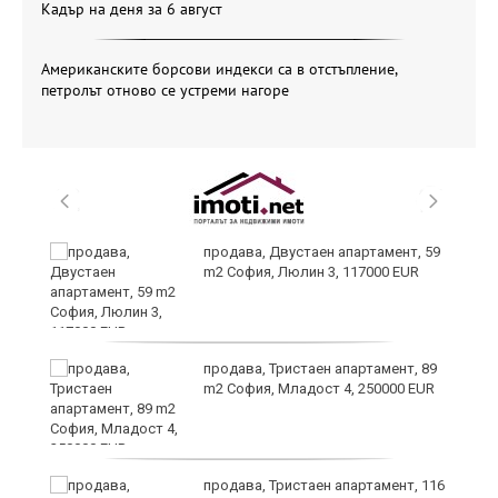
Кадър на деня за 6 август
Американските борсови индекси са в отстъпление,
петролът отново се устреми нагоре
продава, Двустаен апартамент, 59
m2 София, Люлин 3, 117000 EUR
продава, Тристаен апартамент, 89
m2 София, Младост 4, 250000 EUR
и
продава, Тристаен апартамент, 116