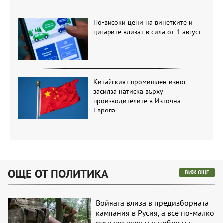
По-високи цени на винетките и
цигарите влизат в сила от 1 август
Китайският промишлен износ
засилва натиска върху
производителите в Източна
Европа
ОЩЕ ОТ ПОЛИТИКА
ВИЖ ОЩЕ
Войната влиза в предизборната
кампания в Русия, а все по-малко
руснаци вярват в победата