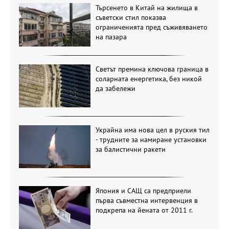
Търсенето в Китай на жилища в
съветски стил показва
ограниченията пред съживяването
на пазара
Светът премина ключова граница в
соларната енергетика, без никой
да забележи
Украйна има нова цел в руския тил
- трудните за намиране установки
за балистични ракети
Япония и САЩ са предприели
първа съвместна интервенция в
подкрепа на йената от 2011 г.