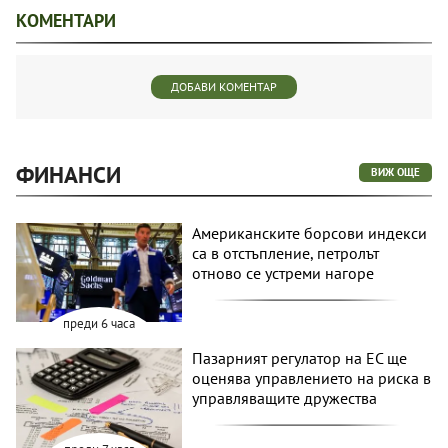
КОМЕНТАРИ
ДОБАВИ КОМЕНТАР
ФИНАНСИ
ВИЖ ОЩЕ
Американските борсови индекси
са в отстъпление, петролът
отново се устреми нагоре
преди 6 часа
Пазарният регулатор на ЕС ще
оценява управлението на риска в
управляващите дружества