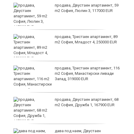
продава, Двустаен апартамент, 59
m2 София, Люлин 3, 117000 EUR
ст
продава, Тристаен апартамент, 89
m2 София, Младост 4, 250000 EUR
в
продава, Тристаен апартамент, 116
m2 София, Манастирски ливади
Запад, 319000 EUR
за
продава, Двустаен апартамент, 68
m2 София, Дружба 1, 167900 EUR
те
дава под наем, Двустаен