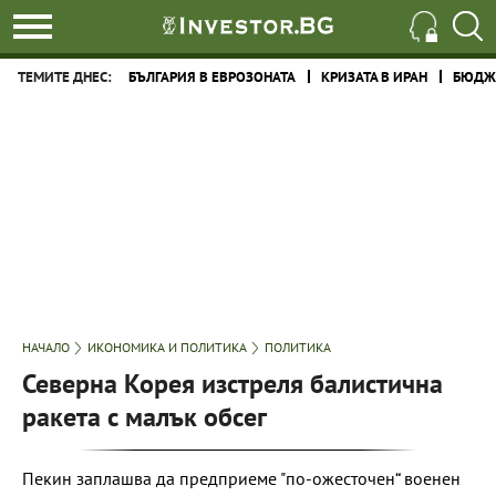
ТЕМИТЕ ДНЕС:
БЪЛГАРИЯ В ЕВРОЗОНАТА
КРИЗАТА В ИРАН
БЮДЖЕ
НАЧАЛО
ИКОНОМИКА И ПОЛИТИКА
ПОЛИТИКА
Северна Корея изстреля балистична
ракета с малък обсег
Пекин заплашва да предприеме "по-ожесточен“ военен