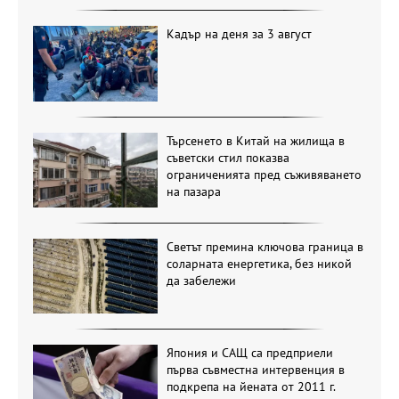
Кадър на деня за 3 август
Търсенето в Китай на жилища в
съветски стил показва
ограниченията пред съживяването
на пазара
Светът премина ключова граница в
соларната енергетика, без никой
да забележи
Япония и САЩ са предприели
първа съвместна интервенция в
подкрепа на йената от 2011 г.