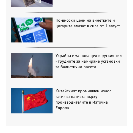
По-високи цени на винетките и
цигарите влизат в сила от 1 август
Украйна има нова цел в руския тил
- трудните за намиране установки
за балистични ракети
Китайският промишлен износ
засилва натиска върху
производителите в Източна
Европа