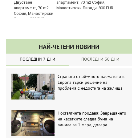
апартамент, 70 m2 София,
Манастирски Ливади, 800 EUR
НАЙ-ЧЕТЕНИ НОВИНИ
ПОСЛЕДНИ 7 ДНИ
ПОСЛЕДНИ 30 ДНИ
Страната с най-много наематели в
Европа търси решение на
проблема с недостига на жилища
Носталгията продава: Завръщането
на касетките следва бума на
винила за 1 млрд. долара