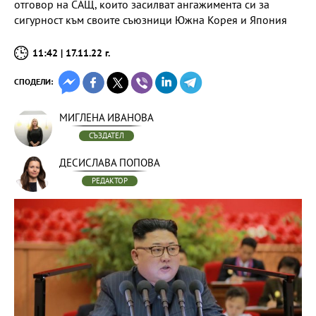
отговор на САЩ, които засилват ангажимента си за
сигурност към своите съюзници Южна Корея и Япония
11:42 | 17.11.22 г.
СПОДЕЛИ:
МИГЛЕНА ИВАНОВА
СЪЗДАТЕЛ
ДЕСИСЛАВА ПОПОВА
РЕДАКТОР