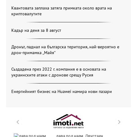
Квантовата заплаха затяга примката около врата на
криптовалутите
Кадър на деня за 8 август
Дронът, паднал на българска територия, най-вероятно е
дрон-примамка „Майя“
Създадена през 2022 г. компания е в основата на
украинските атаки с дронове срещу Русия
Енергийният бизнес на Huawei намира нови пазари
ст
дава под наем, Двустаен