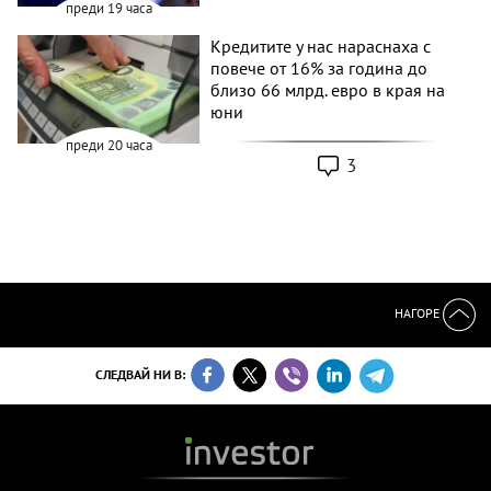
преди 19 часа
Кредитите у нас нараснаха с
повече от 16% за година до
близо 66 млрд. евро в края на
юни
преди 20 часа
3
НАГОРЕ
СЛЕДВАЙ НИ В: