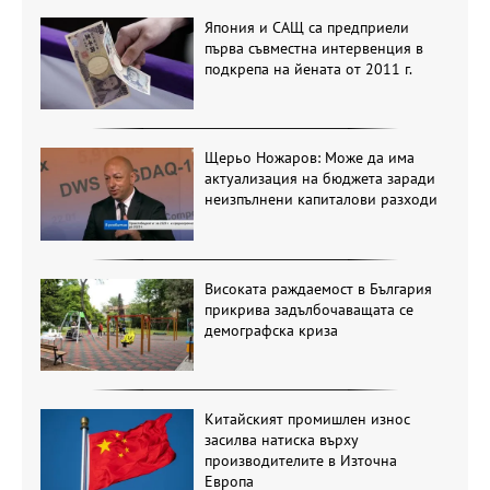
Япония и САЩ са предприели
първа съвместна интервенция в
подкрепа на йената от 2011 г.
Щерьо Ножаров: Може да има
актуализация на бюджета заради
неизпълнени капиталови разходи
Високата раждаемост в България
прикрива задълбочаващата се
демографска криза
Китайският промишлен износ
засилва натиска върху
производителите в Източна
Европа