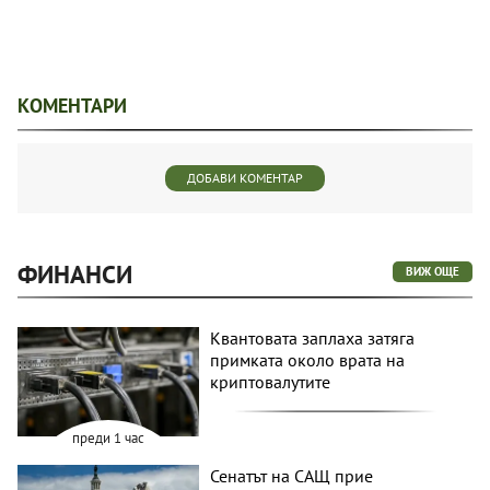
КОМЕНТАРИ
ДОБАВИ КОМЕНТАР
ФИНАНСИ
ВИЖ ОЩЕ
Квантовата заплаха затяга
примката около врата на
криптовалутите
преди 1 час
Сенатът на САЩ прие