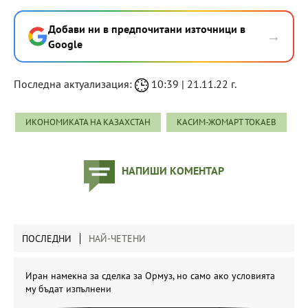
Добави ни в предпочитани източници в
→
Google
Последна актуализация:
10:39 | 21.11.22 г.
ИКОНОМИКАТА НА КАЗАХСТАН
КАСИМ-ЖОМАРТ ТОКАЕВ
НАПИШИ КОМЕНТАР
ПОСЛЕДНИ
НАЙ-ЧЕТЕНИ
Иран намекна за сделка за Ормуз, но само ако условията
му бъдат изпълнени