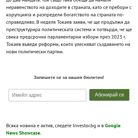
неравенството на доходите в страната, като се пребори с
корупцията и разпредели богатството на страната по-
справедливо. В неделя Токаев заяви, че ще продължи да
преструктурира политическата система и потвърди, че ще
свика предсрочни парламентарни избори през 2023 г.
Токаев въведе реформи, които улесняват създаването на
нови политически партии.
Всяка новина е актив, следете Investor.bg и в
Google
News Showcase
.