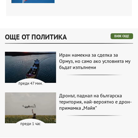
ОЩЕ ОТ ПОЛИТИКА
ВИЖ ОЩЕ
Иран намекна за сделка за
Ормуз, но само ако условията му
бъдат изпълнени
преди 47 мин.
Дронът, паднал на българска
територия, най-вероятно е дрон-
примамка „Майя“
преди 1 час