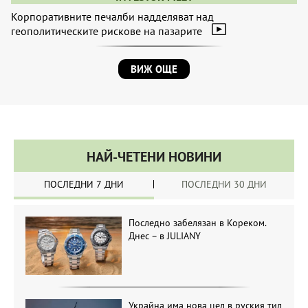
Корпоративните печалби надделяват над
геополитическите рискове на пазарите
ВИЖ ОЩЕ
НАЙ-ЧЕТЕНИ НОВИНИ
ПОСЛЕДНИ 7 ДНИ
ПОСЛЕДНИ 30 ДНИ
Последно забелязан в Кореком.
Днес – в JULIANY
Украйна има нова цел в руския тил