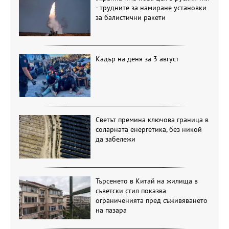
- трудните за намиране установки
за балистични ракети
Кадър на деня за 3 август
Светът премина ключова граница в
соларната енергетика, без никой
да забележи
Търсенето в Китай на жилища в
съветски стил показва
ограниченията пред съживяването
на пазара