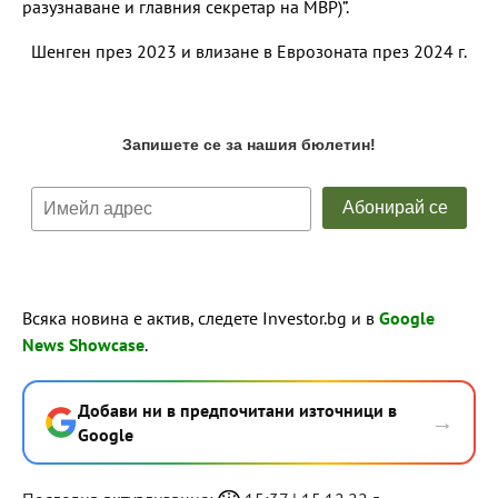
разузнаване и главния секретар на МВР)”.
Шенген през 2023 и влизане в Еврозоната през 2024 г.
Всяка новина е актив, следете Investor.bg и в
Google
News Showcase
.
Добави ни в предпочитани източници в
→
Google