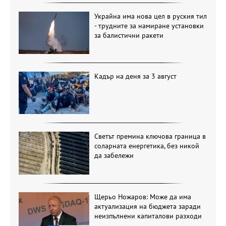
Украйна има нова цел в руския тил
- трудните за намиране установки
за балистични ракети
Кадър на деня за 3 август
Светът премина ключова граница в
соларната енергетика, без никой
да забележи
Щерьо Ножаров: Може да има
актуализация на бюджета заради
неизпълнени капиталови разходи