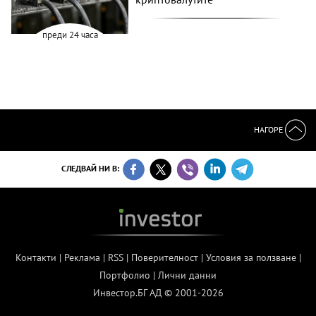
преди 24 часа
НАГОРЕ
СЛЕДВАЙ НИ В:
Контакти
|
Реклама
|
RSS
|
Поверителност
|
Условия за ползване
|
Портфолио
|
Лични данни
Инвестор.БГ АД © 2001-2026