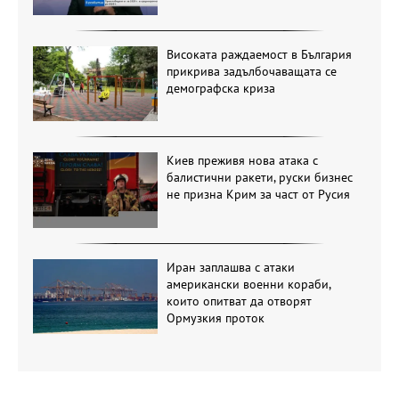
Високата раждаемост в България
прикрива задълбочаващата се
демографска криза
Киев преживя нова атака с
балистични ракети, руски бизнес
не призна Крим за част от Русия
Иран заплашва с атаки
американски военни кораби,
които опитват да отворят
Ормузкия проток