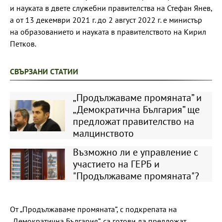
и науката в двете служебни правителства на Стефан Янев,
а от 13 декември 2021 г. до 2 август 2022 г. е министър
на образованието и науката в правителството на Кирил
Петков.
СВЪРЗАНИ СТАТИИ
„Продължаваме промяната” и
„Демократична България” ще
предложат правителство на
малцинството
Възможно ли е управление с
участието на ГЕРБ и
"Продължаваме промяната"?
От „Продължаваме промяната”, с подкрепата на
„Демократична България”, са готови да предложат