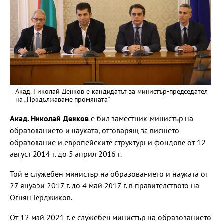
Акад. Николай Денков е кандидатът за министър-председател
на „Продължаваме промяната“
Акад. Николай Денков
е бил заместник-министър на
образованието и науката, отговарящ за висшето
образование и европейските структурни фондове от 12
август 2014 г. до 5 април 2016 г.
Той е служебен министър на образованието и науката от
27 януари 2017 г. до 4 май 2017 г. в правителството на
Огнян Герджиков.
От 12 май 2021 г. е служебен министър на образованието