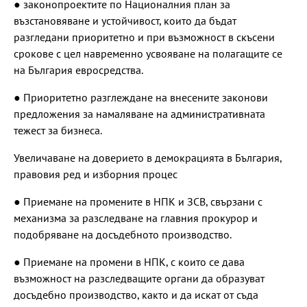
● законопроектите по Националния план за
възстановяване и устойчивост, които да бъдат
разгледани приоритетно и при възможност в скъсени
срокове с цел навременно усвояване на полагащите се
на България евросредства.
● Приоритетно разглеждане на внесените законови
предложения за намаляване на административната
тежест за бизнеса.
Увеличаване на доверието в демокрацията в България,
правовия ред и изборния процес
● Приемане на промените в НПК и ЗСВ, свързани с
механизма за разследване на главния прокурор и
подобряване на досъдебното производство.
● Приемане на промени в НПК, с които се дава
възможност на разследващите органи да образуват
досъдебно производство, както и да искат от съда