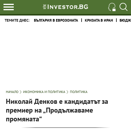
ТЕМИТЕ ДНЕС:
БЪЛГАРИЯ В ЕВРОЗОНАТА
КРИЗАТА В ИРАН
БЮДЖЕ
НАЧАЛО
ИКОНОМИКА И ПОЛИТИКА
ПОЛИТИКА
Николай Денков е кандидатът за
премиер на „Продължаваме
промяната“