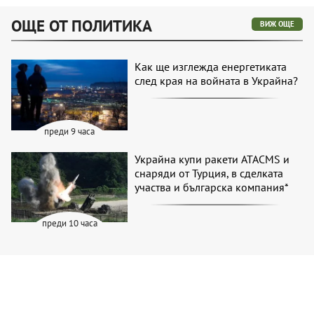
ОЩЕ ОТ ПОЛИТИКА
ВИЖ ОЩЕ
Как ще изглежда енергетиката
след края на войната в Украйна?
преди 9 часа
Украйна купи ракети ATACMS и
снаряди от Турция, в сделката
участва и българска компания*
преди 10 часа