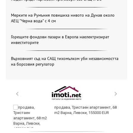
Мерките на Румъния повишиха нивото на Дунав около
АЕЦ "Черна вода" с 4 см
Горещите фондови пазари в Европа наелектризират
инвеститорите
Върховният съд на САЩ тихомълком уби независимостта
на борсовия регулатор
продава, Тристаен апартамент, 68
m2 Варна, Левски, 155000 EUR