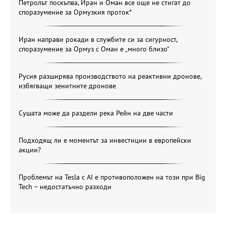
Петролът поскъпва, Иран и Оман все още не стигат до
споразумение за Ормузкия проток*
Иран направи рокади в службите си за сигурност,
споразумение за Ормуз с Оман е „много близо“
Русия разширява производството на реактивни дронове,
избягващи зенитните дронове
Сушата може да раздели река Рейн на две части
Подходящ ли е моментът за инвестиции в европейски
акции?
Проблемът на Tesla с AI е противоположен на този при Big
Tech – недостатъчно разходи