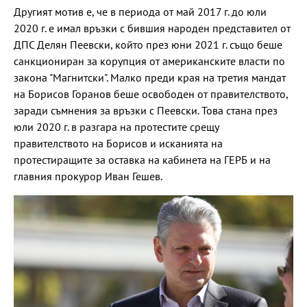
Другият мотив е, че в периода от май 2017 г. до юли
2020 г. е имал връзки с бившия народен представител от
ДПС Делян Пеевски, който през юни 2021 г. също беше
санкциониран за корупция от американските власти по
закона "Магнитски". Малко преди края на третия мандат
на Борисов Горанов беше освободен от правителството,
заради съмнения за връзки с Пеевски. Това стана през
юли 2020 г. в разгара на протестите срещу
правителството на Борисов и исканията на
протестиращите за оставка на кабинета на ГЕРБ и на
главния прокурор Иван Гешев.