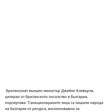
Британският външен министър Джеймс Клевърли,
цитиран от британското посолство в България,
подчертава: "Санкционираните лица са лишили народа
на България от ресурси, жизненоважни за