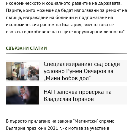
икономическото и социалното развитие на държавата.
Парите, които можеше да бъдат използвани за ремонт на
пътища, изграждане на болници и подпомагане на
икономическия растеж на България, вместо това се
озоваха в джобовете на същите корумпирани личности“.
СВЪРЗАНИ СТАТИИ
Специализираният съд осъди
условно Румен Овчаров за
„Мини Бобов дол“
НАП започва проверка на
Владислав Горанов
В първото прилагане на закона "Магнитски" спрямо
България през юни 2021 г. - с мотива за участие в