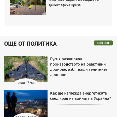
прикрива задълбочаващата се
демографска криза
ОЩЕ ОТ ПОЛИТИКА
ВИЖ ОЩЕ
Русия разширява
производството на реактивни
дронове, избягващи зенитните
дронове
преди 47 мин.
Как ще изглежда енергетиката
след края на войната в Украйна?