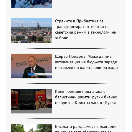
Страните в Прибалтика се
трансформират от жертви на
съветския режим в технологични
хъбове
Щерьо Ножаров: Може да има
актуализация на бюджета заради
неизпълнени капиталови разходи
Киев преживя нова атака с
балистични ракети, руски бизнес
не призна Крим за част от Русия
Високата раждаемост в България