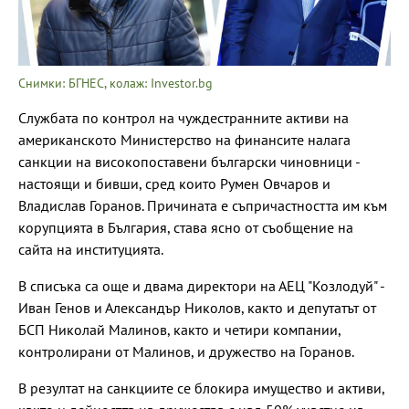
Снимки: БГНЕС, колаж: Investor.bg
Службата по контрол на чуждестранните активи на
американското Министерство на финансите налага
санкции на високопоставени български чиновници -
настоящи и бивши, сред които Румен Овчаров и
Владислав Горанов. Причината е съпричастността им към
корупцията в България, става ясно от съобщение на
сайта на институцията.
В списъка са още и двама директори на АЕЦ "Козлодуй" -
Иван Генов и Александър Николов, както и депутатът от
БСП Николай Малинов, както и четири компании,
контролирани от Малинов, и дружество на Горанов.
В резултат на санкциите се блокира имущество и активи,