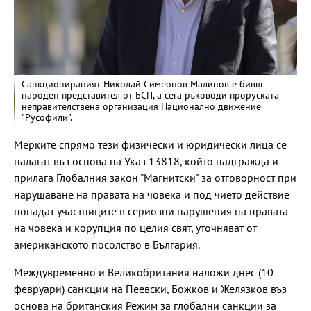
Санкционираният Николай Симеонов Малинов e бивш
народен представител от БСП, а сега ръководи проруската
неправителствена организация Национално движение
"Русофили".
Мерките спрямо тези физически и юридически лица се
налагат въз основа на Указ 13818, който надгражда и
прилага Глобалния закон "Магнитски" за отговорност при
нарушаване на правата на човека и под чието действие
попадат участниците в сериозни нарушения на правата
на човека и корупция по целия свят, уточняват от
американското посолство в България.
Междувременно и Великобритания наложи днес (10
февруари) санкции на Пеевски, Божков и Желязков въз
основа на британския Режим за глобални санкции за