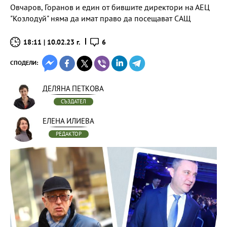
Овчаров, Горанов и един от бившите директори на АЕЦ
"Козлодуй" няма да имат право да посещават САЩ
18:11 | 10.02.23 г.
6
СПОДЕЛИ:
ДЕЛЯНА ПЕТКОВА
СЪЗДАТЕЛ
ЕЛЕНА ИЛИЕВА
РЕДАКТОР