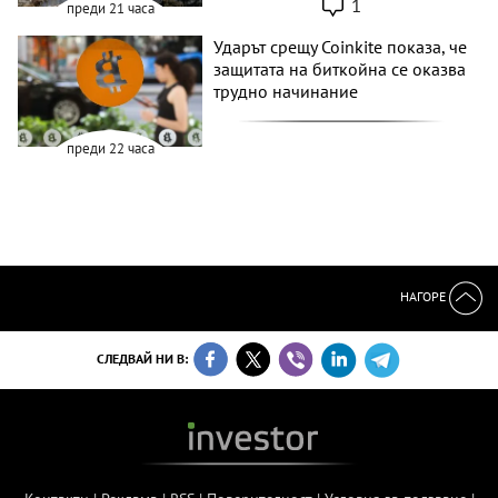
1
преди 21 часа
Ударът срещу Coinkite показа, че
защитата на биткойна се оказва
трудно начинание
преди 22 часа
НАГОРЕ
СЛЕДВАЙ НИ В: