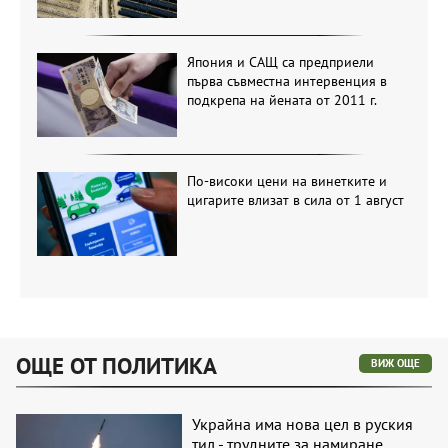
Япония и САЩ са предприели
първа съвместна интервенция в
подкрепа на йената от 2011 г.
По-високи цени на винетките и
цигарите влизат в сила от 1 август
ОЩЕ ОТ ПОЛИТИКА
ВИЖ ОЩЕ
Украйна има нова цел в руския
тил - трудните за намиране