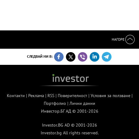
НАГОРЕ
СЛЕДВАЙ НИ В:
Контакти
|
Реклама
|
RSS
|
Поверителност
|
Условия за ползване
|
Портфолио
|
Лични данни
Инвестор.БГ АД © 2001-2026
Investor.BG AD © 2001-2026
Investor.bg All rights reserved.