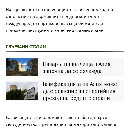
Насърчаването на инвестициите за зелен преход по
отношение на държавните предприятия чрез
международни партньорства също би могло да
привлече инструменти за зелено финансиране.
СВЪРЗАНИ СТАТИИ
Пазарът на въглища в Азия
започна да се охлажда
Газификацията на Азия може
да е решение за енергийния
преход на бедните страни
Развиващите се икономики също трябва да търсят
сътрудничество с регионални партньори като Китай и