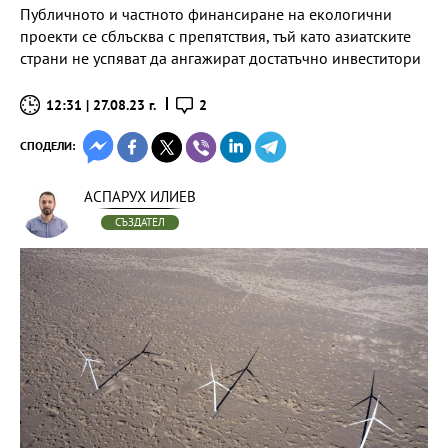
Публичното и частното финансиране на екологични
проекти се сблъсква с препятствия, тъй като азиатските
страни не успяват да ангажират достатъчно инвеститори
12:31 | 27.08.23 г.
2
СПОДЕЛИ:
АСПАРУХ ИЛИЕВ
СЪЗДАТЕЛ