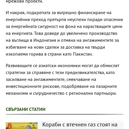
мрежови проекти.
И накрая, подкрепата за вътрешно финансиране на
енергийния преход претърпя неуспехи поради опасения
за енергийната сигурност на фона на нарастващите цени
на енергията. Това доведе до увеличено производство
на въглища в Индонезия и отмяна на ангажиментите за
избягване на нови сделки за доставка на твърди
изкопаеми горива в страни като Пакистан.
Развиващите се азиатски икономики могат да обмислят
стратегии за справяне с тези предизвикателства, като
засилване на ангажиментите, смекчаване на
инвестиционните рискове, подобряване на пазарните
механизми и сътрудничество с регионални партньори.
СВЪРЗАНИ СТАТИИ
Кораби с втечнен газ стоят на