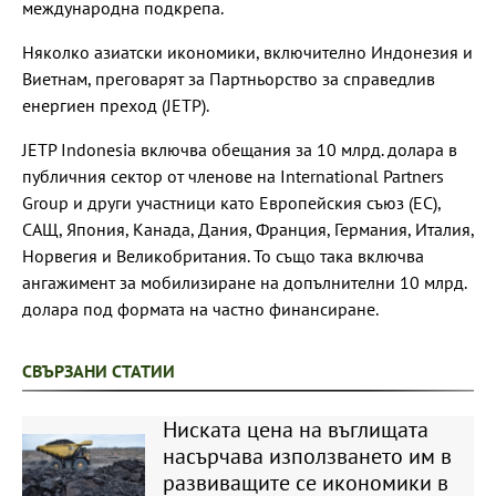
международна подкрепа.
Няколко азиатски икономики, включително Индонезия и
Виетнам, преговарят за Партньорство за справедлив
енергиен преход (JETP).
JETP Indonesia включва обещания за 10 млрд. долара в
публичния сектор от членове на International Partners
Group и други участници като Европейския съюз (ЕС),
САЩ, Япония, Канада, Дания, Франция, Германия, Италия,
Норвегия и Великобритания. То също така включва
ангажимент за мобилизиране на допълнителни 10 млрд.
долара под формата на частно финансиране.
СВЪРЗАНИ СТАТИИ
Ниската цена на въглищата
насърчава използването им в
развиващите се икономики в