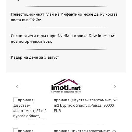
Инвестиционният план на Инфантино може да му коства
поста във ФИФА
Силни отчети и ръст при Nvidia насочиха Dow Jones към
нов исторически връх
Кадър на деня за 5 август
продава, Двустаен апартамент, 57
m2 Бургас област, с.Равда, 90000
EUR
ай
продава, Тристаен апартамент, 76