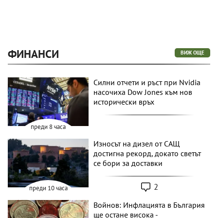
ФИНАНСИ
ВИЖ ОЩЕ
Силни отчети и ръст при Nvidia
насочиха Dow Jones към нов
исторически връх
преди 8 часа
Износът на дизел от САЩ
достигна рекорд, докато светът
се бори за доставки
2
преди 10 часа
Войнов: Инфлацията в България
ще остане висока -