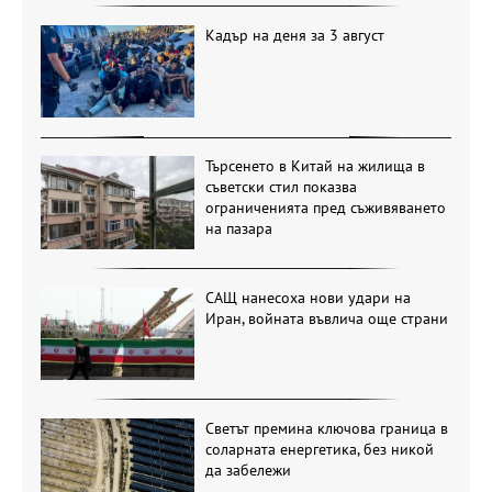
Кадър на деня за 3 август
Търсенето в Китай на жилища в
съветски стил показва
ограниченията пред съживяването
на пазара
САЩ нанесоха нови удари на
Иран, войната въвлича още страни
Светът премина ключова граница в
соларната енергетика, без никой
да забележи