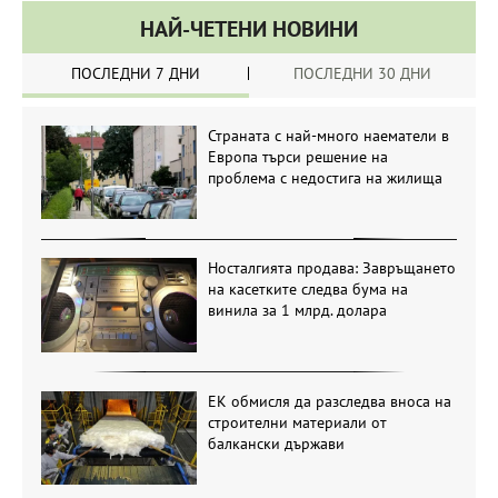
НАЙ-ЧЕТЕНИ НОВИНИ
ПОСЛЕДНИ 7 ДНИ
ПОСЛЕДНИ 30 ДНИ
Страната с най-много наематели в
Европа търси решение на
проблема с недостига на жилища
Носталгията продава: Завръщането
на касетките следва бума на
винила за 1 млрд. долара
ЕК обмисля да разследва вноса на
строителни материали от
балкански държави