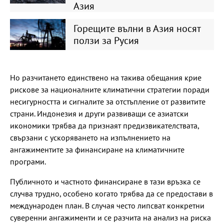
Азия
Горещите вълни в Азия носят
ползи за Русия
Но разчитането единствено на такива обещания крие
рискове за националните климатични стратегии поради
несигурността и сигналите за отстъпление от развитите
страни. Индонезия и други развиващи се азиатски
икономики трябва да признаят предизвикателствата,
свързани с ускоряването на изпълнението на
ангажиментите за финансиране на климатичните
програми.
Публичното и частното финансиране в тази връзка се
случва трудно, особено когато трябва да се предостави в
международен план. В случая често липсват конкретни
суверенни ангажименти и се разчита на анализ на риска