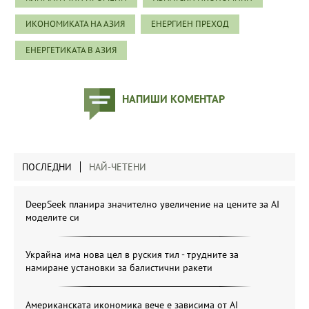
ИКОНОМИКАТА НА АЗИЯ
ЕНЕРГИЕН ПРЕХОД
ЕНЕРГЕТИКАТА В АЗИЯ
НАПИШИ КОМЕНТАР
ПОСЛЕДНИ
НАЙ-ЧЕТЕНИ
DeepSeek планира значително увеличение на цените за AI
моделите си
Украйна има нова цел в руския тил - трудните за
намиране установки за балистични ракети
Американската икономика вече е зависима от АІ