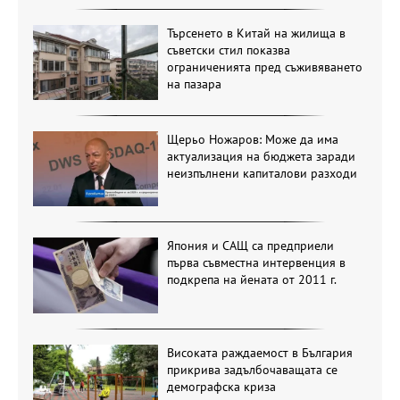
Търсенето в Китай на жилища в
съветски стил показва
ограниченията пред съживяването
на пазара
Щерьо Ножаров: Може да има
актуализация на бюджета заради
неизпълнени капиталови разходи
Япония и САЩ са предприели
първа съвместна интервенция в
подкрепа на йената от 2011 г.
Високата раждаемост в България
прикрива задълбочаващата се
демографска криза