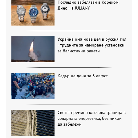
Последно забелязан в Кореком.
Днес – в JULIANY
Украйна има нова цел в руския тил
- трудните за намиране установки
за балистични ракети
Кадър на деня за 3 август
Светът премина ключова граница в
соларната енергетика, без никой
да забележи