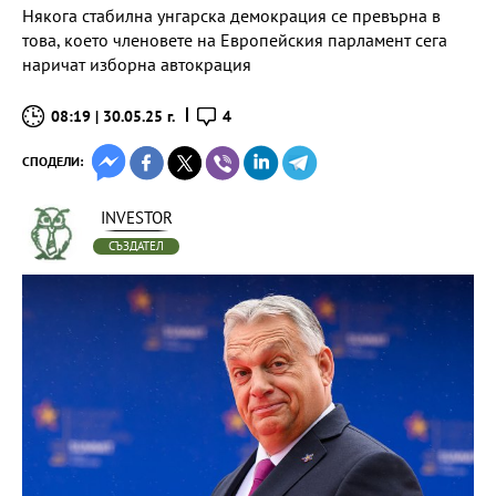
Някога стабилна унгарска демокрация се превърна в
това, което членовете на Европейския парламент сега
наричат изборна автокрация
08:19 | 30.05.25 г.
4
СПОДЕЛИ:
INVESTOR
СЪЗДАТЕЛ