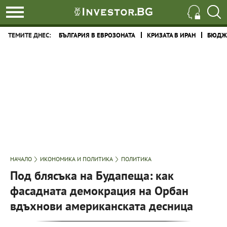
ТЕМИТЕ ДНЕС:
БЪЛГАРИЯ В ЕВРОЗОНАТА
КРИЗАТА В ИРАН
БЮДЖЕ
НАЧАЛО
ИКОНОМИКА И ПОЛИТИКА
ПОЛИТИКА
Под блясъка на Будапеща: как
фасадната демокрация на Орбан
вдъхнови американската десница