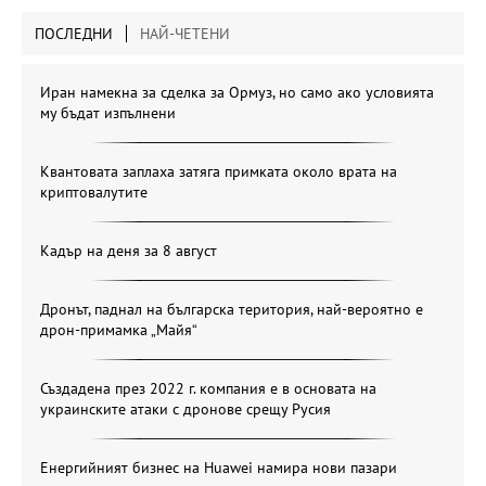
ПОСЛЕДНИ
НАЙ-ЧЕТЕНИ
Иран намекна за сделка за Ормуз, но само ако условията
му бъдат изпълнени
Квантовата заплаха затяга примката около врата на
криптовалутите
Кадър на деня за 8 август
Дронът, паднал на българска територия, най-вероятно е
дрон-примамка „Майя“
Създадена през 2022 г. компания е в основата на
украинските атаки с дронове срещу Русия
Енергийният бизнес на Huawei намира нови пазари