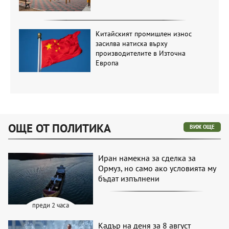
Китайският промишлен износ
засилва натиска върху
производителите в Източна
Европа
ОЩЕ ОТ ПОЛИТИКА
ВИЖ ОЩЕ
Иран намекна за сделка за
Ормуз, но само ако условията му
бъдат изпълнени
преди 2 часа
Кадър на деня за 8 август