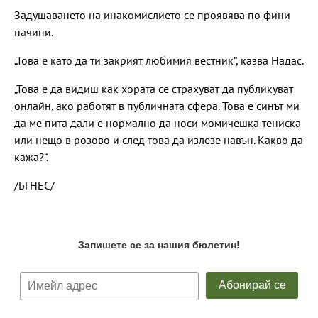
Задушаването на инакомислието се проявява по фини
начини.
„Това е като да ти закрият любимия вестник“, казва Надас.
„Това е да видиш как хората се страхуват да публикуват
онлайн, ако работят в публичната сфера. Това е синът ми
да ме пита дали е нормално да носи момичешка тениска
или нещо в розово и след това да излезе навън. Какво да
кажа?“.
/БГНЕС/