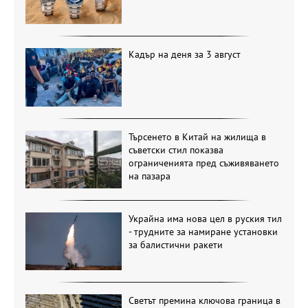
Кадър на деня за 3 август
Търсенето в Китай на жилища в
съветски стил показва
ограниченията пред съживяването
на пазара
Украйна има нова цел в руския тил
- трудните за намиране установки
за балистични ракети
Светът премина ключова граница в