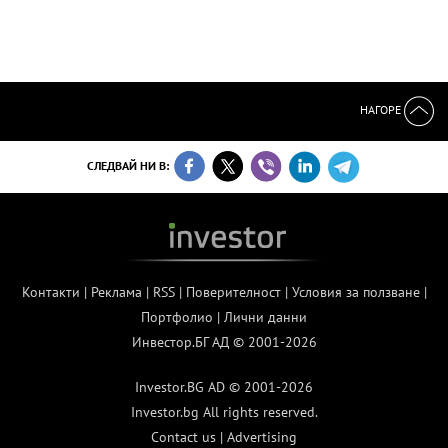
НАГОРЕ
СЛЕДВАЙ НИ В:
Контакти
|
Реклама
|
RSS
|
Поверителност
|
Условия за ползване
|
Портфолио
|
Лични данни
Инвестор.БГ АД © 2001-2026
Investor.BG AD © 2001-2026
Investor.bg All rights reserved.
Contact us
|
Advertising