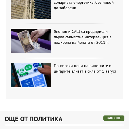
соларната енергетика, без никой
да забележи
Япония и САЩ са предприели
първа съвместна интервенция в
подкрепа на йената от 2011 г.
По-високи цени на винетките и
цигарите влизат в сила от 1 август
ОЩЕ ОТ ПОЛИТИКА
ВИЖ ОЩЕ