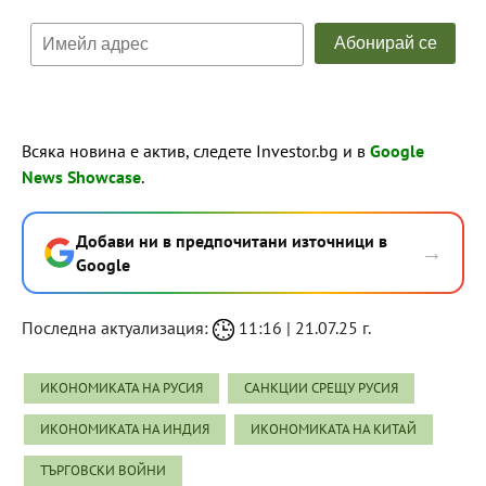
Всяка новина е актив, следете Investor.bg и в
Google
News Showcase
.
Добави ни в предпочитани източници в
→
Google
Последна актуализация:
11:16 | 21.07.25 г.
ИКОНОМИКАТА НА РУСИЯ
САНКЦИИ СРЕЩУ РУСИЯ
ИКОНОМИКАТА НА ИНДИЯ
ИКОНОМИКАТА НА КИТАЙ
ТЪРГОВСКИ ВОЙНИ