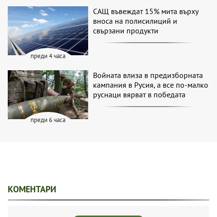
САЩ въвеждат 15% мита върху
вноса на полисилиций и
свързани продукти
преди 4 часа
Войната влиза в предизборната
кампания в Русия, а все по-малко
руснаци вярват в победата
преди 6 часа
КОМЕНТАРИ