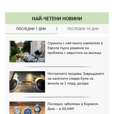
НАЙ-ЧЕТЕНИ НОВИНИ
ПОСЛЕДНИ 7 ДНИ
ПОСЛЕДНИ 30 ДНИ
Страната с най-много наематели в
Европа търси решение на
проблема с недостига на жилища
Носталгията продава: Завръщането
на касетките следва бума на
винила за 1 млрд. долара
Последно забелязан в Кореком.
Днес – в JULIANY