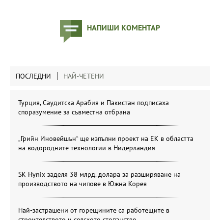
НАПИШИ КОМЕНТАР
ПОСЛЕДНИ
НАЙ-ЧЕТЕНИ
Турция, Саудитска Арабия и Пакистан подписаха
споразумение за съвместна отбрана
„Грийн Иновейшън“ ще изпълни проект на ЕК в областта
на водородните технологии в Нидерландия
SK Hynix заделя 38 млрд. долара за разширяване на
производството на чипове в Южна Корея
Най-застрашени от горещините са работещите в
строителството и селското стопанство