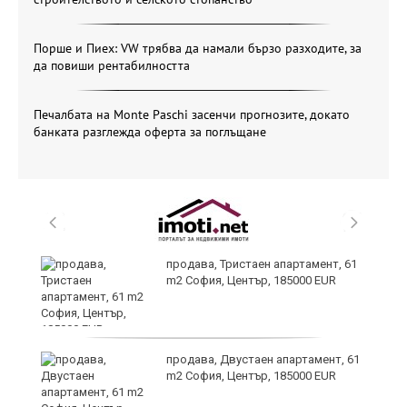
Порше и Пиех: VW трябва да намали бързо разходите, за
да повиши рентабилността
Печалбата на Monte Paschi засенчи прогнозите, докато
банката разглежда оферта за поглъщане
продава, Тристаен апартамент, 61
-
m2 София, Център, 185000 EUR
продава, Двустаен апартамент, 61
m2 София, Център, 185000 EUR